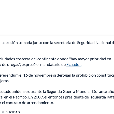
una decisión tomada junto con la secretaria de Seguridad Nacional 
s, ciudades costeras del continente donde "hay mayor prioridad en
co de drogas", expresó el mandatario de
Ecuador.
 referéndum el 16 de noviembre si derogan la prohibición constituc
jeras.
ar estadounidense durante la Segunda Guerra Mundial. Durante año
 en el Pacífico. En 2009, el entonces presidente de izquierda Raf
ar el contrato de arrendamiento.
PUBLICIDAD