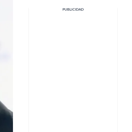
PUBLICIDAD
Facebook
X
Whatsapp
Copiar enlace
Telegram
LinkedIn