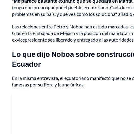
"
Me parece bastante extraño que se quedara en Manta u
tengo que preocupar por el pueblo ecuatoriano. Cada loco c
problemas en su país, y que vea como los soluciona", añadió
Las relaciones entre Petro y Noboa han estado marcadas -cas
Glas en la Embajada de México y la posición del mandatario
exvicepresidente sea liberado y entregado a las autoridade
Lo que dijo Noboa sobre construcci
Ecuador
En la misma entrevista, el ecuatoriano manifestó que no se 
famosas por su flora y fauna únicas.