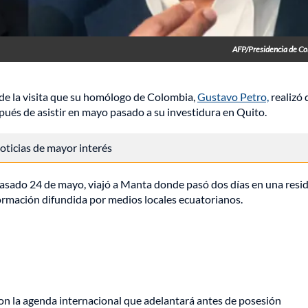
AFP/Presidencia de C
 de la visita que su homólogo de Colombia,
Gustavo Petro,
realizó 
pués de asistir en mayo pasado a su investidura en Quito.
 noticias de mayor interés
l pasado 24 de mayo, viajó a Manta donde pasó dos días en una resi
formación difundida por medios locales ecuatorianos.
on la agenda internacional que adelantará antes de posesión