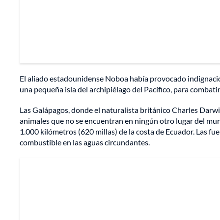
El aliado estadounidense Noboa había provocado indignación
una pequeña isla del archipiélago del Pacífico, para combatir 
Las Galápagos, donde el naturalista británico Charles Darwin
animales que no se encuentran en ningún otro lugar del mu
1.000 kilómetros (620 millas) de la costa de Ecuador. Las f
combustible en las aguas circundantes.