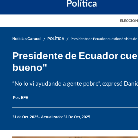
ELECCION
/
/
Noticias Caracol
POLÍTICA
Presidente de Ecuador cuestionó visita de
Presidente de Ecuador cues
bueno"
“No lo vi ayudando a gente pobre”, expresó Dan
Por:
EFE
31 de Oct, 2025
Actualizado: 31 De Oct, 2025