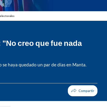
 electorales
: "No creo que fue nada
o se haya quedado un par de días en Manta.