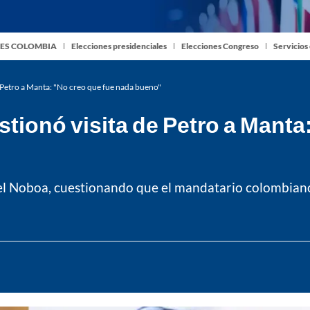
ES COLOMBIA
Elecciones presidenciales
Elecciones Congreso
Servicios
 Petro a Manta: "No creo que fue nada bueno"
tionó visita de Petro a Manta
iel Noboa, cuestionando que el mandatario colombian