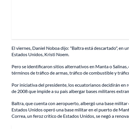
El viernes, Daniel Noboa dijo: "Baltra está descartado", en 
Estados Unidos, Kristi Noem.
Pero se identificaron sitios alternativos en Manta o Salina
términos de tráfico de armas, tráfico de combustible y tráfi
Por iniciativa del presidente, los ecuatorianos decidirán en
de 2008 que impide a su país albergar bases militares extran
Baltra, que cuenta con aeropuerto, albergó una base milit
Estados Unidos operó una base militar en el puerto de Manta,
Correa, un feroz crítico de Estados Unidos, se negó a renov