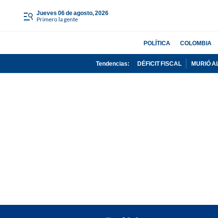
jueves 06 de agosto, 2026
Primero la gente
POLÍTICA
COLOMBIA
Tendencias:
DÉFICIT FISCAL
MURIÓ A