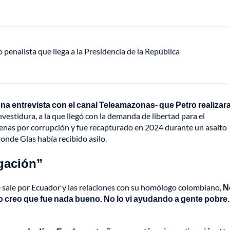
o penalista que llega a la Presidencia de la República
na entrevista con el canal Teleamazonas- que Petro realizara
investidura, a la que llegó con la demanda de libertad para el
denas por corrupción y fue recapturado en 2024 durante un asalto
nde Glas había recibido asilo.
igación”
 sale por Ecuador y las relaciones con su homólogo colombiano,
N
No creo que fue nada bueno. No lo vi ayudando a gente pobre.