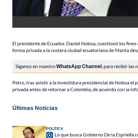
El presidente de Ecuador, Daniel Noboa, cuestionó los fines
forma privada a la costera ciudad ecuatoriana de Manta des
Síganos en nuestro
WhatsApp Channel
, para recibir las
Petro, tras asistir a la investidura presidencial de Noboa e
privada antes de retornar a Colombia, de acuerdo con la in
Últimas Noticias
POLÍTICA
Lo que busca Gobierno De la Espriella c