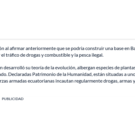
 al afirmar anteriormente que se podría construir una base en Ba
el tráfico de drogas y combustible y la pesca ilegal.
 desarrolló su teoría de la evolución, albergan especies de planta
ndo. Declaradas Patrimonio de la Humanidad, están situadas a un
uerzas armadas ecuatorianas incautan regularmente drogas, armas 
PUBLICIDAD