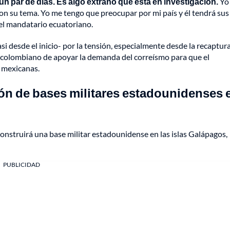
n par de días. Es algo extraño que está en investigación.
Yo
on su tema. Yo me tengo que preocupar por mi país y él tendrá sus
 el mandatario ecuatoriano.
i desde el inicio- por la tensión, especialmente desde la recaptur
 colombiano de apoyar la demanda del correísmo para que el
s mexicanas.
ón de bases militares estadounidenses 
construirá una base militar estadounidense en las islas Galápagos,
PUBLICIDAD