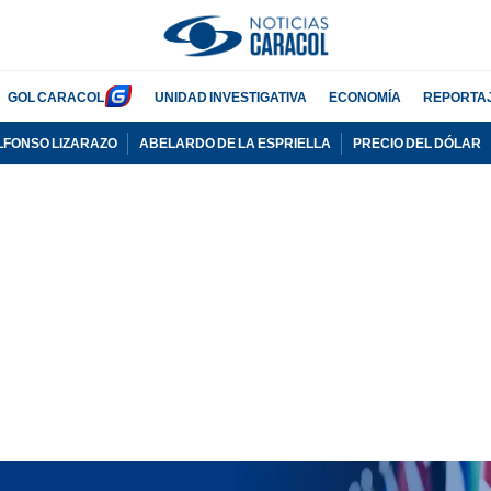
GOL CARACOL
UNIDAD INVESTIGATIVA
ECONOMÍA
REPORTA
LFONSO LIZARAZO
ABELARDO DE LA ESPRIELLA
PRECIO DEL DÓLAR
PUBLICIDAD