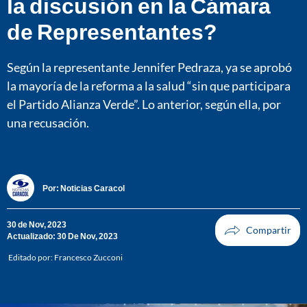
la discusión en la Cámara
de Representantes?
Según la representante Jennifer Pedraza, ya se aprobó
la mayoría de la reforma a la salud “sin que participara
el Partido Alianza Verde”. Lo anterior, según ella, por
una recusación.
Por:
Noticias Caracol
30 de Nov, 2023
Actualizado: 30 De Nov, 2023
Editado por:
Francesco Zucconi