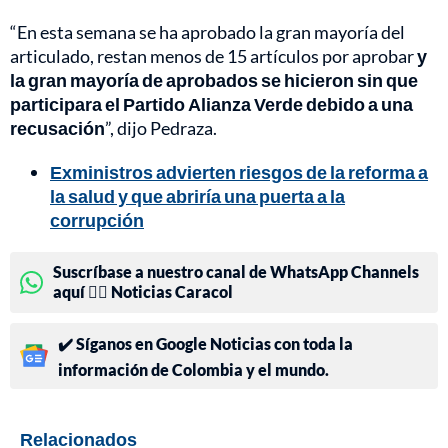
“En esta semana se ha aprobado la gran mayoría del
articulado, restan menos de 15 artículos por aprobar
y
la gran mayoría de aprobados se hicieron sin que
participara el Partido Alianza Verde debido a una
recusación
”, dijo Pedraza.
Exministros advierten riesgos de la reforma a
la salud y que abriría una puerta a la
corrupción
Suscríbase a nuestro canal de WhatsApp Channels
aquí 👉🏻 Noticias Caracol
✔️ Síganos en Google Noticias con toda la
información de Colombia y el mundo.
Relacionados