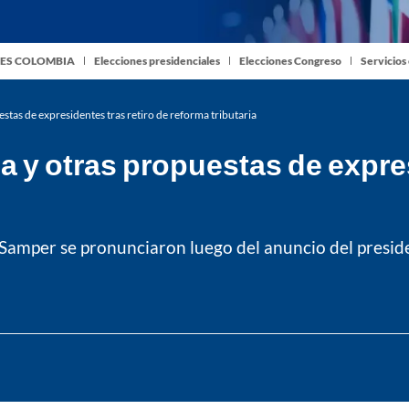
ES COLOMBIA
Elecciones presidenciales
Elecciones Congreso
Servicios
tas de expresidentes tras retiro de reforma tributaria
 y otras propuestas de expres
Samper se pronunciaron luego del anuncio del presid