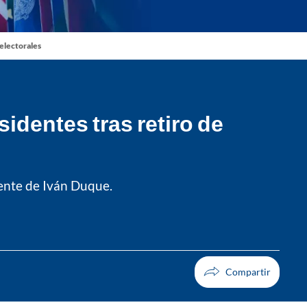
 electorales
identes tras retiro de
ente de Iván Duque.