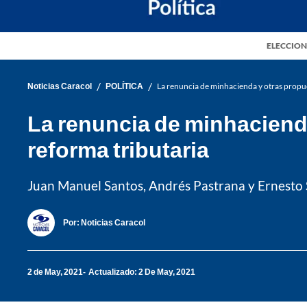
ELECCION
/
/
Noticias Caracol
POLÍTICA
La renuncia de minhacienda y otras propues
La renuncia de minhacienda
reforma tributaria
Juan Manuel Santos, Andrés Pastrana y Ernesto 
Por:
Noticias Caracol
2 de May, 2021
Actualizado: 2 De May, 2021