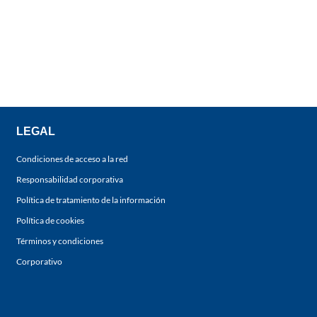
LEGAL
Condiciones de acceso a la red
Responsabilidad corporativa
Política de tratamiento de la información
Política de cookies
Términos y condiciones
Corporativo