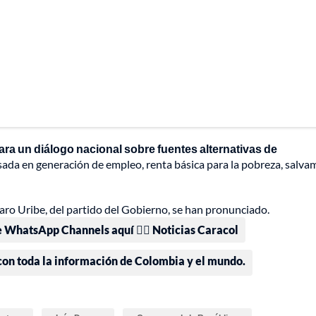
ara un diálogo nacional sobre fuentes alternativas de
asada en generación de empleo, renta básica para la pobreza, salv
lvaro Uribe, del partido del Gobierno, se han pronunciado.
e WhatsApp Channels aquí 👉🏻 Noticias Caracol
 con toda la información de Colombia y el mundo.