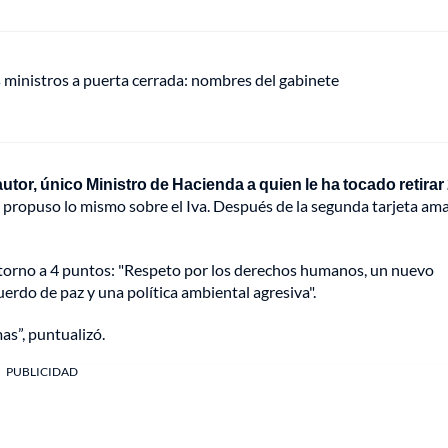
s ministros a puerta cerrada: nombres del gabinete
 autor, único Ministro de Hacienda a quien le ha tocado retirar
que propuso lo mismo sobre el Iva. Después de la segunda tarjeta ama
n torno a 4 puntos: "Respeto por los derechos humanos, un nuevo
erdo de paz y una política ambiental agresiva".
s”, puntualizó.
PUBLICIDAD