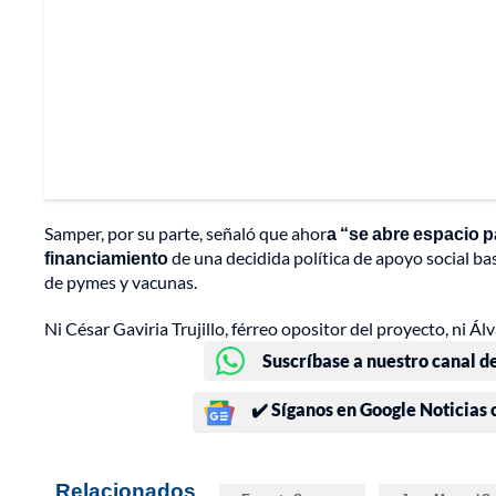
Samper, por su parte, señaló que ahor
a “se abre espacio p
financiamiento
de una decidida política de apoyo social b
de pymes y vacunas.
Ni César Gaviria Trujillo, férreo opositor del proyecto, ni Á
Suscríbase a nuestro canal d
✔️ Síganos en Google Noticias
Relacionados