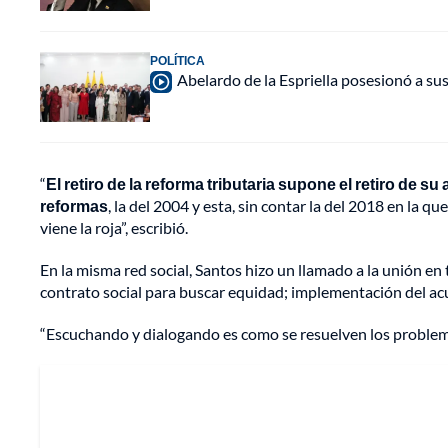
POLÍTICA
Abelardo de la Espriella posesionó a su
“
El retiro de la reforma tributaria supone el retiro de su
reformas
, la del 2004 y esta, sin contar la del 2018 en la 
viene la roja”, escribió.
En la misma red social, Santos hizo un llamado a la unión e
contrato social para buscar equidad; implementación del acu
“Escuchando y dialogando es como se resuelven los problema