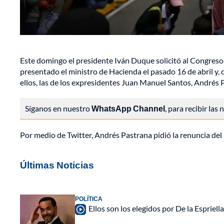
Este domingo el presidente Iván Duque solicitó al Congreso 
presentado el ministro de Hacienda el pasado 16 de abril y, 
ellos, las de los expresidentes Juan Manuel Santos, Andrés
Síganos en nuestro
WhatsApp Channel
, para recibir las
Por medio de Twitter, Andrés Pastrana pidió la renuncia del 
Últimas Noticias
POLÍTICA
Ellos son los elegidos por De la Espriell