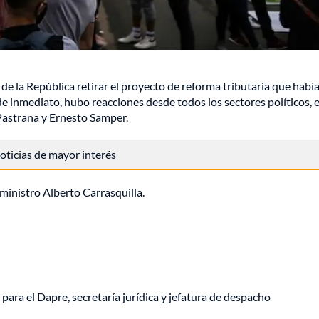
de la República retirar el proyecto de reforma tributaria que habí
de inmediato, hubo reacciones desde todos los sectores políticos, 
 Pastrana y Ernesto Samper.
 noticias de mayor interés
ministro Alberto Carrasquilla.
a para el Dapre, secretaría jurídica y jefatura de despacho