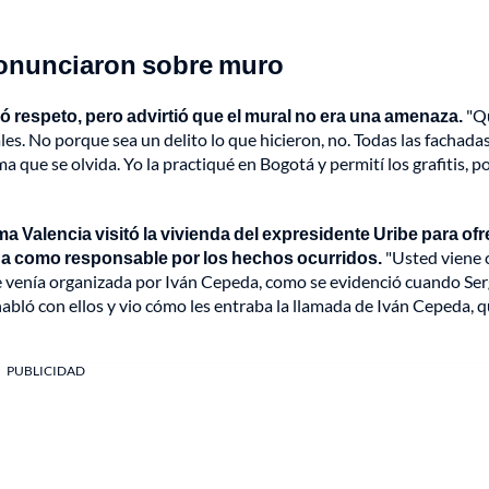
ronunciaron sobre muro
ió respeto, pero advirtió que el mural no era una amenaza.
"Q
les. No porque sea un delito lo que hicieron, no. Todas las fachada
 que se olvida. Yo la practiqué en Bogotá y permití los grafitis, 
a Valencia visitó la vivienda del expresidente Uribe para ofr
da como responsable por los hechos ocurridos.
"Usted viene 
e venía organizada por Iván Cepeda, como se evidenció cuando Ser
abló con ellos y vio cómo les entraba la llamada de Iván Cepeda, 
PUBLICIDAD