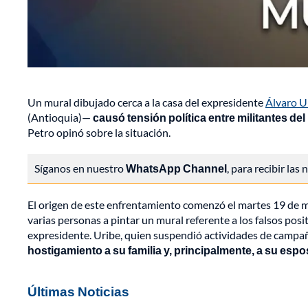
Un mural dibujado cerca a la casa del expresidente
Álvaro U
(Antioquia)—
causó tensión política entre militantes del
Petro opinó sobre la situación.
Síganos en nuestro
WhatsApp Channel
, para recibir las
El origen de este enfrentamiento comenzó el martes 19 de 
varias personas a pintar un mural referente a los falsos posi
expresidente. Uribe, quien suspendió actividades de campa
hostigamiento a su familia y, principalmente, a su espo
Últimas Noticias