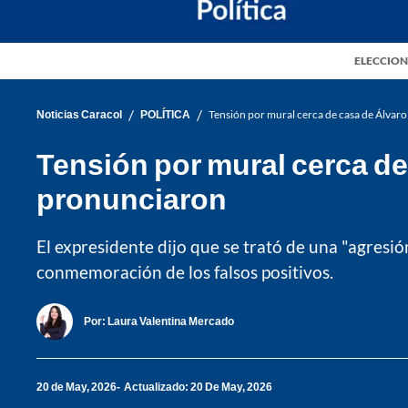
ELECCION
/
/
Noticias Caracol
POLÍTICA
Tensión por mural cerca de casa de Álvaro
Tensión por mural cerca de
pronunciaron
El expresidente dijo que se trató de una "agresió
conmemoración de los falsos positivos.
Por:
Laura Valentina Mercado
20 de May, 2026
Actualizado: 20 De May, 2026