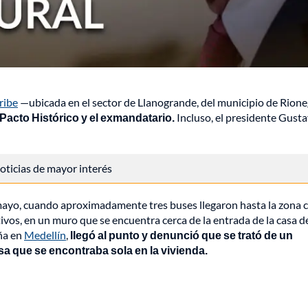
ribe
—ubicada en el sector de Llanogrande, del municipio de Rion
 Pacto Histórico y el exmandatario.
Incluso, el presidente Gust
 noticias de mayor interés
mayo, cuando aproximadamente tres buses llegaron hasta la zona 
tivos, en un muro que se encuentra cerca de la entrada de la casa d
ña en
Medellín
,
llegó al punto y denunció que se trató de un
sa que se encontraba sola en la vivienda.