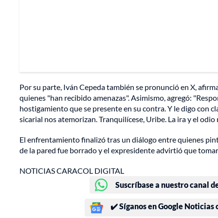
Por su parte, Iván Cepeda también se pronunció en X, afirman
quienes "han recibido amenazas". Asimismo, agregó: "Respon
hostigamiento que se presente en su contra. Y le digo con cl
sicarial nos atemorizan. Tranquilícese, Uribe. La ira y el odi
El enfrentamiento finalizó tras un diálogo entre quienes pi
de la pared fue borrado y el expresidente advirtió que tomar
NOTICIAS CARACOL DIGITAL
Suscríbase a nuestro canal d
✔️ Síganos en Google Noticias