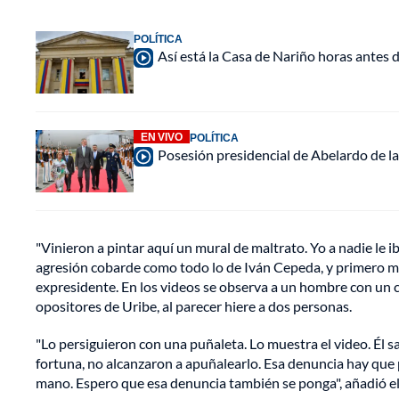
POLÍTICA
Así está la Casa de Nariño horas antes d
EN VIVO
POLÍTICA
Posesión presidencial de Abelardo de la
"Vinieron a pintar aquí un mural de maltrato. Yo a nadie le i
agresión cobarde como todo lo de Iván Cepeda, y primero me m
expresidente. En los videos se observa a un hombre con un c
opositores de Uribe, al parecer hiere a dos personas.
"Lo persiguieron con una puñaleta. Lo muestra el video. Él s
fortuna, no alcanzaron a apuñalearlo. Esa denuncia hay que
mano. Espero que esa denuncia también se ponga", añadió e