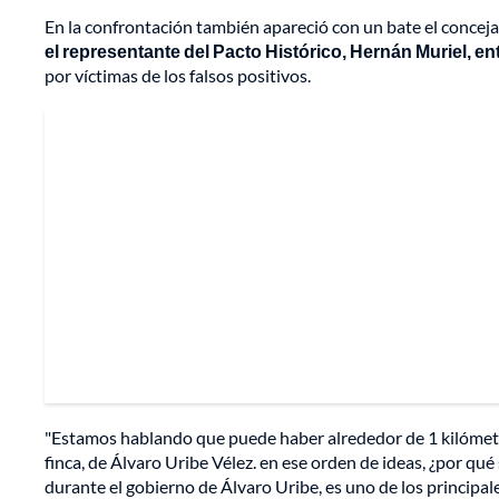
En la confrontación también apareció con un bate el concej
el representante del Pacto Histórico, Hernán Muriel, en
por víctimas de los falsos positivos.
"Estamos hablando que puede haber alrededor de 1 kilómetro d
finca, de Álvaro Uribe Vélez. en ese orden de ideas, ¿por qué
durante el gobierno de Álvaro Uribe, es uno de los principa