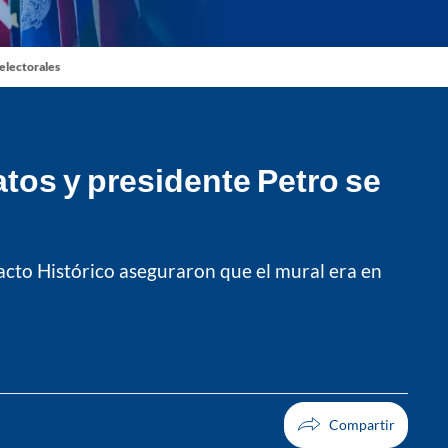
 electorales
tos y presidente Petro se
 Pacto Histórico aseguraron que el mural era en