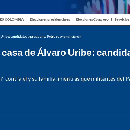
ES COLOMBIA
Elecciones presidenciales
Elecciones Congreso
Servicios
 Uribe: candidatos y presidente Petro se pronunciaron
 casa de Álvaro Uribe: candida
n" contra él y su familia, mientras que militantes del