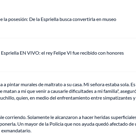
e la posesión: De la Espriella busca convertirla en museo
 Espriella EN VIVO: el rey Felipe VI fue recibido con honores
ba a pintar murales de maltrato a su casa. Mi señora estaba sola. E
atan a mí que venir a causarle dificultades a mi familia", aseguró
uchillo, quien, en medio del enfrentamiento entre simpatizantes y
ale corriendo. Solamente le alcanzaron a hacer heridas superficiale
 ponerla. Un mayor de la Policía que nos ayuda quedó afectado de
l exmandatario.