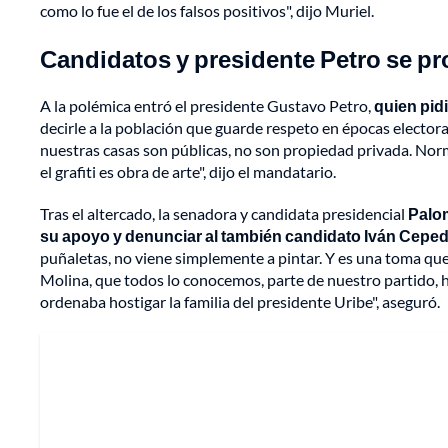
como lo fue el de los falsos positivos", dijo Muriel.
Candidatos y presidente Petro se p
A la polémica entró el presidente Gustavo Petro,
quien pid
decirle a la población que guarde respeto en épocas electora
nuestras casas son públicas, no son propiedad privada. Norma
el grafiti es obra de arte", dijo el mandatario.
Tras el altercado, la senadora y candidata presidencial
Palom
su apoyo y denunciar al también candidato Iván Cepe
puñaletas, no viene simplemente a pintar. Y es una toma qu
Molina, que todos lo conocemos, parte de nuestro partido, h
ordenaba hostigar la familia del presidente Uribe", aseguró.