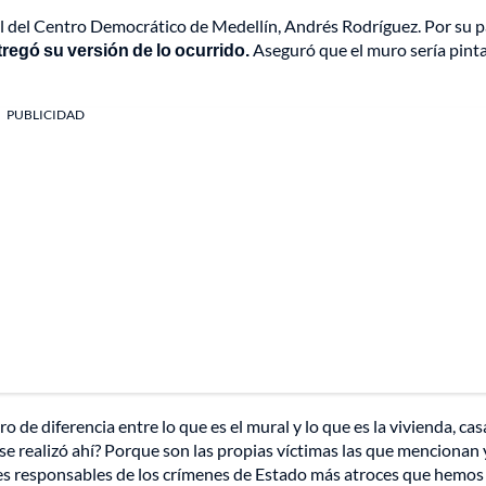
al del Centro Democrático de Medellín, Andrés Rodríguez. Por su p
tregó su versión de lo ocurrido.
Aseguró que el muro sería pint
PUBLICIDAD
e diferencia entre lo que es el mural y lo que es la vivienda, cas
 se realizó ahí? Porque son las propias víctimas las que mencionan 
les responsables de los crímenes de Estado más atroces que hemos 