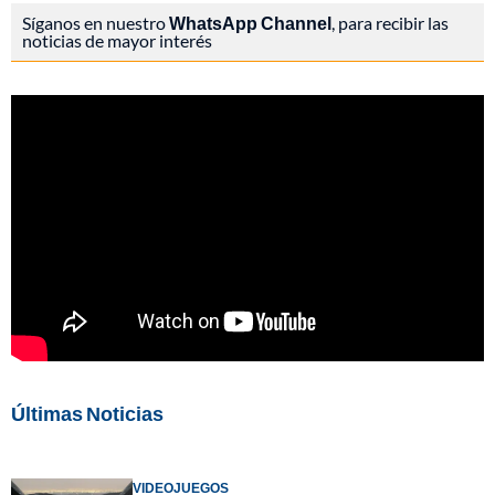
Síganos en nuestro
WhatsApp Channel
, para recibir las
noticias de mayor interés
Últimas Noticias
VIDEOJUEGOS