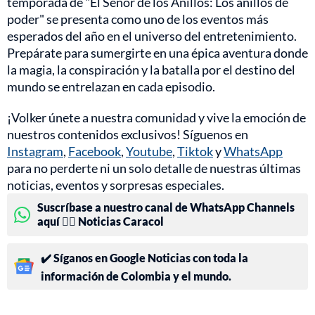
temporada de "El Señor de los Anillos: Los anillos de
poder" se presenta como uno de los eventos más
esperados del año en el universo del entretenimiento.
Prepárate para sumergirte en una épica aventura donde
la magia, la conspiración y la batalla por el destino del
mundo se entrelazan en cada episodio.
¡Volker únete a nuestra comunidad y vive la emoción de
nuestros contenidos exclusivos! Síguenos en
Instagram
,
Facebook
,
Youtube
,
Tiktok
y
WhatsApp
para no perderte ni un solo detalle de nuestras últimas
noticias, eventos y sorpresas especiales.
Suscríbase a nuestro canal de WhatsApp Channels
aquí 👉🏻 Noticias Caracol
✔️ Síganos en Google Noticias con toda la
información de Colombia y el mundo.