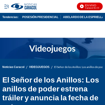
EN VIVO
Noticias Caracol En Vivo
Tendencias:
POSESIÓN PRESIDENCIAL
ABELARDO DE LA ESPRIELLA
PUBLICIDAD
/
/
Noticias Caracol
VIDEOJUEGOS
El Señor de los Anillos: Los anillos de pode
El Señor de los Anillos: Los
anillos de poder estrena
tráiler y anuncia la fecha de