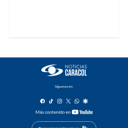
Síguenos en:
facebook
tiktok
instagram
twitter
whatsapp
google
youtube-
Más contenido en
footer