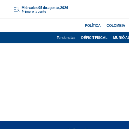
miércoles 05 de agosto, 2026
Primero la gente
POLÍTICA
COLOMBIA
Tendencias:
DÉFICIT FISCAL
MURIÓ A