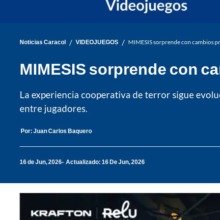
/
/
Noticias Caracol
VIDEOJUEGOS
MIMESIS sorprende con cambios profu
MIMESIS sorprende con camb
La experiencia cooperativa de terror sigue evol
entre jugadores.
Por:
Juan Carlos Baquero
16 de Jun, 2026
Actualizado: 16 De Jun, 2026