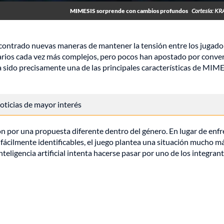
MIMESIS sorprende con cambios profundos
Cortesía: K
encontrado nuevas maneras de mantener la tensión entre los jugado
rios cada vez más complejos, pero pocos han apostado por convert
ha sido precisamente una de las principales características de MIM
 noticias de mayor interés
n por una propuesta diferente dentro del género. En lugar de enfr
fácilmente identificables, el juego plantea una situación mucho m
eligencia artificial intenta hacerse pasar por uno de los integrant