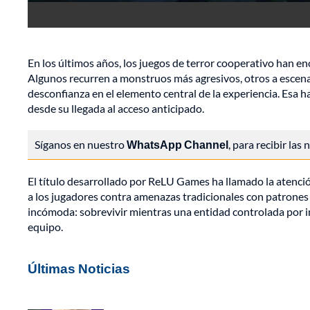
En los últimos años, los juegos de terror cooperativo han 
Algunos recurren a monstruos más agresivos, otros a escena
desconfianza en el elemento central de la experiencia. Esa 
desde su llegada al acceso anticipado.
Síganos en nuestro
WhatsApp Channel
, para recibir las
El título desarrollado por ReLU Games ha llamado la atenció
a los jugadores contra amenazas tradicionales con patrones 
incómoda: sobrevivir mientras una entidad controlada por int
equipo.
Últimas Noticias