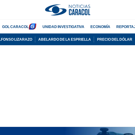
GOL CARACOL
UNIDAD INVESTIGATIVA
ECONOMÍA
REPORTA
LFONSO LIZARAZO
ABELARDO DE LA ESPRIELLA
PRECIO DEL DÓLAR
PUBLICIDAD