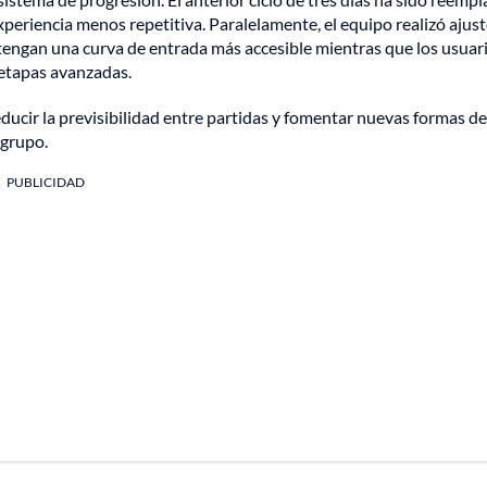
periencia menos repetitiva. Paralelamente, el equipo realizó ajus
 tengan una curva de entrada más accesible mientras que los usuar
etapas avanzadas.
educir la previsibilidad entre partidas y fomentar nuevas formas de
 grupo.
PUBLICIDAD