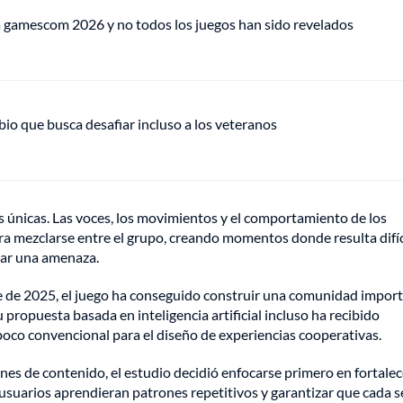
ra gamescom 2026 y no todos los juegos han sido revelados
bio que busca desafiar incluso a los veteranos
s únicas. Las voces, los movimientos y el comportamiento de los
ara mezclarse entre el grupo, creando momentos donde resulta difíc
tar una amenaza.
 de 2025, el juego ha conseguido construir una comunidad impor
 propuesta basada en inteligencia artificial incluso ha recibido
poco convencional para el diseño de experiencias cooperativas.
 de contenido, el estudio decidió enfocarse primero en fortalece
os usuarios aprendieran patrones repetitivos y garantizar que cada 