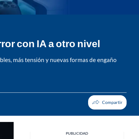
or con IA a otro nivel
ibles, más tensión y nuevas formas de engaño
PUBLICIDAD
Facebook