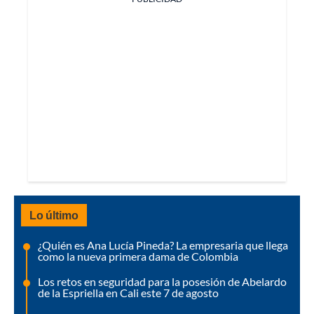
Lo último
¿Quién es Ana Lucía Pineda? La empresaria que llega
como la nueva primera dama de Colombia
Los retos en seguridad para la posesión de Abelardo
de la Espriella en Cali este 7 de agosto