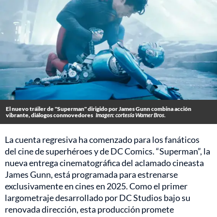
El nuevo tráiler de "Superman" dirigido por James Gunn combina acción
vibrante, diálogos conmovedores
Imagen: cortesía Warner Bros.
La cuenta regresiva ha comenzado para los fanáticos
del cine de superhéroes y de DC Comics. “Superman”, la
nueva entrega cinematográfica del aclamado cineasta
James Gunn, está programada para estrenarse
exclusivamente en cines en 2025. Como el primer
largometraje desarrollado por DC Studios bajo su
renovada dirección, esta producción promete