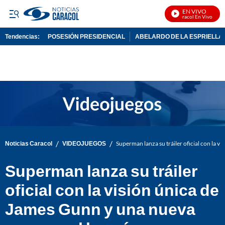
EN VIVO
Noticias Caracol En Vivo
Tendencias:
POSESIÓN PRESIDENCIAL
ABELARDO DE LA ESPRIELLA
PUBLICIDAD
/
/
Noticias Caracol
VIDEOJUEGOS
Superman lanza su tráiler oficial con la v
Superman lanza su tráiler
oficial con la visión única de
James Gunn y una nueva