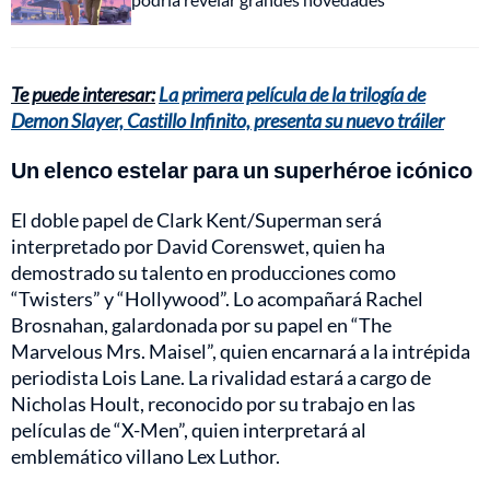
Te puede interesar:
La primera película de la trilogía de
Demon Slayer, Castillo Infinito, presenta su nuevo tráiler
Un elenco estelar para un superhéroe icónico
El doble papel de Clark Kent/Superman será
interpretado por David Corenswet, quien ha
demostrado su talento en producciones como
“Twisters” y “Hollywood”. Lo acompañará Rachel
Brosnahan, galardonada por su papel en “The
Marvelous Mrs. Maisel”, quien encarnará a la intrépida
periodista Lois Lane. La rivalidad estará a cargo de
Nicholas Hoult, reconocido por su trabajo en las
películas de “X-Men”, quien interpretará al
emblemático villano Lex Luthor.