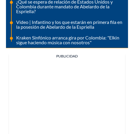
¿Qué se espera de relación de Estados Unidos y
Colombia durante mandato de Abelardo de la
Espriella?
Video | Infantino y los que estarán en primera fila en
la posesión de Abelardo de la Espriella
Kraken Sinfónico arranca gira por Colombia: "Elkin
sigue haciendo música con nosotros"
PUBLICIDAD