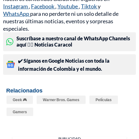
Instagram
,
Facebook
,
Youtube
,
Tiktok
y
WhatsApp
para no perderte ni un solo detalle de
nuestras últimas noticias, eventos y sorpresas
especiales.
Suscríbase a nuestro canal de WhatsApp Channels
aquí 👉🏻 Noticias Caracol
✔️ Síganos en Google Noticias con toda la
información de Colombia y el mundo.
Relacionados
Geek 🎮
Warner Bros. Games
Películas
Gamers
PUBLICIDAD