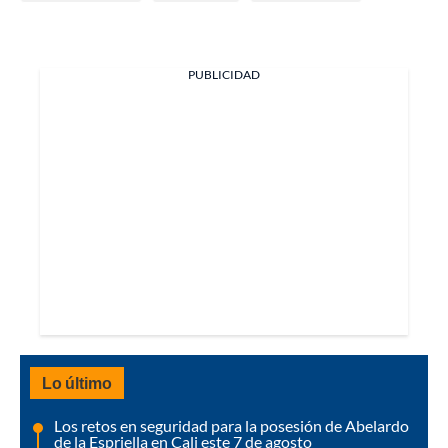
PUBLICIDAD
Lo último
Los retos en seguridad para la posesión de Abelardo
de la Espriella en Cali este 7 de agosto