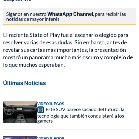
Síganos en nuestro
WhatsApp Channel
, para recibir las
noticias de mayor interés
El reciente State of Play fue el escenario elegido para
resolver varias de esas dudas. Sin embargo, antes de
revelar sus cartas más importantes, la presentación
mostró un panorama mucho más oscuro y complejo de
lo que muchos esperaban.
Últimas Noticias
VIDEOJUEGOS
Este SUV parece sacado del futuro: la
tecnología que también conquistará a los
gamers
VIDEOJUEGOS