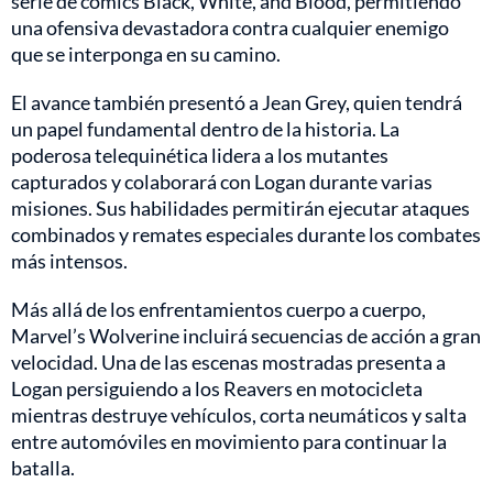
serie de cómics Black, White, and Blood, permitiendo
una ofensiva devastadora contra cualquier enemigo
que se interponga en su camino.
El avance también presentó a Jean Grey, quien tendrá
un papel fundamental dentro de la historia. La
poderosa telequinética lidera a los mutantes
capturados y colaborará con Logan durante varias
misiones. Sus habilidades permitirán ejecutar ataques
combinados y remates especiales durante los combates
más intensos.
Más allá de los enfrentamientos cuerpo a cuerpo,
Marvel’s Wolverine incluirá secuencias de acción a gran
velocidad. Una de las escenas mostradas presenta a
Logan persiguiendo a los Reavers en motocicleta
mientras destruye vehículos, corta neumáticos y salta
entre automóviles en movimiento para continuar la
batalla.