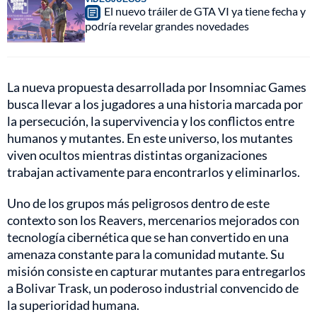
El nuevo tráiler de GTA VI ya tiene fecha y
podría revelar grandes novedades
La nueva propuesta desarrollada por Insomniac Games
busca llevar a los jugadores a una historia marcada por
la persecución, la supervivencia y los conflictos entre
humanos y mutantes. En este universo, los mutantes
viven ocultos mientras distintas organizaciones
trabajan activamente para encontrarlos y eliminarlos.
Uno de los grupos más peligrosos dentro de este
contexto son los Reavers, mercenarios mejorados con
tecnología cibernética que se han convertido en una
amenaza constante para la comunidad mutante. Su
misión consiste en capturar mutantes para entregarlos
a Bolivar Trask, un poderoso industrial convencido de
la superioridad humana.