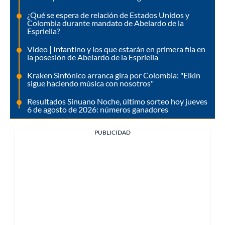
¿Qué se espera de relación de Estados Unidos y
Colombia durante mandato de Abelardo de la
Espriella?
Video | Infantino y los que estarán en primera fila en
la posesión de Abelardo de la Espriella
Kraken Sinfónico arranca gira por Colombia: "Elkin
sigue haciendo música con nosotros"
Resultados Sinuano Noche, último sorteo hoy jueves
6 de agosto de 2026: números ganadores
PUBLICIDAD