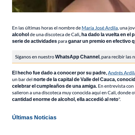
En las últimas horas el nombre de
María José Ardila
, una jo
alcohol
de una discoteca de Cali
, ha dado la vuelta en el
serie de actividades
para
ganar un premio en efectivo q
Síganos en nuestro
WhatsApp Channel
, para recibir las
El hecho fue dado a conocer por su padre,
Andrés Ardil
un bar del
norte de la capital de Valle del Cauca, conoc
celebrar el cumpleaños de una amiga.
En entrevista con 
salieron a una discoteca muy conocida aquí en Cali, donde o
cantidad enorme de alcohol, ella accedió al reto
".
Últimas Noticias