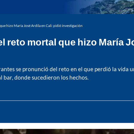
que hizo María José Ardila en Cali: pidió investigación
l reto mortal que hizo María Jo
antes se pronunció del reto en el que perdió la vida u
al bar, donde sucedieron los hechos.