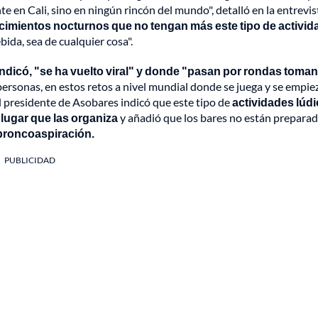
e en Cali, sino en ningún rincón del mundo", detalló en la entrevis
ecimientos nocturnos que no tengan más este tipo de activi
ida, sea de cualquier cosa".
indicó,
"se ha vuelto viral" y donde "pasan por rondas toma
sonas, en estos retos a nivel mundial donde se juega y se empiez
El presidente de Asobares indicó que este tipo de
actividades lúd
lugar que las organiza
y añadió que los bares no están prepara
broncoaspiración.
PUBLICIDAD