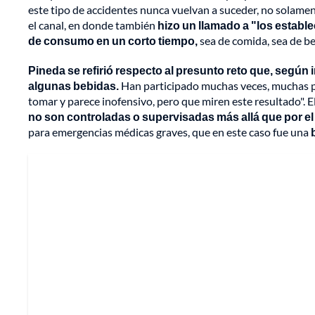
este tipo de accidentes nunca vuelvan a suceder, no solament
el canal, en donde también
hizo un llamado a "los establ
de consumo en un corto tiempo,
sea de comida, sea de beb
Pineda se refirió respecto al presunto reto que, según 
algunas bebidas.
Han participado muchas veces, muchas per
tomar y parece inofensivo, pero que miren este resultado". 
no son controladas o supervisadas más allá que por el 
para emergencias médicas graves, que en este caso fue una