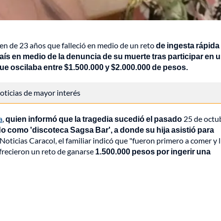
ven de 23 años que falleció en medio de un reto
de ingesta rápida
 país en medio de la denuncia de su muerte tras participar en 
ue oscilaba entre $1.500.000 y $2.000.000 de pesos.
 noticias de mayor interés
a
,
quien informó que la tragedia sucedió el pasado
25 de octu
ido como 'discoteca Sagsa Bar', a donde su hija asistió para
Noticias Caracol, el familiar indicó que "fueron primero a comer y 
frecieron un reto de ganarse
1.500.000 pesos por ingerir una