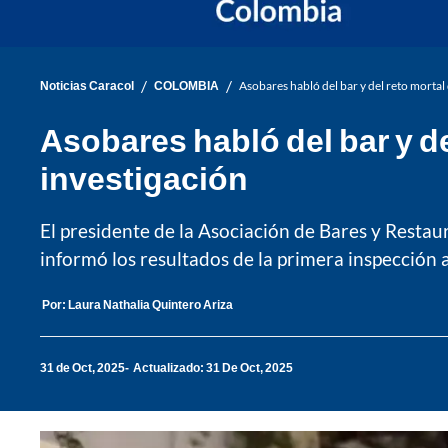
/
/
Noticias Caracol
COLOMBIA
Asobares habló del bar y del reto mortal 
Asobares habló del bar y de
investigación
El presidente de la Asociación de Bares y Restaur
informó los resultados de la primera inspección 
Por:
Laura Nathalia Quintero Ariza
31 de Oct, 2025
Actualizado: 31 De Oct, 2025