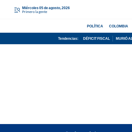
miércoles 05 de agosto, 2026
Primero la gente
POLÍTICA
COLOMBIA
Tendencias:
DÉFICIT FISCAL
MURIÓ A