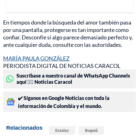
En tiempos donde la búsqueda del amor también pasa
por una pantalla, protegerse es tan importante como
confiar. Desconfíe si algo parece demasiado perfecto y,
ante cualquier duda, consulte con las autoridades.
MARÍA PAULA GONZÁLEZ
PERIODISTA DIGITAL DE NOTICIAS CARACOL
Suscríbase a nuestro canal de WhatsApp Channels
aquí 👉🏻 Noticias Caracol
✔️ Síganos en Google Noticias con toda la
información de Colombia y el mundo.
Relacionados
Estafas
Bogotá