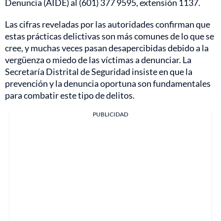
Denuncia (AIDE) al (601) 377 9595, extensión 1137.
Las cifras reveladas por las autoridades confirman que
estas prácticas delictivas son más comunes de lo que se
cree, y muchas veces pasan desapercibidas debido a la
vergüenza o miedo de las víctimas a denunciar. La
Secretaría Distrital de Seguridad insiste en que la
prevención y la denuncia oportuna son fundamentales
para combatir este tipo de delitos.
PUBLICIDAD