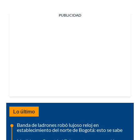
PUBLICIDAD
Lo último
Banda de ladrones robó lujoso reloj en
establecimiento del norte de Bogotá: esto se sabe