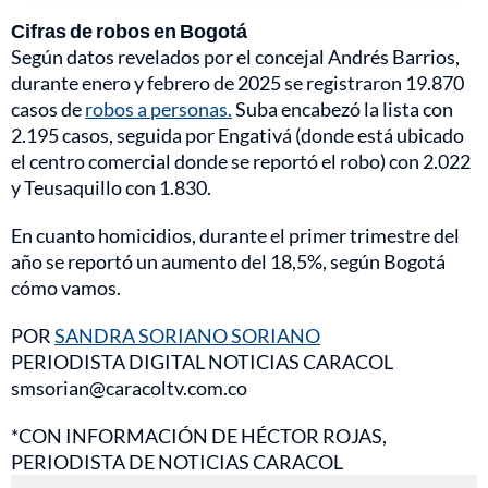
Cifras de robos en Bogotá
Según datos revelados por el concejal Andrés Barrios,
durante enero y febrero de 2025 se registraron 19.870
casos de
robos a personas.
Suba encabezó la lista con
2.195 casos, seguida por Engativá (donde está ubicado
el centro comercial donde se reportó el robo) con 2.022
y Teusaquillo con 1.830.
En cuanto homicidios, durante el primer trimestre del
año se reportó un aumento del 18,5%, según Bogotá
cómo vamos.
POR
SANDRA SORIANO SORIANO
PERIODISTA DIGITAL NOTICIAS CARACOL
smsorian@caracoltv.com.co
*CON INFORMACIÓN DE HÉCTOR ROJAS,
PERIODISTA DE NOTICIAS CARACOL