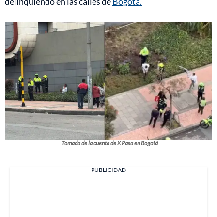
delinquiendo en las calles de
Bogotá.
Tomada de la cuenta de X Pasa en Bogotá
PUBLICIDAD