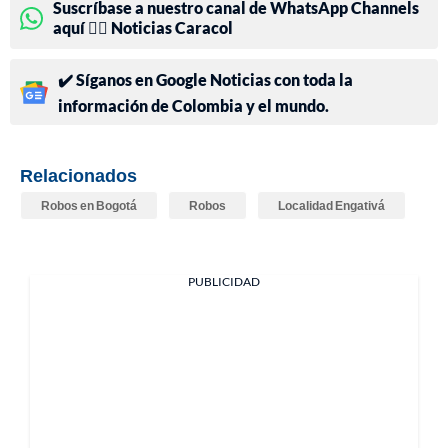
Suscríbase a nuestro canal de WhatsApp Channels
aquí 👉🏻 Noticias Caracol
✔️ Síganos en Google Noticias con toda la
información de Colombia y el mundo.
Relacionados
Robos en Bogotá
Robos
Localidad Engativá
PUBLICIDAD