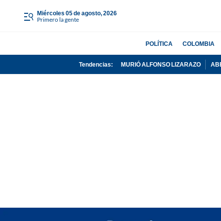
miércoles 05 de agosto, 2026
Primero la gente
POLÍTICA
COLOMBIA
Tendencias:
MURIÓ ALFONSO LIZARAZO
AB