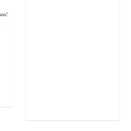
sos”,