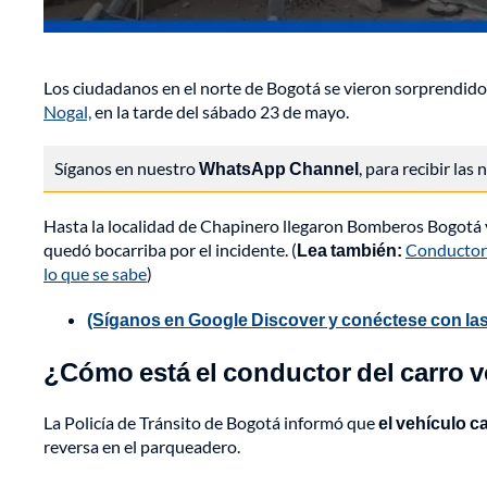
Los ciudadanos en el norte de Bogotá se vieron sorprendid
Nogal,
en la tarde del sábado 23 de mayo.
Síganos en nuestro
WhatsApp Channel
, para recibir las
Hasta la localidad de Chapinero llegaron Bomberos Bogotá y
quedó bocarriba por el incidente. (
Lea también:
Conductor 
lo que se sabe
)
(Síganos en Google Discover y conéctese con las
¿Cómo está el conductor del carro 
La Policía de Tránsito de Bogotá informó que
el vehículo c
reversa en el parqueadero.