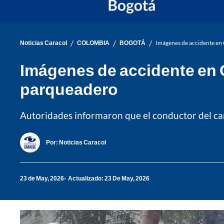
/
/
/
Noticias Caracol
COLOMBIA
BOGOTÁ
Imágenes de accidente en 
Imágenes de accidente en C
parqueadero
Autoridades informaron que el conductor del carro
Por:
Noticias Caracol
23 de May, 2026
Actualizado: 23 De May, 2026