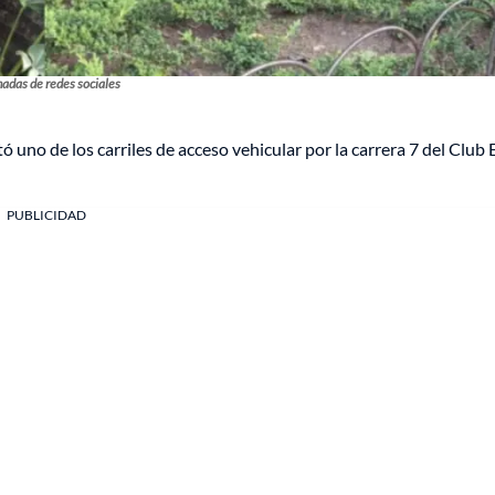
adas de redes sociales
ó uno de los carriles de acceso vehicular por la carrera 7 del Club 
PUBLICIDAD