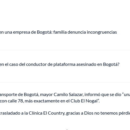
 en una empresa de Bogotá: familia denuncia incongruencias
 en el caso del conductor de plataforma asesinado en Bogotá?
ransporte de Bogotá, mayor Camilo Salazar, informó que se dio “un
con calle 78, más exactamente en el Club El Nogal”.
 trasladado a la Clínica El Country, gracias a Dios no tenemos pérd