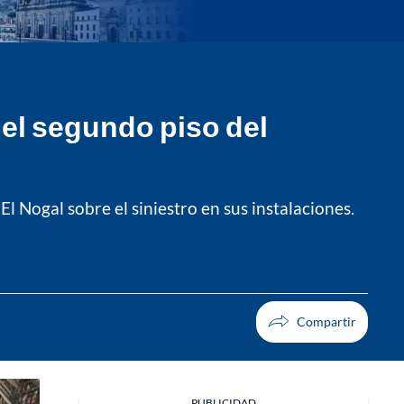
del segundo piso del
l Nogal sobre el siniestro en sus instalaciones.
PUBLICIDAD