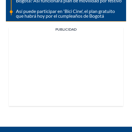
Bogotá? Así funcionará plan de movilidad por festivo
Así puede participar en 'Bici Cine', el plan gratuito
que habrá hoy por el cumpleaños de Bogotá
PUBLICIDAD