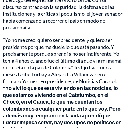
liderazgo del expresidente Álvaro Uribe. Con un
discurso centrado en la seguridad, la defensa de las
instituciones y la crítica al populismo, el joven senador
había comenzado a recorrer el país en modo de
precampaña.
"Yo no me creo, quiero ser presidente, y quiero ser
presidente porque me duele lo que está pasando. Y
precisamente porque aprendí a no ser indiferente. Yo
tenía 4 años cuando fue el último día que vi a mi mamá,
que creía en la paz de Colombia", le dijo hace unos
meses Uribe Turbay a Alejandra Villamizar en el
formato Yo me creo presidente, de Noticias Caracol.
"Yo viví lo que se está viviendo en las noticias, lo
que estamos viviendo en el Catatumbo, en el
Chocó, en el Cauca, lo que me cuentan los
colombianos a cualquier parte en la que voy. Pero
además muy temprano en la vida aprendí que
liderar implica servir, hay dos tipos de políticos en