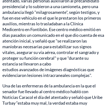
atentado, varias personas auxiliaron al precandidato
presidencial y lo subieron a una camioneta, pero una
ambulancia llegó "milagrosamente", según testigos, y
fue en ese vehículo en el que le prestaron los primeros
auxilios, mientras lo trasladaban a la Clínica
Medicentro en Fontibón. Ese centro médico emitió en
días pasados un comunicado en el que dio cuenta de esa
atención inicial, y señaló que "se realizaron las
maniobras necesarias para estabilizar sus signos
vitales, asegurar su vía aérea, controlar el sangrado y
proteger su función cerebral" y que "durante su
estancia se llevaron a cabo
estudios avanzados de imágenes diagnósticas que
evidenciaron lesiones intracraneales complejas".
Una de las enfermeras de la ambulancia en la que el
senador fue llevado al centro médico habló con
Noticias Caracol el día del atentado y señaló que Uribe
Turbay “estaba muy mal, la verdad estaba muy