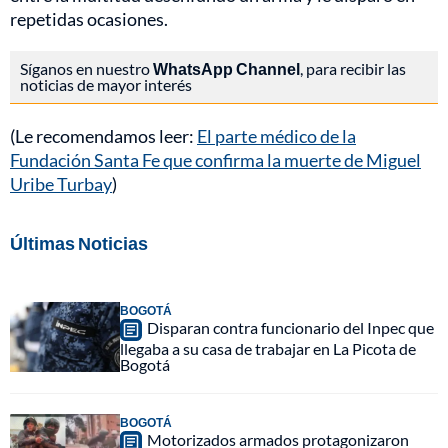
repetidas ocasiones.
Síganos en nuestro
WhatsApp Channel
, para recibir las
noticias de mayor interés
(Le recomendamos leer:
El parte médico de la
Fundación Santa Fe que confirma la muerte de Miguel
Uribe Turbay
)
Últimas Noticias
BOGOTÁ
Disparan contra funcionario del Inpec que
llegaba a su casa de trabajar en La Picota de
Bogotá
BOGOTÁ
Motorizados armados protagonizaron