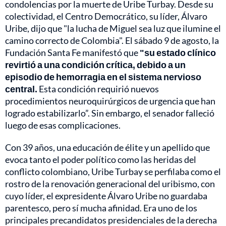
condolencias por la muerte de Uribe Turbay. Desde su
colectividad, el Centro Democrático, su líder, Álvaro
Uribe, dijo que "la lucha de Miguel sea luz que ilumine el
camino correcto de Colombia". El sábado 9 de agosto, la
Fundación Santa Fe manifestó que
"su estado clínico
revirtió a una condición crítica, debido a un
episodio de hemorragia en el sistema nervioso
central.
Esta condición requirió nuevos
procedimientos neuroquirúrgicos de urgencia que han
logrado estabilizarlo”. Sin embargo, el senador falleció
luego de esas complicaciones.
Con 39 años, una educación de élite y un apellido que
evoca tanto el poder político como las heridas del
conflicto colombiano, Uribe Turbay se perfilaba como el
rostro de la renovación generacional del uribismo, con
cuyo líder, el expresidente Álvaro Uribe no guardaba
parentesco, pero sí mucha afinidad. Era uno de los
principales precandidatos presidenciales de la derecha