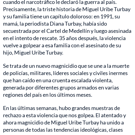
cuando el narcotráfico le declaró la guerra al país.
Precisamente, la triste historia de Miguel Uribe Turbay
y su familia tiene un capítulo doloroso: en 1991, su
mamá, la periodista Diana Turbay, había sido
secuestrada por el Cartel de Medellín y luego asesinada
en el intento de rescate. 35 años después, la violencia
vuelve a golpear a esa familia con el asesinato de su
hijo, Miguel Uribe Turbay.
Se trata de un nuevo magnicidio que se une a la muerte
de policías, militares, líderes sociales y civiles inermes
que han caído en una cruenta escalada violenta,
generada por diferentes grupos armados en varias
regiones del país en los últimos meses.
En las últimas semanas, hubo grandes muestras de
rechazo a esta violencia que nos golpea. El atentado y
ahora magnicidio de Miguel Uribe Turbay ha unido a
personas de todas las tendencias ideológicas, clases