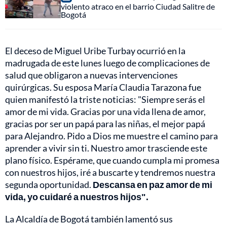
violento atraco en el barrio Ciudad Salitre de
Bogotá
El deceso de Miguel Uribe Turbay ocurrió en la
madrugada de este lunes luego de complicaciones de
salud que obligaron a nuevas intervenciones
quirúrgicas. Su esposa María Claudia Tarazona fue
quien manifestó la triste noticias: "Siempre serás el
amor de mi vida. Gracias por una vida llena de amor,
gracias por ser un papá para las niñas, el mejor papá
para Alejandro. Pido a Dios me muestre el camino para
aprender a vivir sin ti. Nuestro amor trasciende este
plano físico. Espérame, que cuando cumpla mi promesa
con nuestros hijos, iré a buscarte y tendremos nuestra
segunda oportunidad.
Descansa en paz amor de mi
vida, yo cuidaré a nuestros hijos".
La Alcaldía de Bogotá también lamentó sus