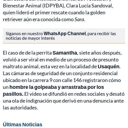
Bienestar Animal (IDPYBA), Clara Lucía Sandoval,
quien lideró el primer rescate cuando la golden
retriever aún era conocida como
Sara
.
Síganos en nuestro
WhatsApp Channel
, para recibir las
noticias de mayor interés
El caso de de la perrita
Samantha
, siete años después,
volvió a ser viral en medio de un proceso de presunto
maltrato animal, esta vez en la localidad de
Usaquén
.
Las cámaras de seguridad de un conjunto residencial
ubicado en la carrera 9 con calle 146 registraron cómo
un
hombre la golpeaba y arrastraba por los
pasillos.
El video se difundió en redes sociales y desató
una ola de indignación que derivó en una denuncia ante
las autoridades.
Últimas Noticias