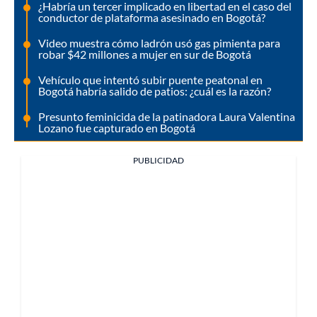
¿Habría un tercer implicado en libertad en el caso del
conductor de plataforma asesinado en Bogotá?
Video muestra cómo ladrón usó gas pimienta para
robar $42 millones a mujer en sur de Bogotá
Vehículo que intentó subir puente peatonal en
Bogotá habría salido de patios: ¿cuál es la razón?
Presunto feminicida de la patinadora Laura Valentina
Lozano fue capturado en Bogotá
PUBLICIDAD