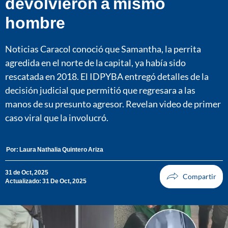
devolvieron a mismo
hombre
Noticias Caracol conoció que Samantha, la perrita
agredida en el norte de la capital, ya había sido
rescatada en 2018. El IDPYBA entregó detalles de la
decisión judicial que permitió que regresara a las
manos de su presunto agresor. Revelan video de primer
caso viral que la involucró.
Por:
Laura Nathalia Quintero Ariza
31 de Oct, 2025
Actualizado: 31 De Oct, 2025