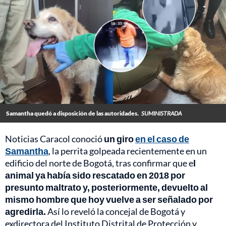
Samantha quedó a disposición de las autoridades.
SUMINISTRADA
Noticias Caracol conoció
un giro
en el caso de
Samantha
, la perrita golpeada recientemente en un
edificio del norte de Bogotá, tras confirmar que e
l
animal ya había sido rescatado en 2018 por
presunto maltrato y, posteriormente, devuelto al
mismo hombre que hoy vuelve a ser señalado por
agredirla.
Así lo reveló la concejal de Bogotá y
exdirectora del Instituto Distrital de Protección y