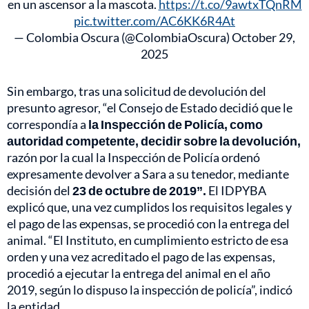
en un ascensor a la mascota.
https://t.co/9awtxTQnRM
pic.twitter.com/AC6KK6R4At
— Colombia Oscura (@ColombiaOscura)
October 29,
2025
Sin embargo, tras una solicitud de devolución del
presunto agresor, “el Consejo de Estado decidió que le
correspondía a
la Inspección de Policía, como
autoridad competente, decidir sobre la devolución,
razón por la cual la Inspección de Policía ordenó
expresamente devolver a Sara a su tenedor, mediante
decisión del
23 de octubre de 2019”.
El IDPYBA
explicó que, una vez cumplidos los requisitos legales y
el pago de las expensas, se procedió con la entrega del
animal. “El Instituto, en cumplimiento estricto de esa
orden y una vez acreditado el pago de las expensas,
procedió a ejecutar la entrega del animal en el año
2019, según lo dispuso la inspección de policía”, indicó
la entidad.