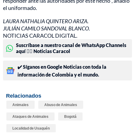
responder ante las autoridades por este hecho”, añadió
el uniformado.
LAURA NATHALIA QUINTERO ARIZA.
JULIÁN CAMILO SANDOVAL BLANCO.
NOTICIAS CARACOL DIGITAL.
Suscríbase a nuestro canal de WhatsApp Channels
aquí 👉🏻 Noticias Caracol
✔️ Síganos en Google Noticias con toda la
información de Colombia y el mundo.
Relacionados
Animales
Abuso de Animales
Ataques de Animales
Bogotá
Localidad de Usaquén