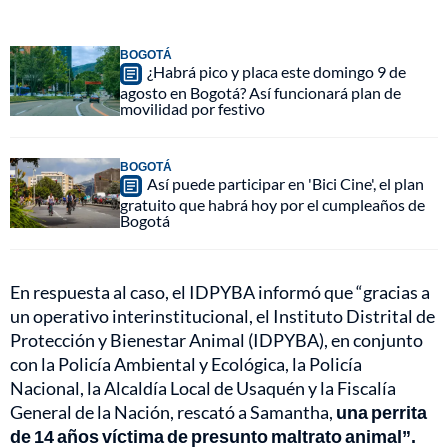
BOGOTÁ
¿Habrá pico y placa este domingo 9 de
agosto en Bogotá? Así funcionará plan de
movilidad por festivo
BOGOTÁ
Así puede participar en 'Bici Cine', el plan
gratuito que habrá hoy por el cumpleaños de
Bogotá
En respuesta al caso, el IDPYBA informó que “gracias a
un operativo interinstitucional, el Instituto Distrital de
Protección y Bienestar Animal (IDPYBA), en conjunto
con la Policía Ambiental y Ecológica, la Policía
Nacional, la Alcaldía Local de Usaquén y la Fiscalía
General de la Nación, rescató a Samantha,
una perrita
de 14 años víctima de presunto maltrato animal”.