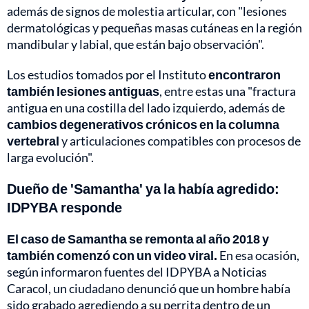
además de signos de molestia articular, con "lesiones
dermatológicas y pequeñas masas cutáneas en la región
mandibular y labial, que están bajo observación".
Los estudios tomados por el Instituto
encontraron
también lesiones antiguas
, entre estas una "fractura
antigua en una costilla del lado izquierdo, además de
cambios degenerativos crónicos en la columna
vertebral
y articulaciones compatibles con procesos de
larga evolución".
Dueño de 'Samantha' ya la había agredido:
IDPYBA responde
El caso de Samantha se remonta al año 2018 y
también comenzó con un video viral.
En esa ocasión,
según informaron fuentes del IDPYBA a Noticias
Caracol, un ciudadano denunció que un hombre había
sido grabado agrediendo a su perrita dentro de un