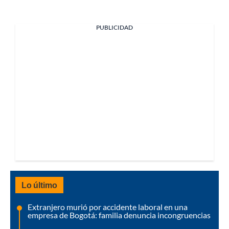
PUBLICIDAD
Lo último
Extranjero murió por accidente laboral en una
empresa de Bogotá: familia denuncia incongruencias