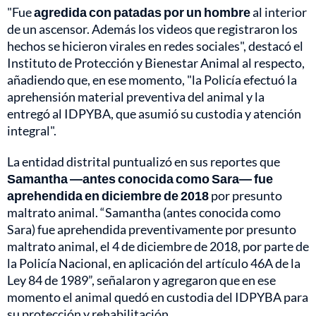
"Fue
agredida con patadas por un hombre
al interior
de un ascensor. Además los videos que registraron los
hechos se hicieron virales en redes sociales", destacó el
Instituto de Protección y Bienestar Animal al respecto,
añadiendo que, en ese momento, "la Policía efectuó la
aprehensión material preventiva del animal y la
entregó al IDPYBA, que asumió su custodia y atención
integral".
La entidad distrital puntualizó en sus reportes que
Samantha —antes conocida como Sara— fue
aprehendida en diciembre de 2018
por presunto
maltrato animal. “Samantha (antes conocida como
Sara) fue aprehendida preventivamente por presunto
maltrato animal, el 4 de diciembre de 2018, por parte de
la Policía Nacional, en aplicación del artículo 46A de la
Ley 84 de 1989”, señalaron y agregaron que en ese
momento el animal quedó en custodia del IDPYBA para
su protección y rehabilitación.