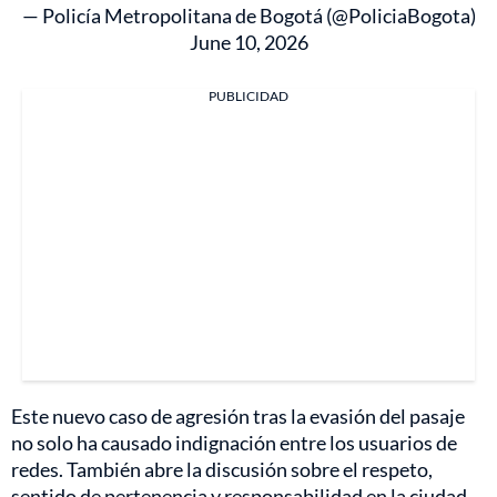
— Policía Metropolitana de Bogotá (@PoliciaBogota)
June 10, 2026
PUBLICIDAD
Este nuevo caso de agresión tras la evasión del pasaje
no solo ha causado indignación entre los usuarios de
redes. También abre la discusión sobre el respeto,
sentido de pertenencia y responsabilidad en la ciudad,