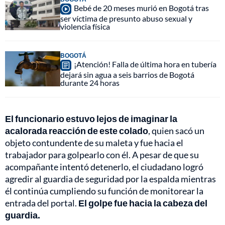
Bebé de 20 meses murió en Bogotá tras
ser víctima de presunto abuso sexual y
violencia física
BOGOTÁ
¡Atención! Falla de última hora en tubería
dejará sin agua a seis barrios de Bogotá
durante 24 horas
El funcionario estuvo lejos de imaginar la
acalorada reacción de este colado
, quien sacó un
objeto contundente de su maleta y fue hacia el
trabajador para golpearlo con él. A pesar de que su
acompañante intentó detenerlo, el ciudadano logró
agredir al guardia de seguridad por la espalda mientras
él continúa cumpliendo su función de monitorear la
entrada del portal.
El golpe fue hacia la cabeza del
guardia.