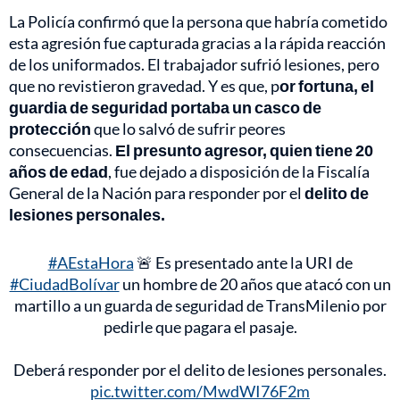
La Policía confirmó que la persona que habría cometido
esta agresión fue capturada gracias a la rápida reacción
de los uniformados. El trabajador sufrió lesiones, pero
que no revistieron gravedad. Y es que, p
or fortuna, el
guardia de seguridad portaba un casco de
protección
que lo salvó de sufrir peores
consecuencias.
El presunto agresor, quien tiene 20
años de edad
, fue dejado a disposición de la Fiscalía
General de la Nación para responder por el
delito de
lesiones personales.
#AEstaHora
🚨 Es presentado ante la URI de
#CiudadBolívar
un hombre de 20 años que atacó con un
martillo a un guarda de seguridad de TransMilenio por
pedirle que pagara el pasaje.
Deberá responder por el delito de lesiones personales.
pic.twitter.com/MwdWI76F2m