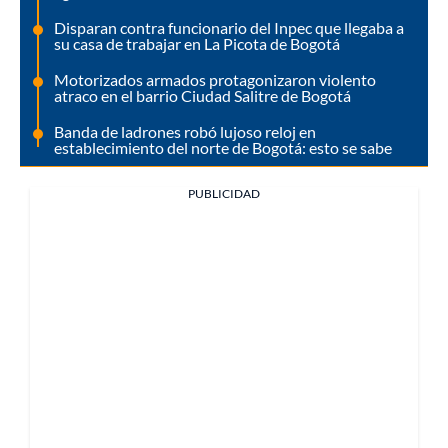
Disparan contra funcionario del Inpec que llegaba a
su casa de trabajar en La Picota de Bogotá
Motorizados armados protagonizaron violento
atraco en el barrio Ciudad Salitre de Bogotá
Banda de ladrones robó lujoso reloj en
establecimiento del norte de Bogotá: esto se sabe
PUBLICIDAD