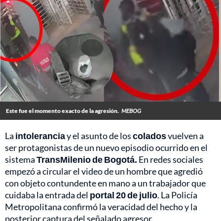
Este fue el momento exacto de la agresión.
MEBOG
La
intolerancia
y el asunto de los
colados
vuelven a
ser protagonistas de un nuevo episodio ocurrido en el
sistema
TransMilenio de Bogotá.
En redes sociales
empezó a circular el video de un hombre que agredió
con objeto contundente en mano a un trabajador que
cuidaba la entrada del
portal 20 de julio
. La Policía
Metropolitana confirmó la veracidad del hecho y la
posterior captura del señalado agresor.