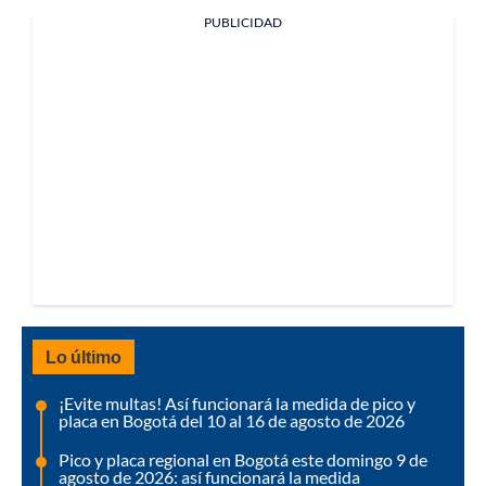
PUBLICIDAD
Lo último
¡Evite multas! Así funcionará la medida de pico y
placa en Bogotá del 10 al 16 de agosto de 2026
Pico y placa regional en Bogotá este domingo 9 de
agosto de 2026: así funcionará la medida