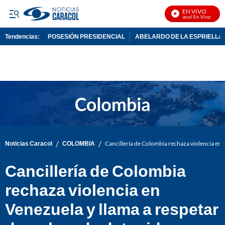
EN VIVO
Noticias Caracol En Vivo
Tendencias:
POSESIÓN PRESIDENCIAL
ABELARDO DE LA ESPRIELLA
PUBLICIDAD
/
/
Noticias Caracol
COLOMBIA
Cancillería de Colombia rechaza violencia en 
Cancillería de Colombia
rechaza violencia en
Venezuela y llama a respetar