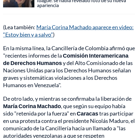
Ibagué: se había revelado foto de su nueva
apariencia
(Lea también:
María Corina Machado aparece en video:
“Estoy bien y a salvo”
)
En la misma línea, la Cancillería de Colombia afirmó que
"recientes informes de la
Comisión Interamericana
de Derechos Humanos
y del Alto Comisionado de las
Naciones Unidas para los Derechos Humanos señalan
graves y sistemáticas violaciones a los Derechos
Humanos en Venezuela".
De otro lado, y mientras se confirmaba la liberación de
María Corina Machado
, que según su equipo había
sido "retenida por la fuerza" en
Caracas
tras participar
en una protesta contra el presidente Nicolás Maduro, el
comunicado de la Cancillería hacía un llamado a "las
autoridades venezolanas a que se respeten