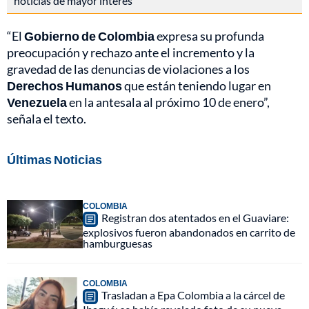
noticias de mayor interés
“El
Gobierno de Colombia
expresa su profunda
preocupación y rechazo ante el incremento y la
gravedad de las denuncias de violaciones a los
Derechos Humanos
que están teniendo lugar en
Venezuela
en la antesala al próximo 10 de enero”,
señala el texto.
Últimas Noticias
COLOMBIA
Registran dos atentados en el Guaviare:
explosivos fueron abandonados en carrito de
hamburguesas
COLOMBIA
Trasladan a Epa Colombia a la cárcel de