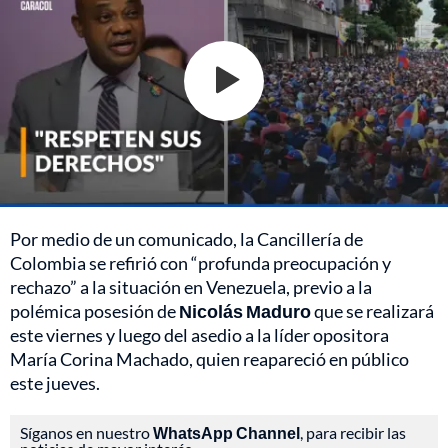
Por medio de un comunicado, la Cancillería de
Colombia se refirió con “profunda preocupación y
rechazo” a la situación en Venezuela, previo a la
polémica posesión de
Nicolás Maduro
que se realizará
este viernes y luego del asedio a la líder opositora
María Corina Machado, quien reapareció en público
este jueves.
Síganos en nuestro
WhatsApp Channel
, para recibir las