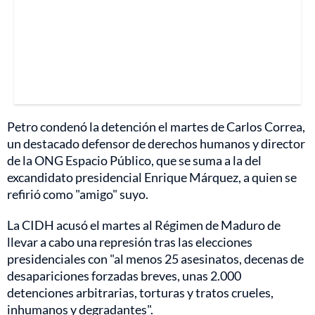
Petro condenó la detención el martes de Carlos Correa,
un destacado defensor de derechos humanos y director
de la ONG Espacio Público, que se suma a la del
excandidato presidencial Enrique Márquez, a quien se
refirió como "amigo" suyo.
La CIDH acusó el martes al Régimen de Maduro de
llevar a cabo una represión tras las elecciones
presidenciales con "al menos 25 asesinatos, decenas de
desapariciones forzadas breves, unas 2.000
detenciones arbitrarias, torturas y tratos crueles,
inhumanos y degradantes".