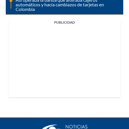
automáticos y hacía cambiazos de tarjetas en
Colombia
PUBLICIDAD