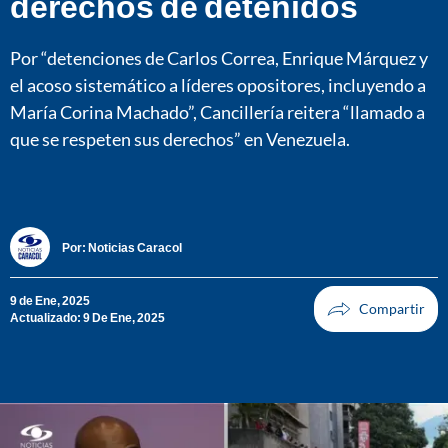
derechos de detenidos
Por “detenciones de Carlos Correa, Enrique Márquez y
el acoso sistemático a líderes opositores, incluyendo a
María Corina Machado”, Cancillería reitera “llamado a
que se respeten sus derechos” en Venezuela.
Por:
Noticias Caracol
9 de Ene, 2025
Actualizado: 9 De Ene, 2025