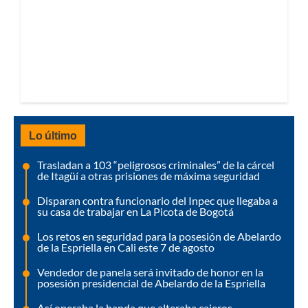
Lo último
Trasladan a 103 “peligrosos criminales” de la cárcel
de Itagüí a otras prisiones de máxima seguridad
Disparan contra funcionario del Inpec que llegaba a
su casa de trabajar en La Picota de Bogotá
Los retos en seguridad para la posesión de Abelardo
de la Espriella en Cali este 7 de agosto
Vendedor de panela será invitado de honor en la
posesión presidencial de Abelardo de la Espriella
Así operaba la banda que alteraba cajeros