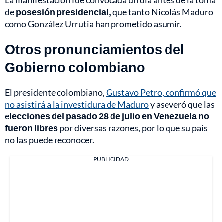
La manifestación fue convocada un día antes de la toma
de
posesión presidencial,
que tanto Nicolás Maduro
como González Urrutia han prometido asumir.
Otros pronunciamientos del
Gobierno colombiano
El presidente colombiano,
Gustavo Petro, confirmó que
no asistirá a la investidura de Maduro
y aseveró que las
e
lecciones del pasado 28 de julio en Venezuela no
fueron libres
por diversas razones, por lo que su país
no las puede reconocer.
PUBLICIDAD