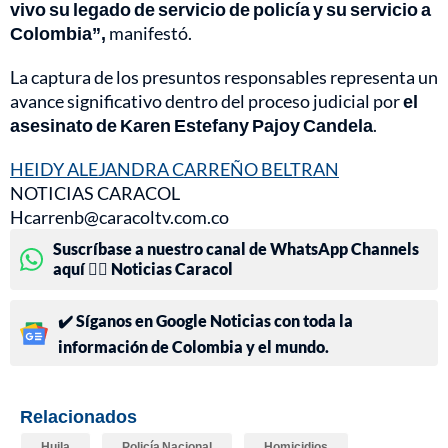
vivo su legado de servicio de policía y su servicio a
Colombia”,
manifestó.
La captura de los presuntos responsables representa un
avance significativo dentro del proceso judicial por
el
asesinato de Karen Estefany Pajoy Candela
.
HEIDY ALEJANDRA CARREÑO BELTRAN
NOTICIAS CARACOL
Hcarrenb@caracoltv.com.co
Suscríbase a nuestro canal de WhatsApp Channels
aquí 👉🏻 Noticias Caracol
✔️ Síganos en Google Noticias con toda la
información de Colombia y el mundo.
Relacionados
Huila
Policía Nacional
Homicidios