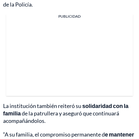
de la Policía.
PUBLICIDAD
La institución también reiteró su
solidaridad con la
familia
de la patrullera y aseguró que continuará
acompañándolos.
“A su familia, el compromiso permanente d
e mantener