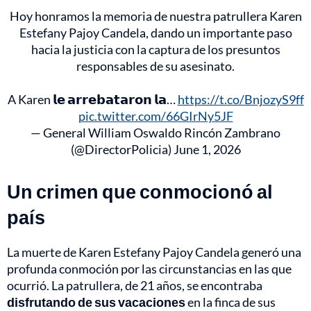
Hoy honramos la memoria de nuestra patrullera Karen
Estefany Pajoy Candela, dando un importante paso
hacia la justicia con la captura de los presuntos
responsables de su asesinato.
A Karen 𝗹𝗲 𝗮𝗿𝗿𝗲𝗯𝗮𝘁𝗮𝗿𝗼𝗻 𝗹𝗮…
https://t.co/BnjozyS9ff
pic.twitter.com/66GIrNy5JF
— General William Oswaldo Rincón Zambrano
(@DirectorPolicia)
June 1, 2026
Un crimen que conmocionó al
país
La muerte de Karen Estefany Pajoy Candela generó una
profunda conmoción por las circunstancias en las que
ocurrió. La patrullera, de 21 años, se encontraba
disfrutando de sus vacaciones
en la finca de sus