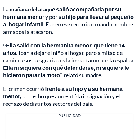
La mañana del ataqu
e salió acompañada por su
hermana meno
r y por
su hijo para llevar al pequeño
al hogar infantil
. Fue en ese recorrido cuando hombres
armados la atacaron.
“Ella salió con la hermanita menor, que tiene 14
años.
Iban a dejar el niño al hogar, pero a mitad de
camino esos desgraciados la impactaron por la espalda.
Ella ni siquiera con qué defenderse, ni siquiera le
hicieron parar la moto
”, relató su madre.
El crimen ocurrió
frente a su hijo y a su hermana
menor,
un hecho que aumentó la indignación y el
rechazo de distintos sectores del país.
PUBLICIDAD