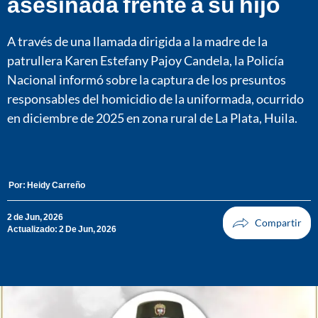
asesinada frente a su hijo
A través de una llamada dirigida a la madre de la
patrullera Karen Estefany Pajoy Candela, la Policía
Nacional informó sobre la captura de los presuntos
responsables del homicidio de la uniformada, ocurrido
en diciembre de 2025 en zona rural de La Plata, Huila.
Por:
Heidy Carreño
2 de Jun, 2026
Actualizado: 2 De Jun, 2026