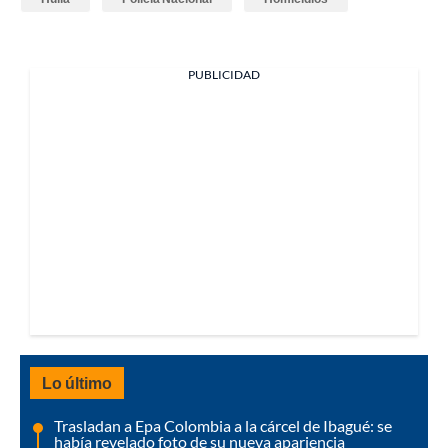
PUBLICIDAD
Lo último
Trasladan a Epa Colombia a la cárcel de Ibagué: se
había revelado foto de su nueva apariencia