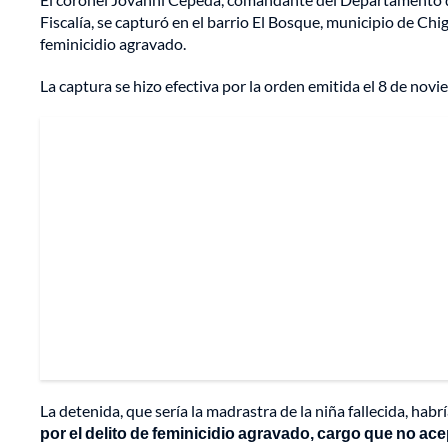
Fiscalía, se capturó en el barrio El Bosque, municipio de C
feminicidio agravado.
La captura se hizo efectiva por la orden emitida el 8 de nov
La detenida, que sería la madrastra de la niña fallecida, hab
por el delito de feminicidio agravado, cargo que no ac