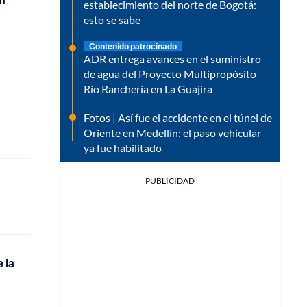
establecimiento del norte de Bogotá:
esto se sabe
Contenido patrocinado
ADR entrega avances en el suministro
de agua del Proyecto Multipropósito
Río Ranchería en La Guajira
Fotos | Así fue el accidente en el túnel de
Oriente en Medellín: el paso vehicular
ya fue habilitado
PUBLICIDAD
 la