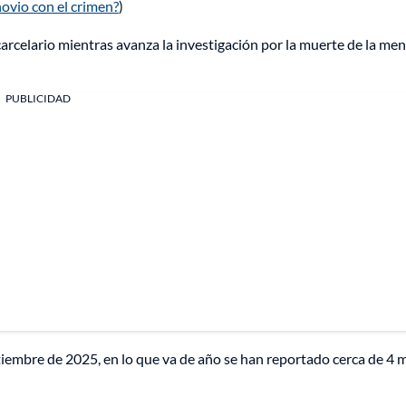
ovio con el crimen?
)
 carcelario mientras avanza la investigación por la muerte de la me
PUBLICIDAD
tiembre de 2025, en lo que va de año se han reportado cerca de 4 m