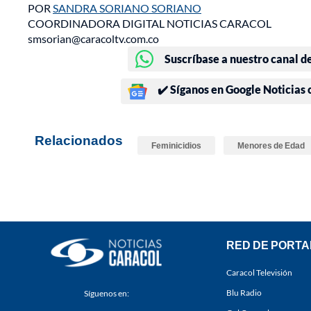
POR
SANDRA SORIANO SORIANO
COORDINADORA DIGITAL NOTICIAS CARACOL
smsorian@caracoltv.com.co
Suscríbase a nuestro canal d
✔️ Síganos en Google Noticias
Relacionados
Feminicidios
Menores de Edad
RED DE PORTA
Caracol Televisión
Blu Radio
Síguenos en: