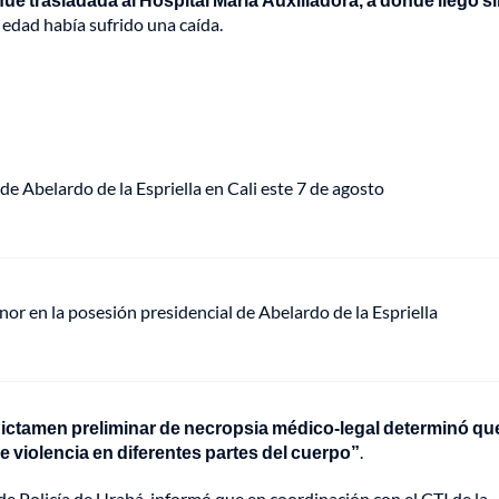
 edad había sufrido una caída.
de Abelardo de la Espriella en Cali este 7 de agosto
or en la posesión presidencial de Abelardo de la Espriella
dictamen preliminar de necropsia médico-legal determinó que
violencia en diferentes partes del cuerpo”
.
 Policía de Urabá, informó que en coordinación con el CTI de la