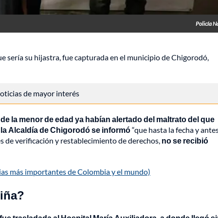
Policía N
e sería su hijastra, fue capturada en el municipio de Chigorodó,
 noticias de mayor interés
 de la menor de edad ya habían alertado del maltrato del que
 la Alcaldía de Chigorodó se informó
“que hasta la fecha y antes
s de verificación y restablecimiento de derechos,
no se recibió
cias más importantes de Colombia y el mundo)
niña?
 fue trasladada al Hospital María Auxiliadora, a donde llegó s