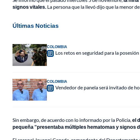
signos vitales.
La persona que la llevó dijo que la menor de
Últimas Noticias
COLOMBIA
Los retos en seguridad para la posesión 
COLOMBIA
Vendedor de panela será invitado de hon
Sin embargo, de acuerdo con lo informado por la Policía,
el 
pequeña “presentaba múltiples hematomas y signos de 
El coronel Jovanni Cepeda, comandante del Departamento de