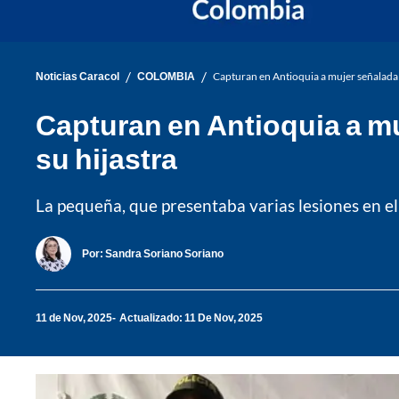
/
/
Noticias Caracol
COLOMBIA
Capturan en Antioquia a mujer señalada d
Capturan en Antioquia a mu
su hijastra
La pequeña, que presentaba varias lesiones en el
Por:
Sandra Soriano Soriano
11 de Nov, 2025
Actualizado: 11 De Nov, 2025