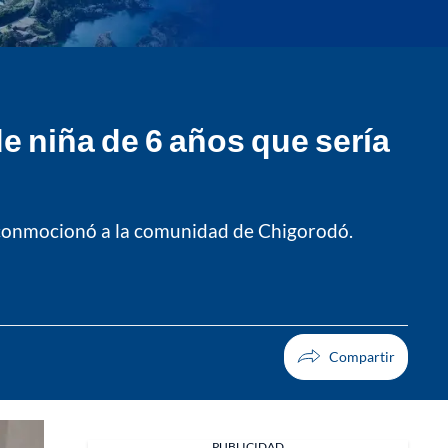
e niña de 6 años que sería
en conmocionó a la comunidad de Chigorodó.
PUBLICIDAD