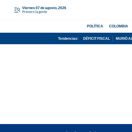
viernes 07 de agosto, 2026
Primero la gente
POLÍTICA
COLOMBIA
Tendencias:
DÉFICIT FISCAL
MURIÓ A