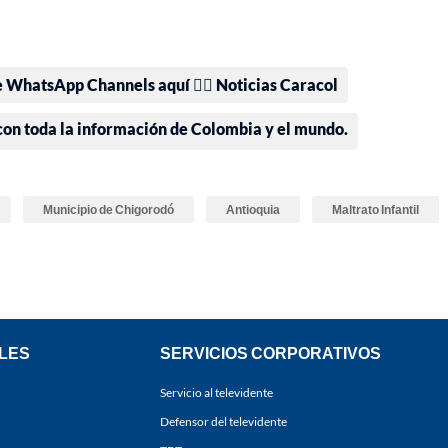
e WhatsApp Channels aquí 👉🏻 Noticias Caracol
 con toda la información de Colombia y el mundo.
Municipio de Chigorodó
Antioquia
Maltrato Infantil
LES
SERVICIOS CORPORATIVOS
Servicio al televidente
Defensor del televidente