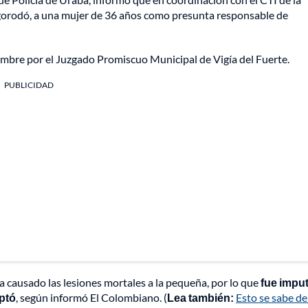
higorodó, a una mujer de 36 años como presunta responsable de
iembre por el Juzgado Promiscuo Municipal de Vigía del Fuerte.
PUBLICIDAD
ría causado las lesiones mortales a la pequeña, por lo que
fue impu
eptó
, según informó El Colombiano. (
Lea también:
Esto se sabe de