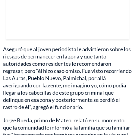
Aseguró que al joven periodista le advirtieron sobre los
riesgos de permanecer en la zona y que tanto
autoridades como residentes le recomendaron
regresar, pero “él hizo caso omiso. Fue visto recorriendo
Las Auras, Pueblo Nuevo, Palmichal, por allá
averiguando con la gente, me imagino yo, cómo podía
llegar a los cabecillas de este grupo criminal que
delinque en esa zona y posteriormente se perdió el
rastro de él”, agregó el funcionario.
Jorge Rueda, primo de Mateo, relató en su momento
que la comunidad le informó a la familia que su familiar
fue “interceptado por hombres armados en la vía rural