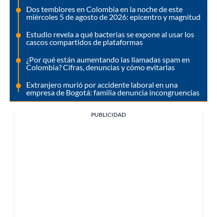
Dos temblores en Colombia en la noche de este
miércoles 5 de agosto de 2026: epicentro y magnitud
Estudio revela a qué bacterias se expone al usar los
cascos compartidos de plataformas
¿Por qué están aumentando las llamadas spam en
Colombia? Cifras, denuncias y cómo evitarlas
Extranjero murió por accidente laboral en una
empresa de Bogotá: familia denuncia incongruencias
PUBLICIDAD