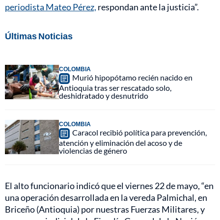
periodista Mateo Pérez,
respondan ante la justicia”.
Últimas Noticias
COLOMBIA
Murió hipopótamo recién nacido en
Antioquia tras ser rescatado solo,
deshidratado y desnutrido
COLOMBIA
Caracol recibió política para prevención,
atención y eliminación del acoso y de
violencias de género
El alto funcionario indicó que el viernes 22 de mayo, “en
una operación desarrollada en la vereda Palmichal, en
Briceño (Antioquia) por nuestras Fuerzas Militares, y