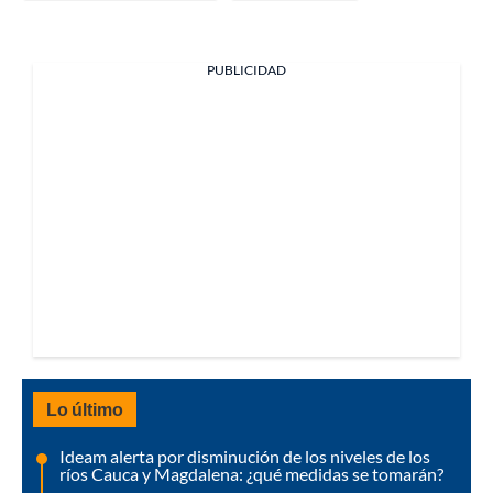
PUBLICIDAD
Lo último
Ideam alerta por disminución de los niveles de los
ríos Cauca y Magdalena: ¿qué medidas se tomarán?