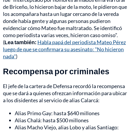
de Briceño, lo hicieron bajar de la moto, le pidieron que
los acompañara hasta un lugar cercano de la vereda
donde había gente y algunas personas pudieron
evidenciar cómo Mateo fue maltratado. Se identificó
como periodista varias veces, hicieron caso omiso”.
(
Lea también:
Habla papá del periodista Mateo Pérez
luego de que se confirmara su asesinato: "No hicieron
nada"
)
Recompensa por criminales
El jefe de la cartera de Defensa recordó la recompensa
que se dará a quienes ofrezcan información para ubicar
a los disidentes al servicio de alias Calarcá:
Alias Primo Gay: hasta $640 millones
Alias Chalá: hasta $500 millones
Alias Macho Viejo, alias Lobo y alias Santiago: