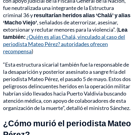
con apoyo judicial de la Fiscalía General de la Nación,
fue neutralizada una integrante de la Estructura
criminal 36 y
resultarían heridos alias ‘Chalá’ y alias
‘Macho Viejo’
, señalados de aterrorizar, asesinar,
extorsionar y reclutar menores para la violencia”. (
Lea
también:
¿Quién es alias Chalá, vinculado al caso del
periodista Mateo Pérez? autoridades ofrecen
recompensa
)
“Esta estructura sicarial también fue la responsable de
la desaparición y posterior asesinato a sangre fría del
periodista Mateo Pérez, el pasado 5 de mayo. Estos dos
peligrosos delincuentes heridos en la operación militar
habrían sido llevados hacia Puerto Valdivia buscando
atención médica, con apoyo de colaboradores de esta
organización de la muerte”, detalló el ministro Sánchez.
¿Cómo murió el periodista Mateo
Pérez?