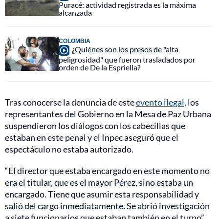
Puracé: actividad registrada es la máxima
alcanzada
COLOMBIA
¿Quiénes son los presos de "alta
peligrosidad" que fueron trasladados por
orden de De la Espriella?
Tras conocerse la denuncia de este
evento ilegal,
los
representantes del Gobierno en la Mesa de Paz Urbana
suspendieron los diálogos con los cabecillas que
estaban en este penal y el Inpec aseguró que el
espectáculo no estaba autorizado.
“El director que estaba encargado en este momento no
era el titular, que es el mayor Pérez, sino estaba un
encargado. Tiene que asumir esta responsabilidad y
salió del cargo inmediatamente. Se abrió investigación
a siete funcionarios que estaban también en el turno”,