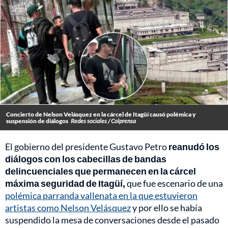
Concierto de Nelson Velásquez en la cárcel de Itagüí causó polémica y
suspensión de diálogos
Redes sociales / Colprensa
El gobierno del presidente Gustavo Petro
reanudó los
diálogos con los cabecillas de bandas
delincuenciales que permanecen en la cárcel
máxima seguridad de Itagüí,
que fue escenario de una
polémica parranda vallenata en la que estuvieron
artistas como Nelson Velásquez
y por ello se había
suspendido la mesa de conversaciones desde el pasado