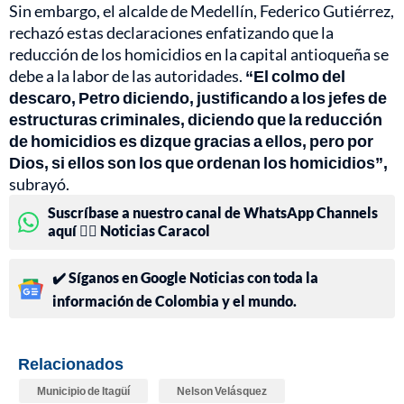
Sin embargo, el alcalde de Medellín, Federico Gutiérrez,
rechazó estas declaraciones enfatizando que la
reducción de los homicidios en la capital antioqueña se
debe a la labor de las autoridades.
“El colmo del
descaro, Petro diciendo, justificando a los jefes de
estructuras criminales, diciendo que la reducción
de homicidios es dizque gracias a ellos, pero por
Dios, si ellos son los que ordenan los homicidios”,
subrayó.
Suscríbase a nuestro canal de WhatsApp Channels
aquí 👉🏻 Noticias Caracol
✔️ Síganos en Google Noticias con toda la
información de Colombia y el mundo.
Relacionados
Municipio de Itagüí
Nelson Velásquez