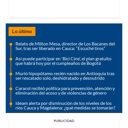
Lo último
Relato de Milton Mesa, director de Los Bacanes del
Sur, tras ser liberado en Cauca: “Escuché tiros”
Así puede participar en 'Bici Cine', el plan gratuito
que habrá hoy por el cumpleaños de Bogotá
Murió hipopótamo recién nacido en Antioquia tras
ser rescatado solo, deshidratado y desnutrido
Caracol recibió política para prevención, atención y
eliminación del acoso y de violencias de género
Ideam alerta por disminución de los niveles de los
ríos Cauca y Magdalena: ¿qué medidas se tomarán?
PUBLICIDAD