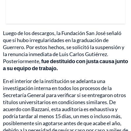
Luego de los descargos, la Fundación San José señaló
que sí hubo irregularidades en la graduación de
Guerrero. Por estos hechos, se solicitó la suspensión y
la renuncia inmediata de Luis Carlos Gutiérrez.
Posteriormente,
fue destituido con justa causa junto
a su equipo de trabajo.
En el interior de la institución se adelanta una
investigación interna en todos los procesos de la
Secretaría General para verificar si se entregaron otros
títulos universitarios en condiciones similares. De
acuerdo con Bazzani, esta auditoría es exhaustiva y
podría tardar al menos 15 días, un mes o incluso más,
posiblemente sin agotarse antes de que acabe el año,
debido a la necesidad de revisar caso por caso a miles de