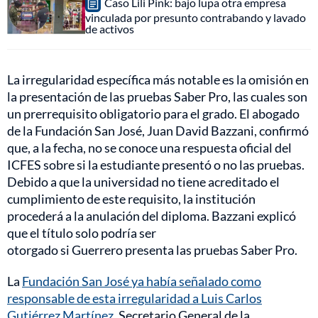
Caso Lili Pink: bajo lupa otra empresa
vinculada por presunto contrabando y lavado
de activos
La irregularidad específica más notable es la omisión en
la presentación de las pruebas Saber Pro, las cuales son
un prerrequisito obligatorio para el grado. El abogado
de la Fundación San José, Juan David Bazzani, confirmó
que, a la fecha, no se conoce una respuesta oficial del
ICFES sobre si la estudiante presentó o no las pruebas.
Debido a que la universidad no tiene acreditado el
cumplimiento de este requisito, la institución
procederá a la anulación del diploma. Bazzani explicó
que el título solo podría ser
otorgado si Guerrero presenta las pruebas Saber Pro.
La
Fundación San José ya había señalado como
responsable de esta irregularidad a Luis Carlos
Gutiérrez Martínez
, Secretario General de la