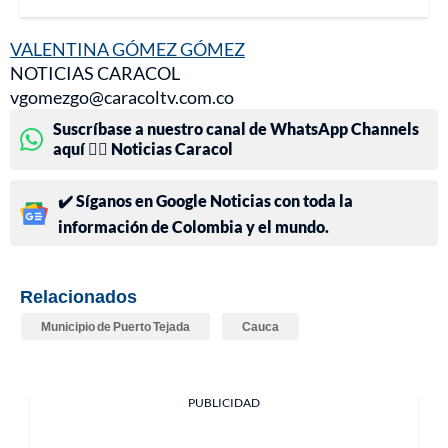
VALENTINA GÓMEZ GÓMEZ
NOTICIAS CARACOL
vgomezgo@caracoltv.com.co
Suscríbase a nuestro canal de WhatsApp Channels
aquí 👉🏻 Noticias Caracol
✔️ Síganos en Google Noticias con toda la
información de Colombia y el mundo.
Relacionados
Municipio de Puerto Tejada
Cauca
PUBLICIDAD