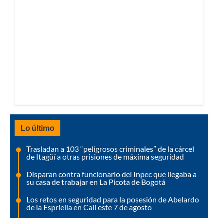
Lo último
Trasladan a 103 “peligrosos criminales” de la cárcel
de Itagüí a otras prisiones de máxima seguridad
Disparan contra funcionario del Inpec que llegaba a
su casa de trabajar en La Picota de Bogotá
Los retos en seguridad para la posesión de Abelardo
de la Espriella en Cali este 7 de agosto