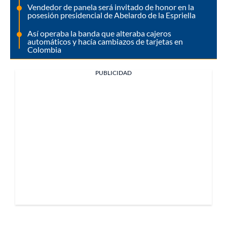
Vendedor de panela será invitado de honor en la
posesión presidencial de Abelardo de la Espriella
Así operaba la banda que alteraba cajeros
automáticos y hacía cambiazos de tarjetas en
Colombia
PUBLICIDAD