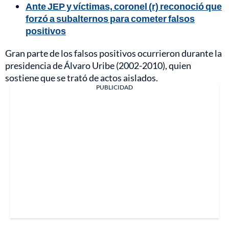
Ante JEP y víctimas, coronel (r) reconoció que
forzó a subalternos para cometer falsos
positivos
Gran parte de los falsos positivos ocurrieron durante la
presidencia de Álvaro Uribe (2002-2010), quien
sostiene que se trató de actos aislados.
PUBLICIDAD