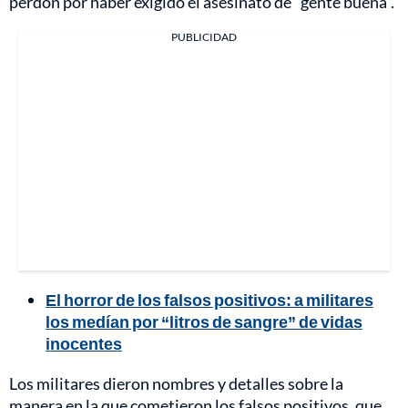
perdón por haber exigido el asesinato de "gente buena".
PUBLICIDAD
El horror de los falsos positivos: a militares
los medían por “litros de sangre” de vidas
inocentes
Los militares dieron nombres y detalles sobre la
manera en la que cometieron los falsos positivos, que