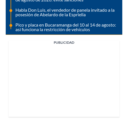
Habla Don Luis, el vendedor de panela invitado a la
posesión de Abelardo de la Espriella
Pico y placa en Bucaramanga del 10 al 14 de agosto:
así funciona la restricción de vehículos
PUBLICIDAD