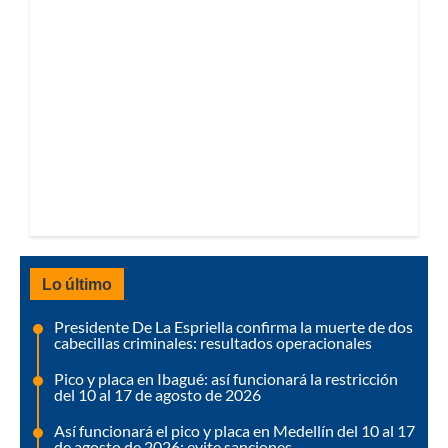
Lo último
Presidente De La Espriella confirma la muerte de dos
cabecillas criminales: resultados operacionales
Pico y placa en Ibagué: así funcionará la restricción
del 10 al 17 de agosto de 2026
Así funcionará el pico y placa en Medellín del 10 al 17
de agosto de 2026: evite sanciones