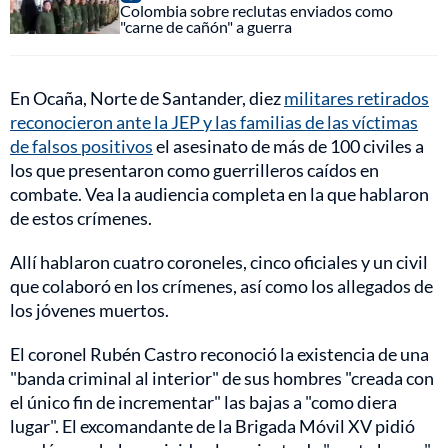
Colombia sobre reclutas enviados como
"carne de cañón" a guerra
En Ocaña, Norte de Santander, diez
militares retirados
reconocieron ante la JEP y las familias de las víctimas
de falsos positivos
el asesinato de más de 100 civiles a
los que presentaron como guerrilleros caídos en
combate. Vea la audiencia completa en la que hablaron
de estos crímenes.
Allí hablaron cuatro coroneles, cinco oficiales y un civil
que colaboró en los crímenes, así como los allegados de
los jóvenes muertos.
El coronel Rubén Castro reconoció la existencia de una
"banda criminal al interior" de sus hombres "creada con
el único fin de incrementar" las bajas a "como diera
lugar". El excomandante de la Brigada Móvil XV pidió