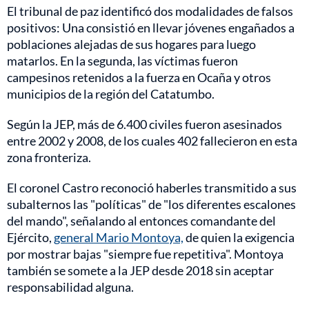
El tribunal de paz identificó dos modalidades de falsos
positivos: Una consistió en llevar jóvenes engañados a
poblaciones alejadas de sus hogares para luego
matarlos. En la segunda, las víctimas fueron
campesinos retenidos a la fuerza en Ocaña y otros
municipios de la región del Catatumbo.
Según la JEP, más de 6.400 civiles fueron asesinados
entre 2002 y 2008, de los cuales 402 fallecieron en esta
zona fronteriza.
El coronel Castro reconoció haberles transmitido a sus
subalternos las "políticas" de "los diferentes escalones
del mando", señalando al entonces comandante del
Ejército,
general Mario Montoya,
de quien la exigencia
por mostrar bajas "siempre fue repetitiva". Montoya
también se somete a la JEP desde 2018 sin aceptar
responsabilidad alguna.