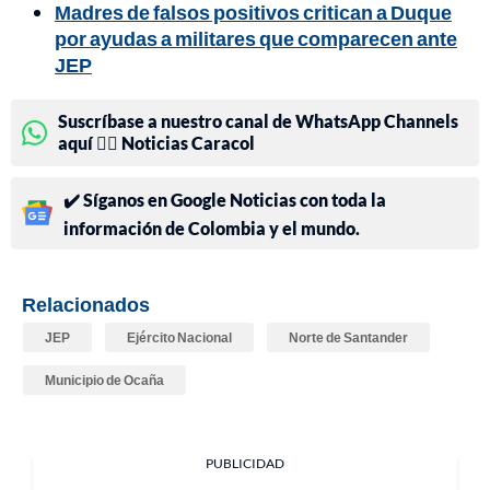
Madres de falsos positivos critican a Duque
por ayudas a militares que comparecen ante
JEP
Suscríbase a nuestro canal de WhatsApp Channels
aquí 👉🏻 Noticias Caracol
✔️ Síganos en Google Noticias con toda la
información de Colombia y el mundo.
Relacionados
JEP
Ejército Nacional
Norte de Santander
Municipio de Ocaña
PUBLICIDAD