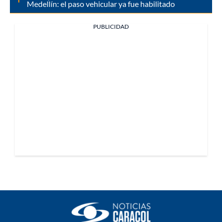
Medellín: el paso vehicular ya fue habilitado
PUBLICIDAD