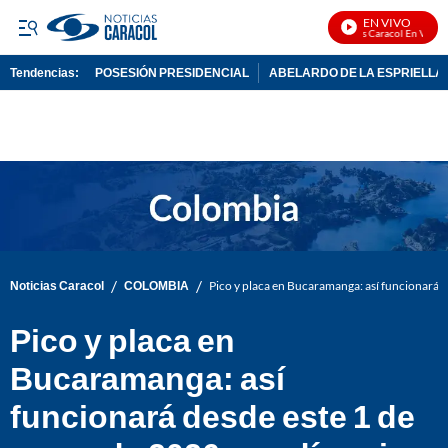
EN VIVO
Noticias Caracol En Vivo
Tendencias:
POSESIÓN PRESIDENCIAL
ABELARDO DE LA ESPRIELLA
PUBLICIDAD
/
/
Noticias Caracol
COLOMBIA
Pico y placa en Bucaramanga: así funcionará de
Pico y placa en
Bucaramanga: así
funcionará desde este 1 de