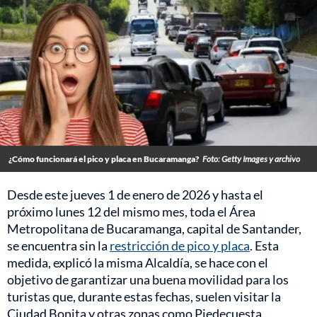
¿Cómo funcionará el pico y placa en Bucaramanga?
Foto: Getty Images y archivo
Desde este jueves 1 de enero de 2026 y hasta el
próximo lunes 12 del mismo mes, toda el Área
Metropolitana de Bucaramanga, capital de Santander,
se encuentra sin la
restricción de pico y placa
. Esta
medida, explicó la misma Alcaldía, se hace con el
objetivo de garantizar una buena movilidad para los
turistas que, durante estas fechas, suelen visitar la
Ciudad Bonita y otras zonas como Piedecuesta,