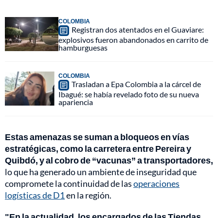
COLOMBIA
Registran dos atentados en el Guaviare:
explosivos fueron abandonados en carrito de
hamburguesas
COLOMBIA
Trasladan a Epa Colombia a la cárcel de
Ibagué: se había revelado foto de su nueva
apariencia
Estas amenazas se suman a bloqueos en vías
estratégicas, como la carretera entre Pereira y
Quibdó, y al cobro de “vacunas” a transportadores,
lo que ha generado un ambiente de inseguridad que
compromete la continuidad de las
operaciones
logísticas de D1
en la región.
"En la actualidad, los encargados de las Tiendas