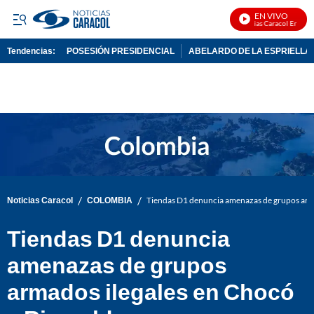
EN VIVO
Noticias Caracol En Vivo
Tendencias:
POSESIÓN PRESIDENCIAL
ABELARDO DE LA ESPRIELLA
PUBLICIDAD
/
/
Noticias Caracol
COLOMBIA
Tiendas D1 denuncia amenazas de grupos arma
Tiendas D1 denuncia
amenazas de grupos
armados ilegales en Chocó