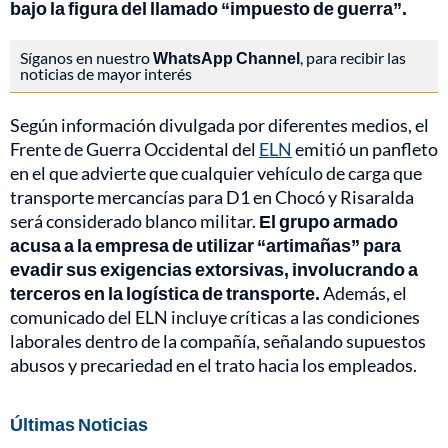
bajo la figura del llamado “impuesto de guerra”.
Síganos en nuestro
WhatsApp Channel
, para recibir las
noticias de mayor interés
Según información divulgada por diferentes medios, el
Frente de Guerra Occidental del
ELN
emitió un panfleto
en el que advierte que cualquier vehículo de carga que
transporte mercancías para D1 en Chocó y Risaralda
será considerado blanco militar.
El grupo armado
acusa a la empresa de utilizar “artimañas” para
evadir sus exigencias extorsivas, involucrando a
terceros en la logística de transporte.
Además, el
comunicado del ELN incluye críticas a las condiciones
laborales dentro de la compañía, señalando supuestos
abusos y precariedad en el trato hacia los empleados.
Últimas Noticias