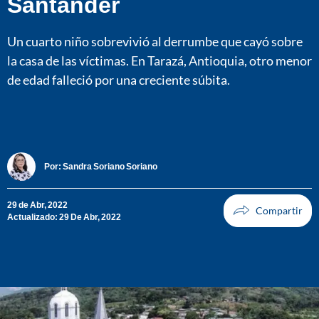
Santander
Un cuarto niño sobrevivió al derrumbe que cayó sobre
la casa de las víctimas. En Tarazá, Antioquia, otro menor
de edad falleció por una creciente súbita.
Por:
Sandra Soriano Soriano
29 de Abr, 2022
Actualizado: 29 De Abr, 2022