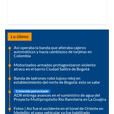
Lo último
Así operaba la banda que alteraba cajeros
automáticos y hacía cambiazos de tarjetas en
Colombia
Motorizados armados protagonizaron violento
atraco en el barrio Ciudad Salitre de Bogotá
Banda de ladrones robó lujoso reloj en
establecimiento del norte de Bogotá: esto se sabe
Contenido patrocinado
ADR entrega avances en el suministro de agua del
Proyecto Multipropósito Río Ranchería en La Guajira
Fotos | Así fue el accidente en el túnel de Oriente en
Medellín: el paso vehicular ya fue habilitado