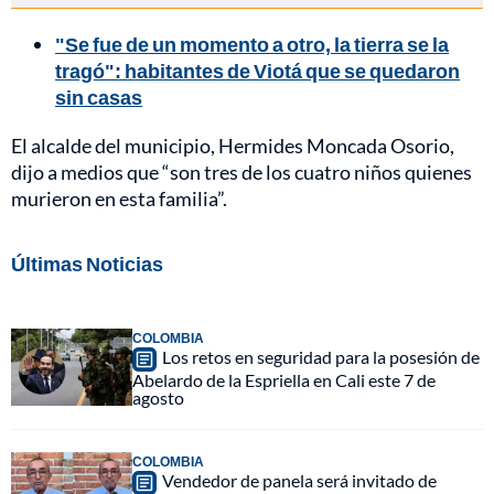
"Se fue de un momento a otro, la tierra se la
tragó": habitantes de Viotá que se quedaron
sin casas
El alcalde del municipio, Hermides Moncada Osorio,
dijo a medios que “son tres de los cuatro niños quienes
murieron en esta familia”.
Últimas Noticias
COLOMBIA
Los retos en seguridad para la posesión de
Abelardo de la Espriella en Cali este 7 de
agosto
COLOMBIA
Vendedor de panela será invitado de