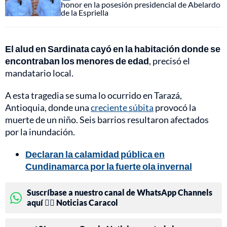
honor en la posesión presidencial de Abelardo
de la Espriella
El alud en Sardinata cayó en la habitación donde se
encontraban los menores de edad
, precisó el
mandatario local.
A esta tragedia se suma lo ocurrido en Tarazá,
Antioquia, donde una
creciente súbita
provocó la
muerte de un niño. Seis barrios resultaron afectados
por la inundación.
Declaran la calamidad pública en
Cundinamarca por la fuerte ola invernal
Suscríbase a nuestro canal de WhatsApp Channels
aquí 👉🏻 Noticias Caracol