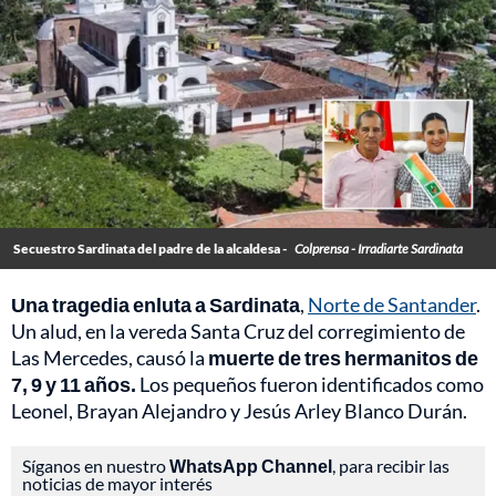
Secuestro Sardinata del padre de la alcaldesa -
Colprensa - Irradiarte Sardinata
Una tragedia enluta a Sardinata
,
Norte de Santander
.
Un alud, en la vereda Santa Cruz del corregimiento de
Las Mercedes, causó la
muerte de tres hermanitos de
7, 9 y 11 años.
Los pequeños fueron identificados como
Leonel, Brayan Alejandro y Jesús Arley Blanco Durán.
Síganos en nuestro
WhatsApp Channel
, para recibir las
noticias de mayor interés