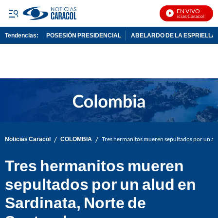
EN VIVO
Noticias Caracol En Viv
Tendencias:
POSESIÓN PRESIDENCIAL
ABELARDO DE LA ESPRIELLA
PUBLICIDAD
/
/
Noticias Caracol
COLOMBIA
Tres hermanitos mueren sepultados por un alu
Tres hermanitos mueren
sepultados por un alud en
Sardinata, Norte de