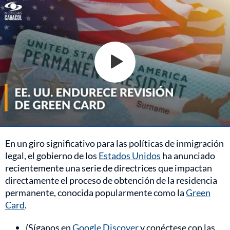
En un giro significativo para las políticas de inmigración
legal, el gobierno de los
Estados Unidos
ha anunciado
recientemente una serie de directrices que impactan
directamente el proceso de obtención de la residencia
permanente, conocida popularmente como la
Green
Card
.
(Síganos en
Google Discover
y conéctese con las