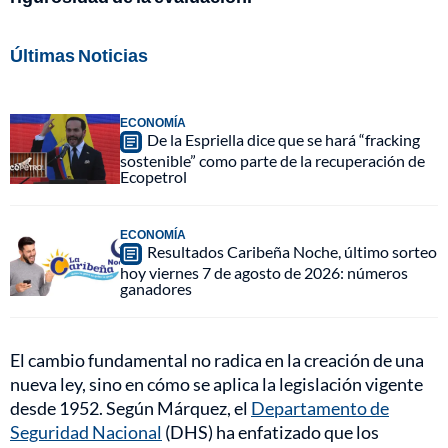
Últimas Noticias
ECONOMÍA
De la Espriella dice que se hará “fracking
sostenible” como parte de la recuperación de
Ecopetrol
ECONOMÍA
Resultados Caribeña Noche, último sorteo
hoy viernes 7 de agosto de 2026: números
ganadores
El cambio fundamental no radica en la creación de una
nueva ley, sino en cómo se aplica la legislación vigente
desde 1952. Según Márquez, el
Departamento de
Seguridad Nacional
(DHS) ha enfatizado que los