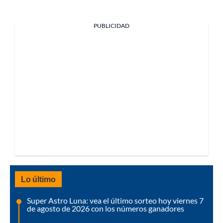
PUBLICIDAD
Lo último
Super Astro Luna: vea el último sorteo hoy viernes 7
de agosto de 2026 con los números ganadores