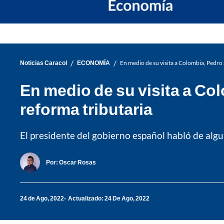
/
/
Noticias Caracol
ECONOMÍA
En medio de su visita a Colombia, Pedro
En medio de su visita a C
reforma tributaria
El presidente del gobierno español habló de algun
Por:
Oscar Rosas
24 de Ago, 2022
Actualizado: 24 De Ago, 2022