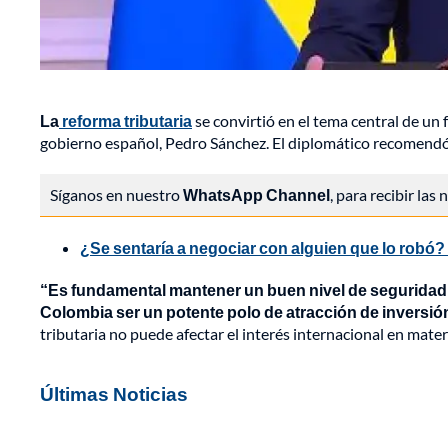
La
reforma tributaria
se convirtió en el tema central de un
gobierno español, Pedro Sánchez. El diplomático recomendó q
Síganos en nuestro
WhatsApp Channel
, para recibir las
¿Se sentaría a negociar con alguien que lo robó?
“Es fundamental mantener un buen nivel de seguridad 
Colombia ser un potente polo de atracción de inversió
tributaria no puede afectar el interés internacional en mate
Últimas Noticias