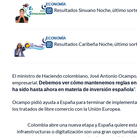
ECONOMÍA
Resultados Sinuano Noche, último sort
ECONOMÍA
Resultados Caribeña Noche, último sor
El ministro de Haciendo colombiano, José Antonio Ocampo, 
empresarial.
Debemos ver cómo mantenemos reglas en la
ha sido hasta ahora en materia de inversión española
”.
Ocampo pidió ayuda a España para terminar de implementar 
los tratados de libre comercio con la Unión Europea.
Colombia abre una nueva etapa y España quiere estar
infraestructuras o digitalización son una gran oportunida