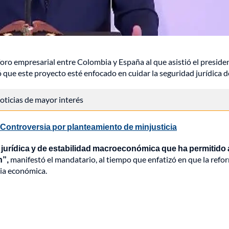
 foro empresarial entre Colombia y España al que asistió el preside
ue este proyecto esté enfocado en cuidar la seguridad jurídica de
 noticias de mayor interés
 Controversia por planteamiento de minjusticia
jurídica y de estabilidad macroeconómica que ha permitido 
n”,
manifestó el mandatario, al tiempo que enfatizó en que la refo
ria económica.