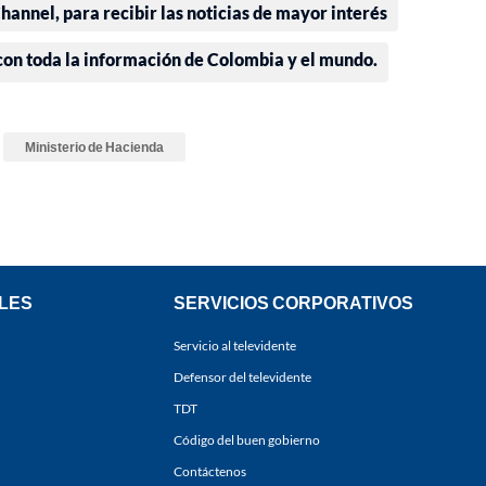
annel, para recibir las noticias de mayor interés
 con toda la información de Colombia y el mundo.
Ministerio de Hacienda
LES
SERVICIOS CORPORATIVOS
Servicio al televidente
Defensor del televidente
TDT
Código del buen gobierno
Contáctenos