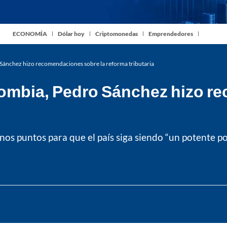
ECONOMÍA
Dólar hoy
Criptomonedas
Emprendedores
 Sánchez hizo recomendaciones sobre la reforma tributaria
olombia, Pedro Sánchez hizo r
os puntos para que el país siga siendo “un potente po