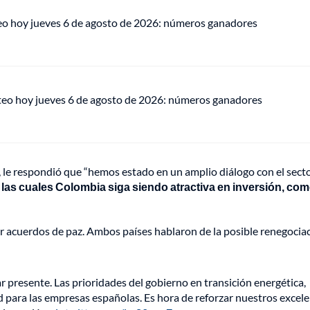
eo hoy jueves 6 de agosto de 2026: números ganadores
teo hoy jueves 6 de agosto de 2026: números ganadores
le respondió que “hemos estado en un amplio diálogo con el sect
s cuales Colombia siga siendo atractiva en inversión, com
acuerdos de paz. Ambos países hablaron de la posible renegocia
 presente. Las prioridades del gobierno en transición energética,
d para las empresas españolas. Es hora de reforzar nuestros excel