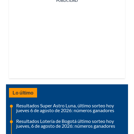
PUBLICIDAD
Lo último
Resultados Super Astro Luna, último sorteo hoy
jueves 6 de agosto de 2026: números ganadores
Resultados Lotería de Bogotá último sorteo hoy
jueves, 6 de agosto de 2026: números ganadores