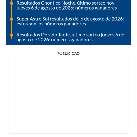
Resultados Chontico Noche, último sorteo hoy
jueves 6 de agosto de 2026: números ganadores
Super Astro Sol resultados del 6 de agosto de 2026:
estos son los números ganadores
Resultados Dorado Tarde, último sorteo jueves 6 de
agosto de 2026: números ganadores
PUBLICIDAD