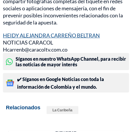
compartir fotografías completas del tiquete en redes
sociales o aplicaciones de mensajería, con el fin de
prevenir posibles inconvenientes relacionados con la
seguridad de la apuesta.
HEIDY ALEJANDRA CARREÑO BELTRAN
NOTICIAS CARACOL
Hcarrenb@caracoltv.com.co
Síganos en nuestro WhatsApp Channel, para recibir
las noticias de mayor interés
✔️ Síganos en Google Noticias con toda la
información de Colombia y el mundo.
Relacionados
La Caribeña