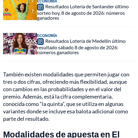
ECONOMÍA
Resultados Lotería de Santander último
sorteo hoy, 8 de agosto de 2026: números
ganadores
ECONOMÍA
Resultados Lotería de Medellín último
resultado sábado 8 de agosto de 2026:
números ganadores
También existen modalidades que permiten jugar con
tres o dos cifras, ofreciendo más flexibilidad, aunque
con cambios en las probabilidades y en el valor del
premio. Además, está la cifra complementaria,
conocida como “la quinta”, que se utiliza en algunas
variantes donde se incluye esa balota adicional como
parte del resultado.
Modalidades de apuesta en El