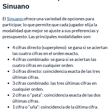
Sinuano
El
Sinuano
ofrece una variedad de opciones para
participar, lo que permite que cada jugador elija la
modalidad que mejor se ajuste a sus preferencias y
presupuesto. Las principales modalidades son:
4 cifras directo (superpleno): se gana si se aciertan
las cuatro cifras en el orden exacto.
4 cifras combinado: se gana si se aciertan las
cuatro cifras en cualquier orden.
3 cifras directo: coincidencia exacta de las tres
últimas cifras.
3 cifras combinado: las tres últimas cifras en
cualquier orden.
2 cifras o “pata”: coincidencia exacta de las dos
últimas cifras.
1 cifra o “uña”: coincidencia de la última cifra.