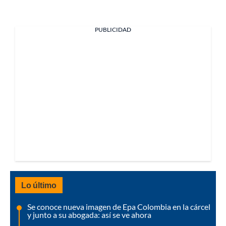
PUBLICIDAD
Lo último
Se conoce nueva imagen de Epa Colombia en la cárcel
y junto a su abogada: así se ve ahora