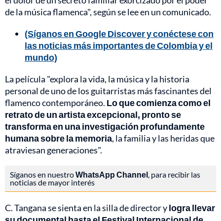
el dolor de un secreto familiar exorcizado por el poder
de la música flamenca", según se lee en un comunicado.
(Síganos en Google Discover y conéctese con
las noticias más importantes de Colombia y el
mundo)
La película "explora la vida, la música y la historia
personal de uno de los guitarristas más fascinantes del
flamenco contemporáneo.
Lo que comienza como el
retrato de un artista excepcional, pronto se
transforma en una investigación profundamente
humana sobre la memoria
, la familia y las heridas que
atraviesan generaciones".
Síganos en nuestro
WhatsApp Channel
, para recibir las
noticias de mayor interés
C. Tangana se sienta en la silla de director y
logra llevar
su documental hasta el Festival Internacional de