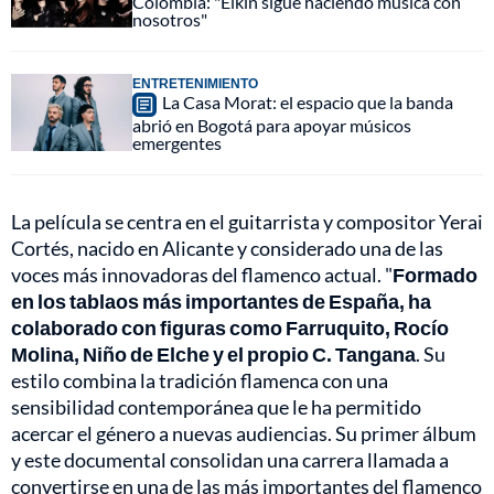
Colombia: "Elkin sigue haciendo música con
nosotros"
ENTRETENIMIENTO
La Casa Morat: el espacio que la banda
abrió en Bogotá para apoyar músicos
emergentes
La película se centra en el guitarrista y compositor Yerai
Cortés, nacido en Alicante y considerado una de las
voces más innovadoras del flamenco actual. "
Formado
en los tablaos más importantes de España, ha
colaborado con figuras como Farruquito, Rocío
Molina, Niño de Elche y el propio C. Tangana
. Su
estilo combina la tradición flamenca con una
sensibilidad contemporánea que le ha permitido
acercar el género a nuevas audiencias. Su primer álbum
y este documental consolidan una carrera llamada a
convertirse en una de las más importantes del flamenco