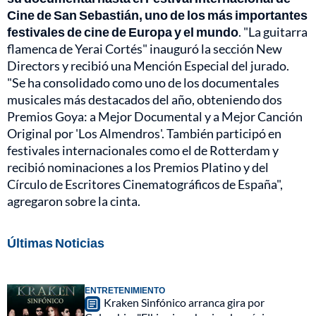
Cine de San Sebastián, uno de los más importantes
festivales de cine de Europa y el mundo
. "La guitarra
flamenca de Yerai Cortés" inauguró la sección New
Directors y recibió una Mención Especial del jurado.
"Se ha consolidado como uno de los documentales
musicales más destacados del año, obteniendo dos
Premios Goya: a Mejor Documental y a Mejor Canción
Original por 'Los Almendros'. También participó en
festivales internacionales como el de Rotterdam y
recibió nominaciones a los Premios Platino y del
Círculo de Escritores Cinematográficos de España",
agregaron sobre la cinta.
Últimas Noticias
ENTRETENIMIENTO
Kraken Sinfónico arranca gira por