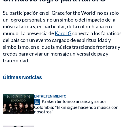
Su participación en el 'Grace for the World' no es solo
un logro personal, sino un símbolo del impacto de la
música latina y, en particular, de la colombiana en el
mundo. La presencia de
Karol G
conecta a los fanáticos
del país con un evento cargado de espiritualidad y
simbolismo, en el que la música trasciende fronteras y
credos para enviar un mensaje universal de paz y
fraternidad.
Últimas Noticias
ENTRETENIMIENTO
Kraken Sinfónico arranca gira por
Colombia: "Elkin sigue haciendo música con
nosotros"