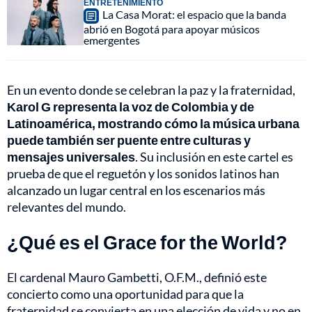
ENTRETENIMIENTO
La Casa Morat: el espacio que la banda
abrió en Bogotá para apoyar músicos
emergentes
En un evento donde se celebran la paz y la fraternidad,
Karol G representa la voz de Colombia y de
Latinoamérica, mostrando cómo la música urbana
puede también ser puente entre culturas y
mensajes universales
. Su inclusión en este cartel es
prueba de que el reguetón y los sonidos latinos han
alcanzado un lugar central en los escenarios más
relevantes del mundo.
¿Qué es el Grace for the World?
El cardenal Mauro Gambetti, O.F.M., definió este
concierto como una oportunidad para que la
fraternidad se convierta en una elección de vida y no en