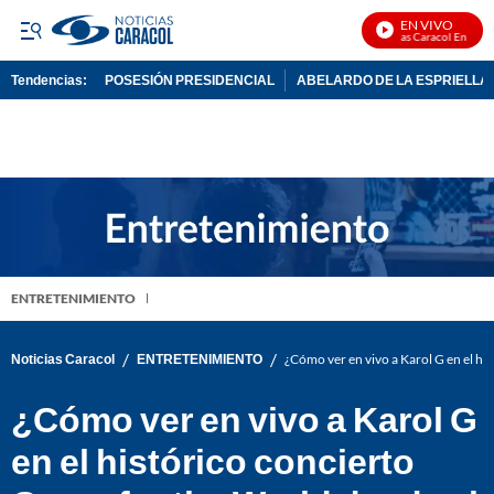
EN VIVO
Noticias Caracol En Vivo
Tendencias:
POSESIÓN PRESIDENCIAL
ABELARDO DE LA ESPRIELLA
PUBLICIDAD
ENTRETENIMIENTO
/
/
Noticias Caracol
ENTRETENIMIENTO
¿Cómo ver en vivo a Karol G en el hi
¿Cómo ver en vivo a Karol G
en el histórico concierto