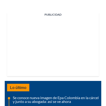
PUBLICIDAD
Lo último
Se conoce nueva imagen de Epa Colombia en la cárcel
y junto a su abogada: así se ve ahora