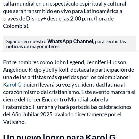
talla mundial en un espectáculo espiritual y cultural
que será transmitido en vivo para Latinoamérica a
través de Disney+ desde las 2:00 p. m. (hora de
Colombia).
Síganos en nuestro
WhatsApp Channel
, para recibir las
noticias de mayor interés
Entre nombres como John Legend, Jennifer Hudson,
Angélique Kidjo y Jelly Roll, destaca la participación de
una de las artistas más queridas por los colombianos:
Karol G
, quien llevará su voz y su identidad latina al
corazón mismo del cristianismo. Este evento marcará el
cierre del tercer Encuentro Mundial sobre la
Fraternidad Humana y hará parte de las celebraciones
del Año Jubilar 2025, avalado directamente por el
Vaticano.
Un nuevo logro para Karol G