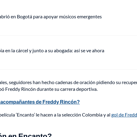
 abrió en Bogotá para apoyar músicos emergentes
en la cárcel y junto a su abogada: así se ve ahora
les, seguidores han hecho cadenas de oración pidiendo su recupe
ipó Freddy Rincón durante su carrera deportiva.
os acompañantes de Freddy Rincón?
elícula ‘Encanto’ le hacen a la selección Colombia y al
gol de Fred
ón en Encanto?