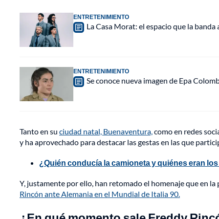
ENTRETENIMIENTO
La Casa Morat: el espacio que la banda
ENTRETENIMIENTO
Se conoce nueva imagen de Epa Colombia 
Tanto en su
ciudad natal, Buenaventura,
como en redes socia
y ha aprovechado para destacar las gestas en las que partic
¿Quién conducía la camioneta y quiénes eran l
Y, justamente por ello, han retomado el homenaje que en la p
Rincón ante Alemania en el Mundial de Italia 90.
¿En qué momento sale Freddy Rinc