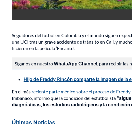
Seguidores del fútbol en Colombia y el mundo siguen expect
una UCI tras un grave accidente de tránsito en Cali, y much
hicieron en la película ‘Encanto’.
Síganos en nuestro
WhatsApp Channel
, para recibir las
Hijo de Freddy Rincón comparte la imagen de la 
En el más
reciente parte médico sobre el proceso de Freddy
Imbanaco, informó que la condición del exfutbolista
“sigue 
diagnósticas, los estudios radiológicos y la condición
Últimas Noticias