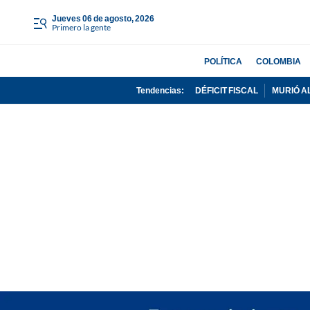
jueves 06 de agosto, 2026
Primero la gente
POLÍTICA
COLOMBIA
Tendencias:
DÉFICIT FISCAL
MURIÓ A