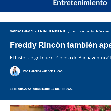
/
/
Noticias Caracol
ENTRETENIMIENTO
Freddy Rincón también apareció
Freddy Rincón también apar
El histórico gol que el ‘Coloso de Buenaventura’
Por:
Carolina Valencia Lucas
13 de Abr, 2022
Actualizado: 13 De Abr, 2022