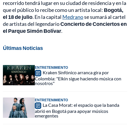
recorrido tendrá lugar en su ciudad de residencia y en la
que el público lo recibe como un artista local:
Bogotá,
el 18 de julio
. En la capital
Medrano
se sumará al cartel
de artistas del legendario
Concierto de Conciertos en
el Parque Simón Bolívar
.
Últimas Noticias
ENTRETENIMIENTO
Kraken Sinfónico arranca gira por
Colombia: "Elkin sigue haciendo música con
nosotros"
ENTRETENIMIENTO
La Casa Morat: el espacio que la banda
abrió en Bogotá para apoyar músicos
emergentes