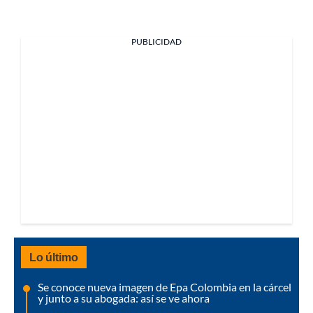
PUBLICIDAD
Lo último
Se conoce nueva imagen de Epa Colombia en la cárcel
y junto a su abogada: así se ve ahora