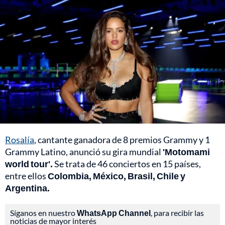
Rosalía
, cantante ganadora de 8 premios Grammy y 1
Grammy Latino, anunció su gira mundial
'Motomami
world tour'.
Se trata de 46 conciertos en 15 países,
entre ellos
Colombia, México, Brasil, Chile y
Argentina.
Síganos en nuestro
WhatsApp Channel
, para recibir las
noticias de mayor interés