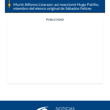
Murió Alfonso Lizarazo: así reaccionó Hugo Patiño,
miembro del elenco original de Sábados Felices
PUBLICIDAD