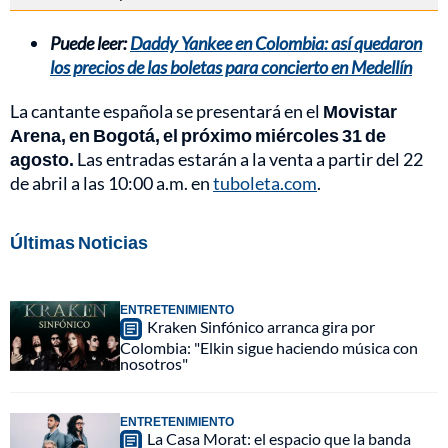
Puede leer:
Daddy Yankee en Colombia: así quedaron
los precios de las boletas para concierto en Medellín
La cantante española se presentará en el
Movistar
Arena, en Bogotá, el próximo miércoles 31 de
agosto.
Las entradas estarán a la venta a partir del 22
de abril a las 10:00 a.m. en
tuboleta.com
.
Últimas Noticias
ENTRETENIMIENTO
Kraken Sinfónico arranca gira por
Colombia: "Elkin sigue haciendo música con
nosotros"
ENTRETENIMIENTO
La Casa Morat: el espacio que la banda