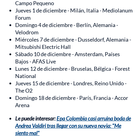
Campo Pequeno
Jueves 1 de diciembre - Milán, Italia - Mediolanum
Forum
Domingo 4 de diciembre - Berlín, Alemania -
Velodrom
Miércoles 7 de diciembre - Dusseldorf, Alemania -
Mitsubishi Electric Hall
Sábado 10 de diciembre - Amsterdam, Países
Bajos - AFAS Live
Lunes 12 de diciembre - Bruselas, Bélgica - Forest
National
Jueves 15 de diciembre - Londres, Reino Unido -
The O2
Domingo 18 de diciembre - París, Francia - Accor
Arena
Le puede interesar:
Epa Colombia casi arruina boda de
Andrea Valdiri tras llegar con su nueva novia: "Me
siento mal"