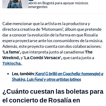
abrió en Bogotá para apoyar músicos
emergentes
Cabe mencionar que la artista es la productora y
directora creativa de 'Motomami', álbum que pretende
dar a conocer la evolución de la forma en que Rosalía
espera proyectarse ante los consumidores de la música.
Además, este proyecto cuenta con dos colaboraciones:
'La fama',
que interpreta junto al canadiense
The
Weeknd,
y
'La Combi Versace',
que canta junto a
Tokischa.
Lea, también:
Karol G brilló en Coachella: homenajeó a
Shakira, Luis Fonsi y otros artistas latinos
¿Cuánto cuestan las boletas para
el concierto de Rosalía en