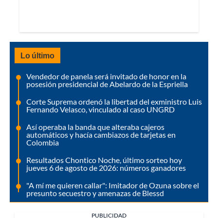
Lo último
Vendedor de panela será invitado de honor en la
posesión presidencial de Abelardo de la Espriella
Corte Suprema ordenó la libertad del exministro Luis
Fernando Velasco, vinculado al caso UNGRD
Así operaba la banda que alteraba cajeros
automáticos y hacía cambiazos de tarjetas en
Colombia
Resultados Chontico Noche, último sorteo hoy
jueves 6 de agosto de 2026: números ganadores
"A mí me quieren callar": Imitador de Ozuna sobre el
presunto secuestro y amenazas de Blessd
PUBLICIDAD