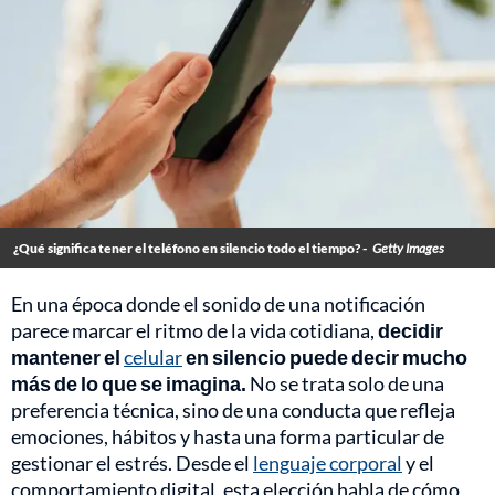
¿Qué significa tener el teléfono en silencio todo el tiempo? -
Getty Images
En una época donde el sonido de una notificación
parece marcar el ritmo de la vida cotidiana,
decidir
mantener el
celular
en silencio puede decir mucho
más de lo que se imagina.
No se trata solo de una
preferencia técnica, sino de una conducta que refleja
emociones, hábitos y hasta una forma particular de
gestionar el estrés. Desde el
lenguaje corporal
y el
comportamiento digital, esta elección habla de cómo