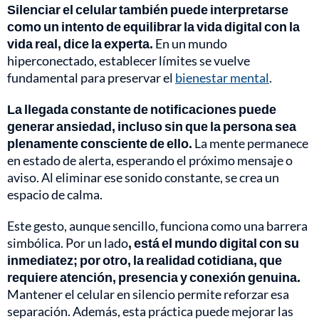
Silenciar el celular también puede interpretarse
como un intento de equilibrar la vida digital con la
vida real, dice la experta.
En un mundo
hiperconectado, establecer límites se vuelve
fundamental para preservar el
bienestar mental
.
La llegada constante de notificaciones puede
generar ansiedad, incluso sin que la persona sea
plenamente consciente de ello.
La mente permanece
en estado de alerta, esperando el próximo mensaje o
aviso. Al eliminar ese sonido constante, se crea un
espacio de calma.
Este gesto, aunque sencillo, funciona como una barrera
simbólica. Por un lado
, está el mundo digital con su
inmediatez; por otro, la realidad cotidiana, que
requiere atención, presencia y conexión genuina.
Mantener el celular en silencio permite reforzar esa
separación. Además, esta práctica puede mejorar las