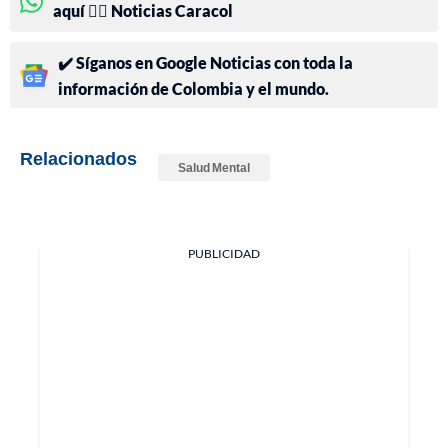
aquí 👉🏻 Noticias Caracol
✔️ Síganos en Google Noticias con toda la
información de Colombia y el mundo.
Relacionados
Salud Mental
PUBLICIDAD