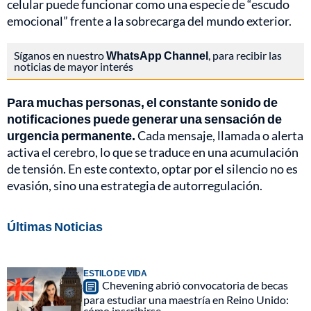
celular puede funcionar como una especie de “escudo
emocional” frente a la sobrecarga del mundo exterior.
Síganos en nuestro
WhatsApp Channel
, para recibir las
noticias de mayor interés
Para muchas personas, el constante sonido de
notificaciones puede generar una sensación de
urgencia permanente.
Cada mensaje, llamada o alerta
activa el cerebro, lo que se traduce en una acumulación
de tensión. En este contexto, optar por el silencio no es
evasión, sino una estrategia de autorregulación.
Últimas Noticias
ESTILO DE VIDA
Chevening abrió convocatoria de becas
para estudiar una maestría en Reino Unido:
cómo inscribirse