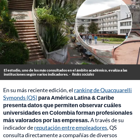
El estudio, uno de los más consultados en el ámbito académico, evalúa a las
instituciones según varios indicadores. -
Redes sociales
En su más reciente edición, el
ranking de Quacquarelli
Symonds (QS)
para América Latina & Caribe
presenta datos que permiten observar cuáles
universidades en Colombia forman profesionales
más valorados por las empresas.
A través de su
indicador de
reputación entre empleadores
, QS
consulta directamente a compañías de diversos