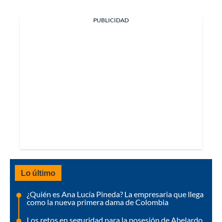
PUBLICIDAD
Lo último
¿Quién es Ana Lucía Pineda? La empresaria que llega
como la nueva primera dama de Colombia
Los retos en seguridad para la posesión de Abelardo