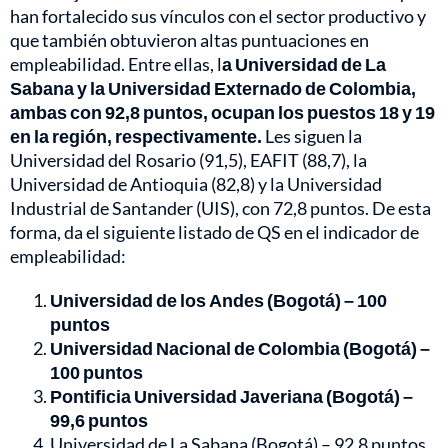
han fortalecido sus vínculos con el sector productivo y
que también obtuvieron altas puntuaciones en
empleabilidad. Entre ellas, l
a Universidad de La
Sabana y la Universidad Externado de Colombia,
ambas con 92,8 puntos, ocupan los puestos 18 y 19
en la región, respectivamente.
Les siguen la
Universidad del Rosario (91,5), EAFIT (88,7), la
Universidad de Antioquia (82,8) y la Universidad
Industrial de Santander (UIS), con 72,8 puntos. De esta
forma, da el siguiente listado de QS en el indicador de
empleabilidad:
Universidad de los Andes (Bogotá) – 100
puntos
Universidad Nacional de Colombia (Bogotá) –
100 puntos
Pontificia Universidad Javeriana (Bogotá) –
99,6 puntos
Universidad de La Sabana (Bogotá) – 92,8 puntos