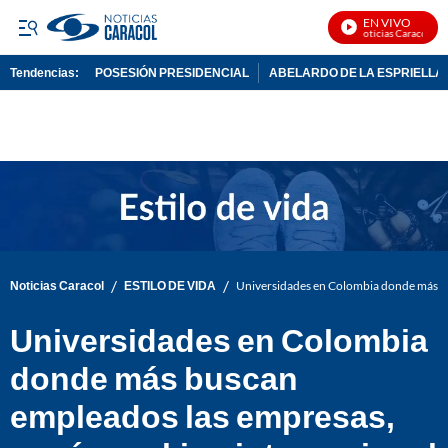
EN VIVO
Noticias Caracol En Vi
Tendencias:
POSESIÓN PRESIDENCIAL
ABELARDO DE LA ESPRIELLA
PUBLICIDAD
/
/
Noticias Caracol
ESTILO DE VIDA
Universidades en Colombia donde más bu
Universidades en Colombia
donde más buscan
empleados las empresas,