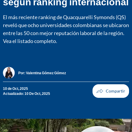
según ranking internacional
El más reciente ranking de Quacquarelli Symonds (QS)
reveló que ocho universidades colombianas se ubicaron
entre las 50 con mejor reputación laboral de la región.
Vea el listado completo.
Por:
Valentina Gómez Gómez
10 de Oct, 2025
Actualizado: 10 De Oct, 2025