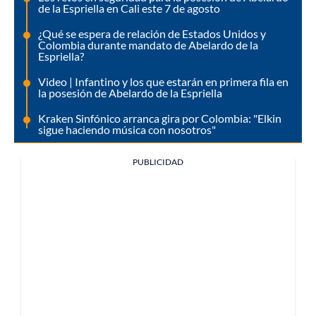
de la Espriella en Cali este 7 de agosto
¿Qué se espera de relación de Estados Unidos y
Colombia durante mandato de Abelardo de la
Espriella?
Video | Infantino y los que estarán en primera fila en
la posesión de Abelardo de la Espriella
Kraken Sinfónico arranca gira por Colombia: "Elkin
sigue haciendo música con nosotros"
PUBLICIDAD