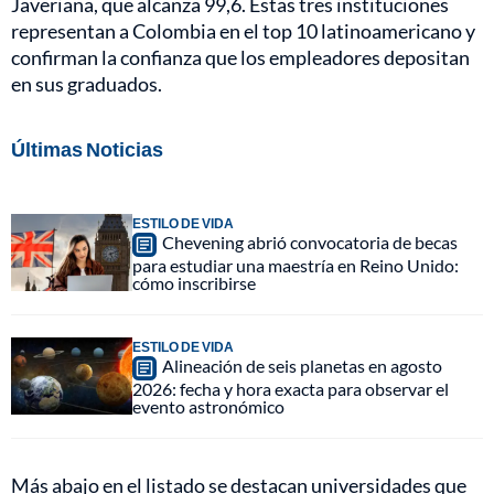
Javeriana, que alcanza 99,6. Estas tres instituciones
representan a Colombia en el top 10 latinoamericano y
confirman la confianza que los empleadores depositan
en sus graduados.
Últimas Noticias
ESTILO DE VIDA
Chevening abrió convocatoria de becas
para estudiar una maestría en Reino Unido:
cómo inscribirse
ESTILO DE VIDA
Alineación de seis planetas en agosto
2026: fecha y hora exacta para observar el
evento astronómico
Más abajo en el listado se destacan universidades que