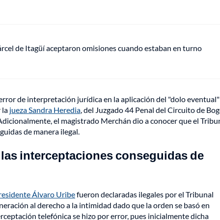
cárcel de Itagüí aceptaron omisiones cuando estaban en turno
ror de interpretación jurídica en la aplicación del "dolo eventual
 la
jueza Sandra Heredia
, del Juzgado 44 Penal del Circuito de Bog
. Adicionalmente, el magistrado Merchán dio a conocer que el Tribu
eguidas de manera ilegal.
 las interceptaciones conseguidas de
residente Álvaro Uribe
fueron declaradas ilegales por el Tribunal
lneración al derecho a la intimidad dado que la orden se basó en
rceptación telefónica se hizo por error, pues inicialmente dicha