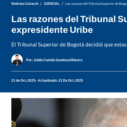
/
/
Noticias Caracol
JUDICIAL
Las razones del Tribunal Superior de Bogo
Las razones del Tribunal S
expresidente Uribe
El Tribunal Superior de Bogotá decidió que estas
Por:
Julián Camilo Sandoval Blanco
21 de Oct, 2025
Actualizado: 21 De Oct, 2025