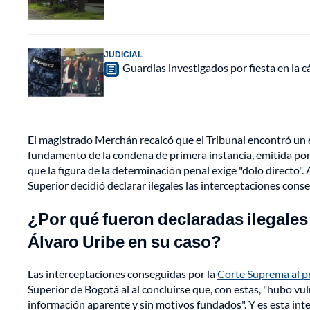
JUDICIAL
Guardias investigados por fiesta en la 
El magistrado Merchán recalcó que el Tribunal encontró un er
fundamento de la condena de primera instancia, emitida por
que la figura de la determinación penal exige "dolo directo"
Superior decidió declarar ilegales las interceptaciones cons
¿Por qué fueron declaradas ilegales
Álvaro Uribe en su caso?
Las interceptaciones conseguidas por la
Corte Suprema al p
Superior de Bogotá al al concluirse que, con estas, "hubo vu
información aparente y sin motivos fundados". Y es esta inte