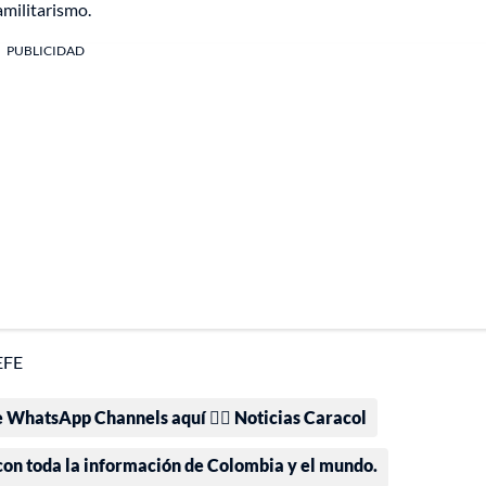
amilitarismo.
PUBLICIDAD
EFE
e WhatsApp Channels aquí 👉🏻 Noticias Caracol
 con toda la información de Colombia y el mundo.