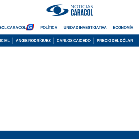
GOL CARACOL
POLÍTICA
UNIDAD INVESTIGATIVA
ECONOMÍA
NCIAL
ANGIE RODRÍGUEZ
CARLOS CAICEDO
PRECIO DEL DÓLAR
PUBLICIDAD