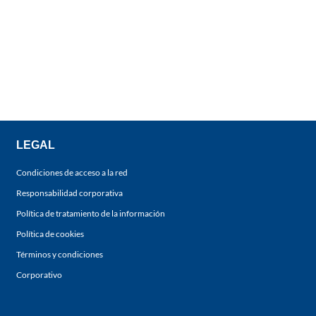
LEGAL
Condiciones de acceso a la red
Responsabilidad corporativa
Política de tratamiento de la información
Política de cookies
Términos y condiciones
Corporativo