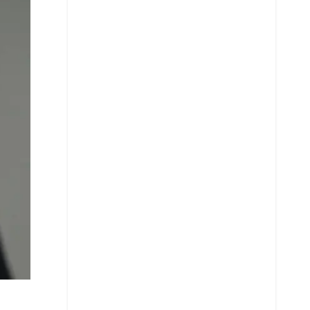
Whatsapp
Copiar enlace
Telegram
LinkedIn