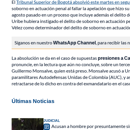
El
Tribunal Superior de Bogotá absolvió este martes en segu
soborno en actuación penal al fallar la apelación que hizo s
agosto pasado en un proceso que incluye además el delito de
Uribe hubiera instigado el delito de soborno en actuación pe
Vélez como determinador del delito de soborno en actuación 
Síganos en nuestro
WhatsApp Channel
, para recibir las
La absolución se da en el caso de supuestas
presiones a Ca
pronuncie, en la lectura que aún no concluye, sobre un terce
Guillermo Monsalve, quien está preso. Monsalve acusó a Ur
paramilitares Autodefensas Unidas de Colombia (AUC), y ase
retractarse de lo dicho en contra del exmandatario en el cas
Últimas Noticias
JUDICIAL
Acusan a hombre por presuntamente sim