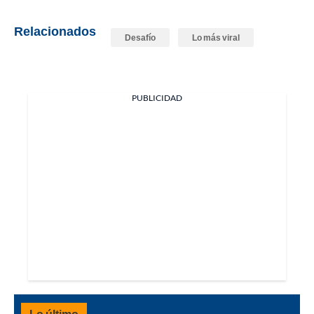
Relacionados
Desafío
Lo más viral
PUBLICIDAD
Lo último