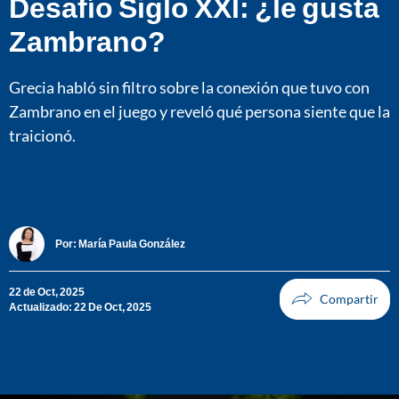
Desafío Siglo XXI: ¿le gusta
Zambrano?
Grecia habló sin filtro sobre la conexión que tuvo con
Zambrano en el juego y reveló qué persona siente que la
traicionó.
Por:
María Paula González
22 de Oct, 2025
Actualizado: 22 De Oct, 2025