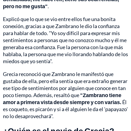
pero no me gusta"
.
Explicó que lo que se vio entre ellos fue una bonita
conexión, gracias a que Zambrano le dio la confianza
para hablar de todo. "Yo soy difícil para expresar mis
sentimientos a personas que no conozco mucho y él me
generaba esa confianza. Fue la persona con la que más
hablaba, la persona que me vio llorando hablando de los
miedos que yo sentía".
Grecia reconoció que Zambrano le manifestó que
gustaba de ella, pero ella sentía que era extraño generar
ese tipo de sentimientos por alguien que conoce en tan
poco tiempo. Además, resaltó que
"Zambrano tiene
amor a primera vista desde siempre y con varias.
Él
es coqueto, es picarón y si a él alguien le da el 'papayazo'
no lo desaprovechará".
¿Quién es el novio de Grecia?