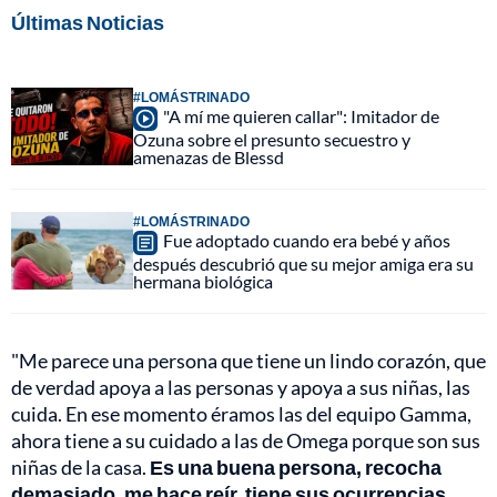
Últimas Noticias
#LOMÁSTRINADO
"A mí me quieren callar": Imitador de
Ozuna sobre el presunto secuestro y
amenazas de Blessd
#LOMÁSTRINADO
Fue adoptado cuando era bebé y años
después descubrió que su mejor amiga era su
hermana biológica
"Me parece una persona que tiene un lindo corazón, que
de verdad apoya a las personas y apoya a sus niñas, las
cuida. En ese momento éramos las del equipo Gamma,
ahora tiene a su cuidado a las de Omega porque son sus
niñas de la casa.
Es una buena persona, recocha
demasiado, me hace reír, tiene sus ocurrencias,