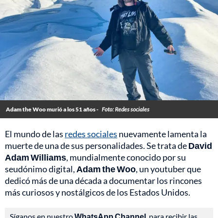
Adam the Woo murió a los 51 años -
Foto: Redes sociales
El mundo de las
redes sociales
nuevamente lamenta la
muerte de una de sus personalidades. Se trata de
David
Adam Williams
, mundialmente conocido por su
seudónimo digital,
Adam the Woo
, un youtuber que
dedicó más de una década a documentar los rincones
más curiosos y nostálgicos de los Estados Unidos.
Síganos en nuestro
WhatsApp Channel
, para recibir las