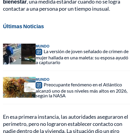
bienestar
, una medida estándar cuando no se logra
contactar a una persona por un tiempo inusual.
Últimas Noticias
MUNDO
La versión de joven señalado de crimen de
mujer hallada en una maleta: su esposa ayudó
a capturarlo
MUNDO
Preocupante fenómeno en el Atlántico
alcanzó uno de sus niveles más altos en 2026,
según la NASA
En esa primera instancia, las autoridades aseguraron el
perímetro, pero no lograron establecer contacto con
nadie dentro de la vivienda. La situación dio un giro