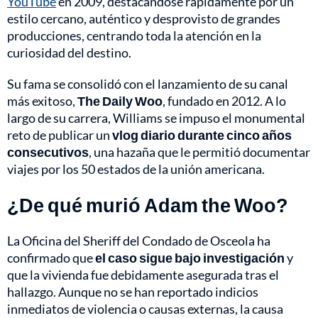
YouTube
en 2009, destacándose rápidamente por un
estilo cercano, auténtico y desprovisto de grandes
producciones, centrando toda la atención en la
curiosidad del destino.
Su fama se consolidó con el lanzamiento de su canal
más exitoso,
The Daily Woo
, fundado en 2012. A lo
largo de su carrera, Williams se impuso el monumental
reto de publicar un
vlog diario durante cinco años
consecutivos
, una hazaña que le permitió documentar
viajes por los 50 estados de la unión americana.
¿De qué murió Adam the Woo?
La Oficina del Sheriff del Condado de Osceola ha
confirmado que
el caso sigue bajo investigación
y
que la vivienda fue debidamente asegurada tras el
hallazgo. Aunque no se han reportado indicios
inmediatos de violencia o causas externas, la causa