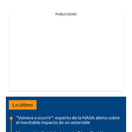
PUBLICIDAD
Lo último
"Volverá a ocurrir": experto de la NASA alerta sobre
el inevitable impacto de un asteroide