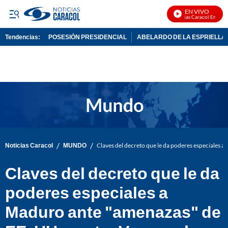
EN VIVO
Noticias Caracol En Vivo
Tendencias:
POSESIÓN PRESIDENCIAL
ABELARDO DE LA ESPRIELLA
PUBLICIDAD
/
/
Noticias Caracol
MUNDO
Claves del decreto que le da poderes especiales 
Claves del decreto que le da
poderes especiales a
Maduro ante "amenazas" de