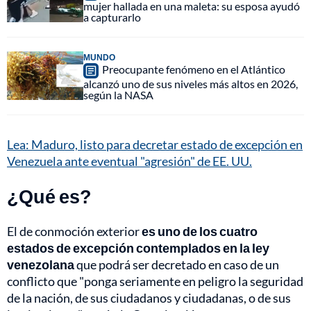
mujer hallada en una maleta: su esposa ayudó
a capturarlo
MUNDO
Preocupante fenómeno en el Atlántico
alcanzó uno de sus niveles más altos en 2026,
según la NASA
Lea: Maduro, listo para decretar estado de excepción en
Venezuela ante eventual "agresión" de EE. UU.
¿Qué es?
El de conmoción exterior
es uno de los cuatro
estados de excepción contemplados en la ley
venezolana
que podrá ser decretado en caso de un
conflicto que "ponga seriamente en peligro la seguridad
de la nación, de sus ciudadanos y ciudadanas, o de sus