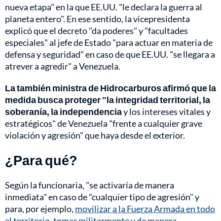
nueva etapa" en la que EE.UU. "le declara la guerra al
planeta entero". En ese sentido, la vicepresidenta
explicó que el decreto "da poderes" y "facultades
especiales" al jefe de Estado "para actuar en materia de
defensa y seguridad" en caso de que EE.UU. "se llegara a
atrever a agredir" a Venezuela.
La también ministra de Hidrocarburos afirmó que la
medida busca proteger "la integridad territorial, la
soberanía, la independencia
y los intereses vitales y
estratégicos" de Venezuela "frente a cualquier grave
violación y agresión" que haya desde el exterior.
¿Para qué?
Según la funcionaria, "se activaría de manera
inmediata" en caso de "cualquier tipo de agresión" y
para, por ejemplo,
movilizar a la Fuerza Armada en todo
el territorio, tomar militarmente y de manera