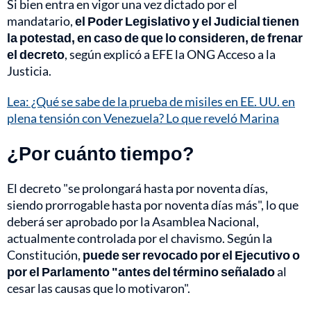
Si bien entra en vigor una vez dictado por el
mandatario,
el Poder Legislativo y el Judicial tienen
la potestad, en caso de que lo consideren, de frenar
el decreto
, según explicó a EFE la ONG Acceso a la
Justicia.
Lea: ¿Qué se sabe de la prueba de misiles en EE. UU. en
plena tensión con Venezuela? Lo que reveló Marina
¿Por cuánto tiempo?
El decreto "se prolongará hasta por noventa días,
siendo prorrogable hasta por noventa días más", lo que
deberá ser aprobado por la Asamblea Nacional,
actualmente controlada por el chavismo. Según la
Constitución,
puede ser revocado por el Ejecutivo o
por el Parlamento "antes del término señalado
al
cesar las causas que lo motivaron".