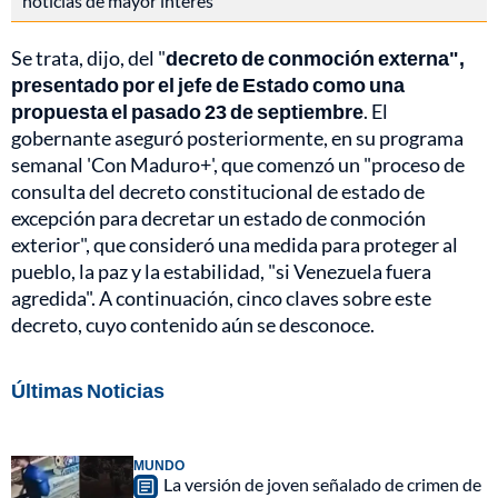
noticias de mayor interés
Se trata, dijo, del "
decreto de conmoción externa",
presentado por el jefe de Estado como una
propuesta el pasado 23 de septiembre
. El
gobernante aseguró posteriormente, en su programa
semanal 'Con Maduro+', que comenzó un "proceso de
consulta del decreto constitucional de estado de
excepción para decretar un estado de conmoción
exterior", que consideró una medida para proteger al
pueblo, la paz y la estabilidad, "si Venezuela fuera
agredida". A continuación, cinco claves sobre este
decreto, cuyo contenido aún se desconoce.
Últimas Noticias
MUNDO
La versión de joven señalado de crimen de