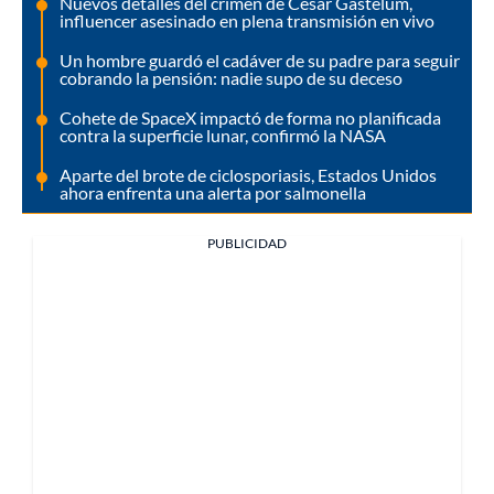
Nuevos detalles del crimen de César Gastélum,
influencer asesinado en plena transmisión en vivo
Un hombre guardó el cadáver de su padre para seguir
cobrando la pensión: nadie supo de su deceso
Cohete de SpaceX impactó de forma no planificada
contra la superficie lunar, confirmó la NASA
Aparte del brote de ciclosporiasis, Estados Unidos
ahora enfrenta una alerta por salmonella
PUBLICIDAD