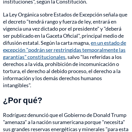
instituciones", según la Constitución.
La Ley Orgánica sobre Estados de Excepción señala que
el decreto "tendrá rango y fuerza de ley, entrará en
vigencia una vez dictado por el presidente" y "deberá
ser publicado en la Gaceta Oficial", principal medio de
difusión estatal. Según la carta magna,
en un estado de
excepción "podrán ser restringidas temporalmente las
garantías" constitucionales
, salvo "las referidas a los
derechos a la vida, prohibición de incomunicación o
tortura, el derecho al debido proceso, el derecho a la
información y los demás derechos humanos
intangibles".
¿Por qué?
Rodríguez denunció que el Gobierno de Donald Trump
"amenaza" a la nación suramericana porque "necesita"
sus grandes reservas energéticas y minerales "para esta