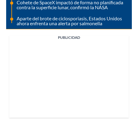
Cohete de SpaceX impactó de forma no planificada
contra la superficie lunar, confirmó la NASA
Aparte del brote de ciclosporiasis, Estados Unidos
ahora enfrenta una alerta por salmonella
PUBLICIDAD