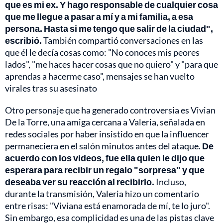
que es mi ex. Y hago responsable de cualquier cosa
que me llegue a pasar a mí y a mi familia, a esa
persona. Hasta si me tengo que salir de la ciudad",
escribió.
También compartió conversaciones en las
que él le decía cosas como: "No conoces mis peores
lados", "me haces hacer cosas que no quiero" y "para que
aprendas a hacerme caso", mensajes se han vuelto
virales tras su asesinato
Otro personaje que ha generado controversia es Vivian
De la Torre, una amiga cercana a Valeria, señalada en
redes sociales por haber insistido en que la influencer
permaneciera en el salón minutos antes del ataque.
De
acuerdo con los videos, fue ella quien le dijo que
esperara para recibir un regalo "sorpresa" y que
deseaba ver su reacción al recibirlo.
Incluso,
durante la transmisión, Valeria hizo un comentario
entre risas: "Viviana está enamorada de mí, te lo juro".
Sin embargo, esa complicidad es una de las pistas clave