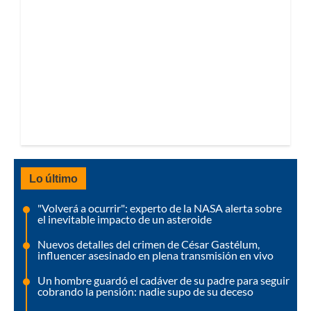
Lo último
"Volverá a ocurrir": experto de la NASA alerta sobre
el inevitable impacto de un asteroide
Nuevos detalles del crimen de César Gastélum,
influencer asesinado en plena transmisión en vivo
Un hombre guardó el cadáver de su padre para seguir
cobrando la pensión: nadie supo de su deceso