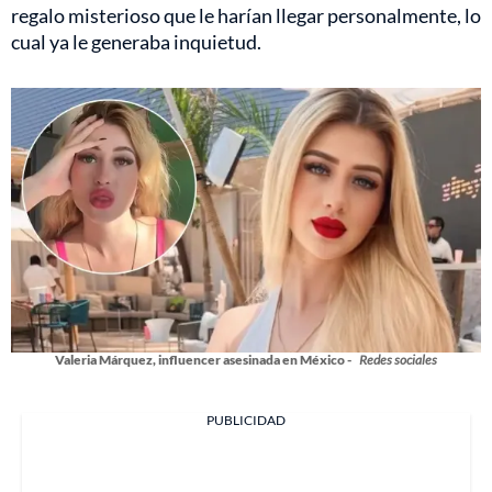
regalo misterioso que le harían llegar personalmente, lo
cual ya le generaba inquietud.
Valeria Márquez, influencer asesinada en México -
Redes sociales
PUBLICIDAD