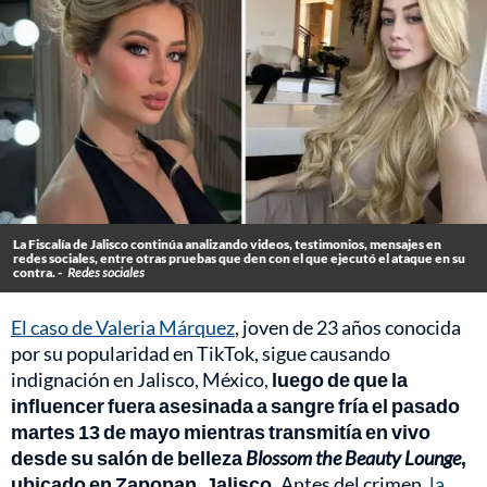
La Fiscalía de Jalisco continúa analizando videos, testimonios, mensajes en
redes sociales, entre otras pruebas que den con el que ejecutó el ataque en su
contra. -
Redes sociales
El caso de Valeria Márquez
, joven de 23 años conocida
por su popularidad en TikTok, sigue causando
indignación en Jalisco, México,
luego de que la
influencer fuera asesinada a sangre fría el pasado
martes 13 de mayo mientras transmitía en vivo
desde su salón de belleza
Blossom the Beauty Lounge
,
ubicado en Zapopan, Jalisco.
Antes del crimen,
la