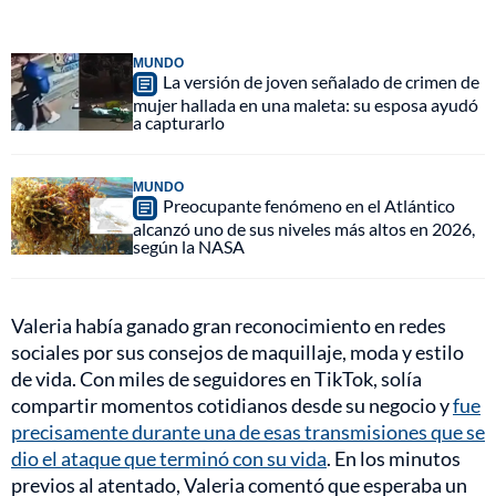
MUNDO
La versión de joven señalado de crimen de
mujer hallada en una maleta: su esposa ayudó
a capturarlo
MUNDO
Preocupante fenómeno en el Atlántico
alcanzó uno de sus niveles más altos en 2026,
según la NASA
Valeria había ganado gran reconocimiento en redes
sociales por sus consejos de maquillaje, moda y estilo
de vida. Con miles de seguidores en TikTok, solía
compartir momentos cotidianos desde su negocio y
fue
precisamente durante una de esas transmisiones que se
dio el ataque que terminó con su vida
. En los minutos
previos al atentado, Valeria comentó que esperaba un