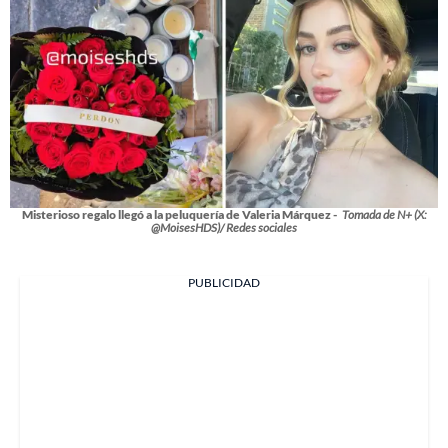
Misterioso regalo llegó a la peluquería de Valeria Márquez -
Tomada de N+ (X:
@MoisesHDS)/ Redes sociales
PUBLICIDAD