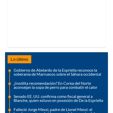
Lo último
Gobierno de Abelardo de la Espriella reconoce la
soberanía de Marruecos sobre el Sáhara occidental
¿Insólita recomendación? En Corea del Norte
aconsejan la sopa de perro para combatir el calor
Senado EE. UU. confirma como fiscal general a
Blanche, quien estuvo en posesión de De la Espriella
Falleció Jorge Messi, padre de Lionel Messi: el