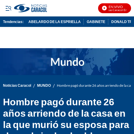
EN VIVO
Noticias Caracol En Vivo
Tendencias:
ABELARDO DE LA ESPRIELLA
GABINETE
DONALD TR
PUBLICIDAD
/
/
Noticias Caracol
MUNDO
Hombre pagó durante 26 años arriendo de la casa 
Hombre pagó durante 26
años arriendo de la casa en
la que murió su esposa para