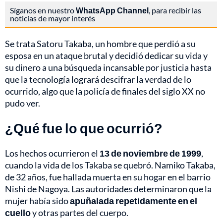
Síganos en nuestro
WhatsApp Channel
, para recibir las
noticias de mayor interés
Se trata Satoru Takaba, un hombre que perdió a su
esposa en un ataque brutal y decidió dedicar su vida y
su dinero a una búsqueda incansable por justicia hasta
que la tecnología logrará descifrar la verdad de lo
ocurrido, algo que la policía de finales del siglo XX no
pudo ver.
¿Qué fue lo que ocurrió?
Los hechos ocurrieron el
13 de noviembre de 1999
,
cuando la vida de los Takaba se quebró. Namiko Takaba,
de 32 años, fue hallada muerta en su hogar en el barrio
Nishi de Nagoya. Las autoridades determinaron que la
mujer había sido
apuñalada repetidamente en el
cuello
y otras partes del cuerpo.