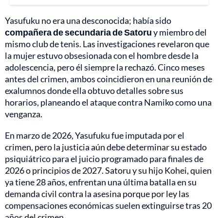
Yasufuku no era una desconocida; había sido
compañera de secundaria de Satoru
y miembro del
mismo club de tenis. Las investigaciones revelaron que
la mujer estuvo obsesionada con el hombre desde la
adolescencia, pero él siempre la rechazó. Cinco meses
antes del crimen, ambos coincidieron en una reunión de
exalumnos donde ella obtuvo detalles sobre sus
horarios, planeando el ataque contra Namiko como una
venganza.
En marzo de 2026, Yasufuku fue imputada por el
crimen, pero la justicia aún debe determinar su estado
psiquiátrico para el juicio programado para finales de
2026 o principios de 2027. Satoru y su hijo Kohei, quien
ya tiene 28 años, enfrentan una última batalla en su
demanda civil contra la asesina porque por ley las
compensaciones económicas suelen extinguirse tras 20
años del crimen.