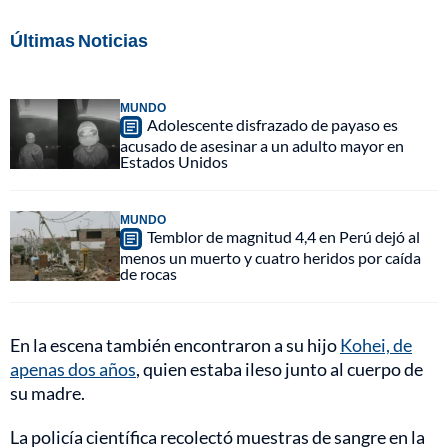
Últimas Noticias
MUNDO
Adolescente disfrazado de payaso es
acusado de asesinar a un adulto mayor en
Estados Unidos
MUNDO
Temblor de magnitud 4,4 en Perú dejó al
menos un muerto y cuatro heridos por caída
de rocas
En la escena también encontraron a su hijo
Kohei, de
apenas dos años
, quien estaba ileso junto al cuerpo de
su madre.
La policía científica recolectó muestras de sangre en la