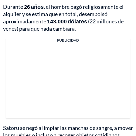
Durante
26 años
, el hombre pagó religiosamente el
alquiler y se estima que en total, desembolsó
aproximadamente
143.000 dólares
(22 millones de
yenes) para que nada cambiara.
PUBLICIDAD
Satoru se negó a limpiar las manchas de sangre, a mover
los muebles o incluso a recoger objetos cotidianos