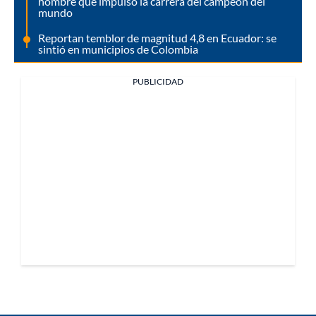
hombre que impulsó la carrera del campeón del
mundo
Reportan temblor de magnitud 4,8 en Ecuador: se
sintió en municipios de Colombia
PUBLICIDAD