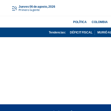
jueves 06 de agosto, 2026
Primero la gente
POLÍTICA
COLOMBIA
Tendencias:
DÉFICIT FISCAL
MURIÓ A