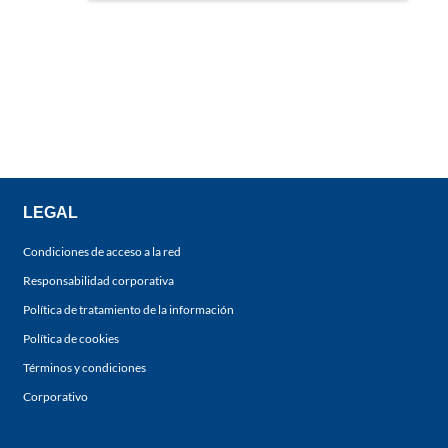
LEGAL
Condiciones de acceso a la red
Responsabilidad corporativa
Política de tratamiento de la información
Política de cookies
Términos y condiciones
Corporativo