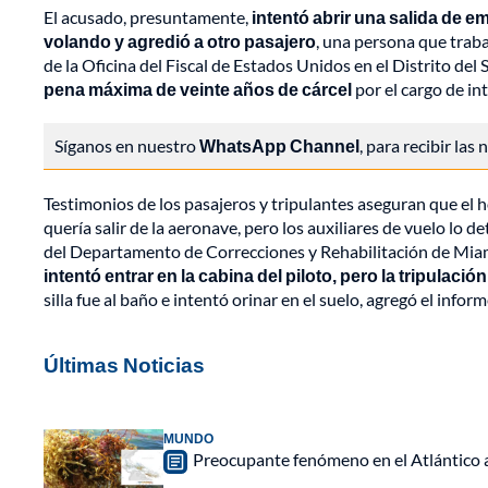
El acusado, presuntamente,
intentó abrir una salida de e
volando y agredió a otro pasajero
, una persona que trab
de la Oficina del Fiscal de Estados Unidos en el Distrito del 
pena máxima de veinte años de cárcel
por el cargo de in
Síganos en nuestro
WhatsApp Channel
, para recibir las
Testimonios de los pasajeros y tripulantes aseguran que el h
quería salir de la aeronave, pero los auxiliares de vuelo lo 
del Departamento de Correcciones y Rehabilitación de Mi
intentó entrar en la cabina del piloto, pero la tripulació
silla fue al baño e intentó orinar en el suelo, agregó el informe
Últimas Noticias
MUNDO
Preocupante fenómeno en el Atlántico a