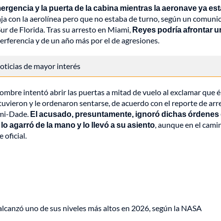
mergencia y la puerta de la cabina mientras la aeronave ya es
aja con la aerolínea pero que no estaba de turno, según un comuni
Sur de Florida. Tras su arresto en Miami,
Reyes podría afrontar u
terferencia y de un año más por el de agresiones.
 noticias de mayor interés
ombre intentó abrir las puertas a mitad de vuelo al exclamar que é
detuvieron y le ordenaron sentarse, de acuerdo con el reporte de arr
ami-Dade.
El acusado, presuntamente, ignoró dichas órdenes
n lo agarró de la mano y lo llevó a su asiento
, aunque en el cami
 oficial.
lcanzó uno de sus niveles más altos en 2026, según la NASA