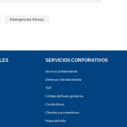
Emergencias Aéreas
LES
SERVICIOS CORPORATIVOS
Servicio al televidente
Defensor del televidente
TDT
Código del buen gobierno
Contáctenos
Clientes y proveedores
Mapa del sitio