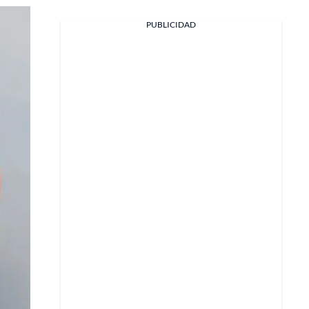
Facebook
PUBLICIDAD
X
Whatsapp
Copiar enlace
Telegram
LinkedIn