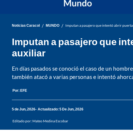
/
/
Noticias Caracol
MUNDO
Imputan a pasajero que intentó abrir puertas
Imputan a pasajero que inte
auxiliar
En días pasados se conoció el caso de un hombre 
también atacó a varias personas e intentó ahorca
Por:
EFE
5 de Jun, 2026
Actualizado: 5 De Jun, 2026
Editado por:
Mateo Medina Escobar