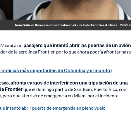
Juan Gabriel Reyes se encontraba en el vuelo de Frontier Airlines.
Redes s
n Miami a un
pasajero que intentó abrir las puertas de un avión
dor de la aerolínea Frontier, por lo que ahora podría afrontar hast
 noticias más importantes de Colombia y el mundo)
icago,
afronta cargos de interferir con una tripulación de una
de Frontier
que el domingo partió de San Juan, Puerto Rico, con
), pero que aterrizó de emergencia en Miami por el incidente.
ue intentó abrir puerta de emergencia en pleno vuelo