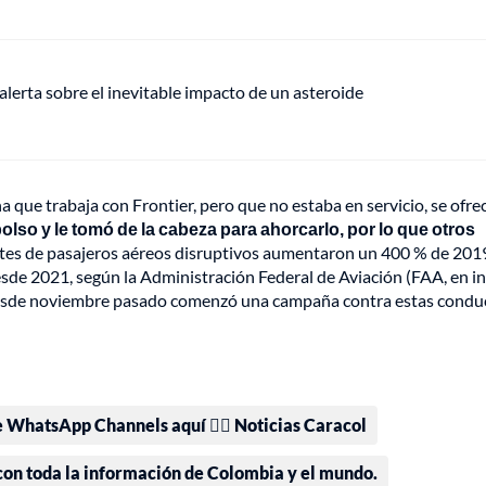
alerta sobre el inevitable impacto de un asteroide
 que trabaja con Frontier, pero que no estaba en servicio, se ofrec
bolso y le tomó de la cabeza para ahorcarlo, por lo que otros
ntes de pasajeros aéreos disruptivos aumentaron un 400 % de 201
de 2021, según la Administración Federal de Aviación (FAA, en in
esde noviembre pasado comenzó una campaña contra estas conduc
e WhatsApp Channels aquí 👉🏻 Noticias Caracol
 con toda la información de Colombia y el mundo.