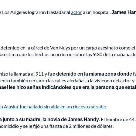
Los Ángeles lograron trasladar al
actor
a un hospital,
James Ha
detenido en la cárcel de Van Nuys por un cargo asesinato como el
e estima que los hechos ocurrieron sobre las 9:30 de la mañana de
 hizo la llamada al 911 y
fue detenido en la misma zona donde f
nto también cerraron las calles aledañas a la vivienda del actor y
ael les hizo señas indicándoles que era la persona que est
en Alaska' fue hallado sin vida en un río: esto se sabe
sa junto a su madre, la novia de James Handy
. El hombre de 44
icidio y se le fijó una fianza de 2 millones de dólares.