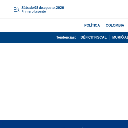
sábado 08 de agosto, 2026
Primero la gente
POLÍTICA
COLOMBIA
Tendencias:
DÉFICIT FISCAL
MURIÓ A