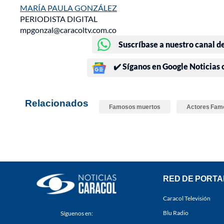
MARÍA PAULA GONZÁLEZ
PERIODISTA DIGITAL
mpgonzal@caracoltv.com.co
Suscríbase a nuestro canal d
✔️ Síganos en Google Noticias
Relacionados
Famosos muertos
Actores Fam
RED DE PORTA
Caracol Televisión
Blu Radio
Síguenos en: