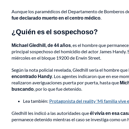
Aunque los paramédicos del Departamento de Bomberos de 
fue declarado muerto en el centro médico
.
¿Quién es el sospechoso?
Michael Gledhill, de 44 años
, es el hombre que permanece 
principal sospechoso del homicidio del actor James Handy. S
miércoles en el bloque 19200 de Erwin Street.
Según la nota policial revelada, Gledhill sería el hombre que
encontrado Handy
. Los agentes indicaron que en ese mome
realizaron averiguaciones puerta por puerta, hasta que
Mich
buscando
, por lo que fue detenido.
Lea también:
Protagonista del reality 'Mi familia vive 
Gledhill les indicó a las autoridades que
él vivía en esa ca
permanece detenido mientras el caso se investiga como un hom