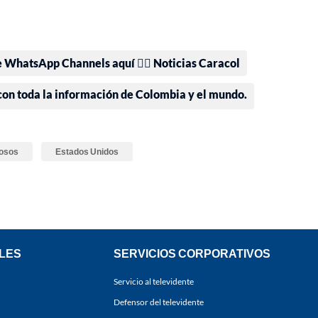
e WhatsApp Channels aquí 👉🏻 Noticias Caracol
 con toda la información de Colombia y el mundo.
osos
Estados Unidos
LES
SERVICIOS CORPORATIVOS
Servicio al televidente
Defensor del televidente