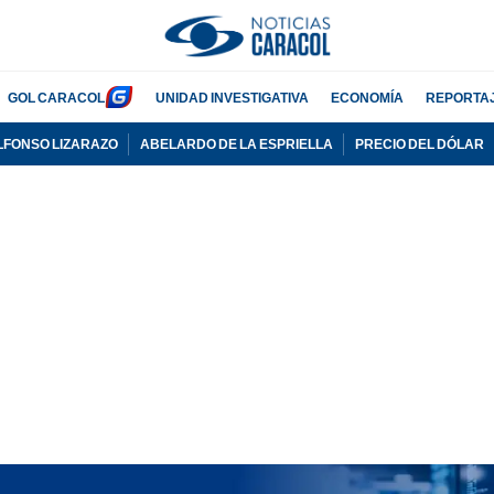
GOL CARACOL
UNIDAD INVESTIGATIVA
ECONOMÍA
REPORTA
LFONSO LIZARAZO
ABELARDO DE LA ESPRIELLA
PRECIO DEL DÓLAR
PUBLICIDAD