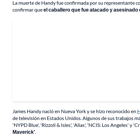
La muerte de Handy fue confirmada por su representante 
confirmar que
el caballero que fue atacado y asesinado
James Handy nació en Nueva York y se hizo reconocido en
H
de televisión en Estados Unidos. Algunos de sus trabajos más
'NYPD Blue', 'Rizzoli & Isles', 'Alias', 'NCIS: Los Angeles' y '
Maverick'
.