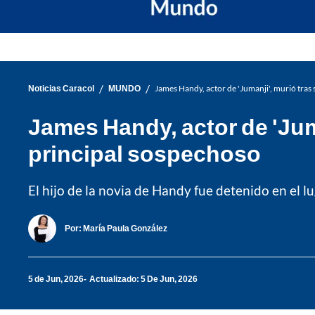
/
/
Noticias Caracol
MUNDO
James Handy, actor de 'Jumanji', murió tras 
James Handy, actor de 'Juma
principal sospechoso
El hijo de la novia de Handy fue detenido en el 
Por:
María Paula González
5 de Jun, 2026
Actualizado: 5 De Jun, 2026