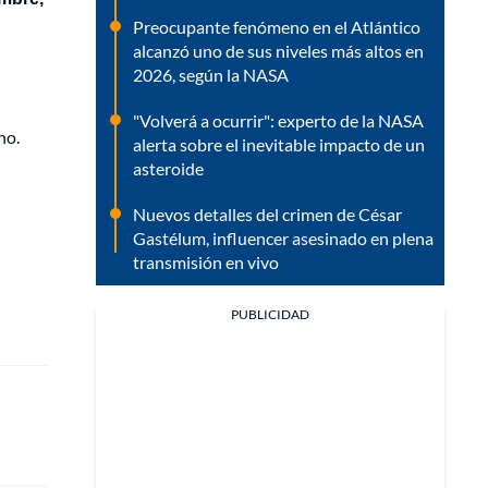
Preocupante fenómeno en el Atlántico
alcanzó uno de sus niveles más altos en
2026, según la NASA
"Volverá a ocurrir": experto de la NASA
ho.
alerta sobre el inevitable impacto de un
asteroide
Nuevos detalles del crimen de César
Gastélum, influencer asesinado en plena
transmisión en vivo
PUBLICIDAD