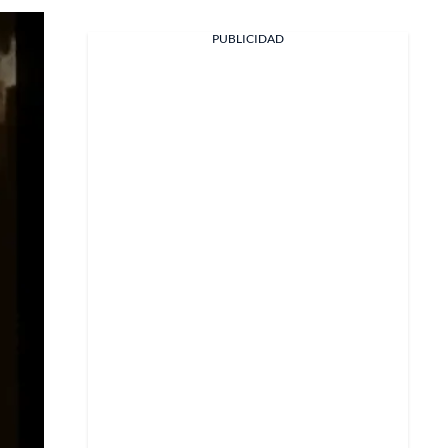
PUBLICIDAD
Facebook
X
Whatsapp
Copiar enlace
Telegram
LinkedIn