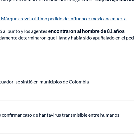
 Márquez revela último pedido de influencer mexicana muerta
ió al punto y los agentes
encontraron al hombre de 81 años
idamente determinaron que Handy había sido apuñalado en el pec
uador: se sintió en municipios de Colombia
s confirmar caso de hantavirus transmisible entre humanos