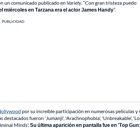
con un comunicado publicado en
Variety
. “Con gran tristeza puedo
 el miércoles en Tarzana era el actor James Handy
”.
PUBLICIDAD
ollywood
por su increíble participación en numerosas películas y 
 destacados fueron 'Jumanji', 'Arachnophobia', 'Unbreakable', 'Lo
Criminal Minds'.
Su última aparición en pantalla fue en 'Top Gun