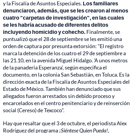
y la Fiscalía de Asuntos Especiales.
Los familiares
denunciaron, además, que se les crearon al menos
cuatro "carpetas de investigación", en las cuales
se les habría acusado de diferentes delitos
incluyendo homicidio y cohecho.
Finalmente, se
puntualizó que el 28 de septiembre se les emitió una
orden de captura por presunta extorsión: "El registro
marca la detención de los cuatro el 29 de septiembre a
las 21.10, en la avenida Miguel Hidalgo. 'A unos metros
de la panadería Esperanza', según especifica el
documento, en la colonia San Sebastián, en Toluca. Es la
dirección exacta de la Fiscalía de Asuntos Especiales del
Estado de México. También han denunciado que sus
allegados fueron arrestados sin debido proceso y
encarcelados en el centro penitenciario y de reinserción
social (Cereso) de Texcoco".
Hay que resaltar que el 3 de octubre, el periodista Alex
Rodríguez del programa
¡Siéntese Quien Pueda!,