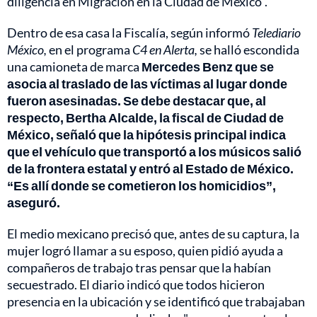
diligencia en Migración en la Ciudad de México”.
Dentro de esa casa la Fiscalía, según informó
Telediario
México,
en el programa
C4 en Alerta,
se halló escondida
una camioneta de marca
Mercedes Benz que se
asocia al traslado de las víctimas al lugar donde
fueron asesinadas. Se debe destacar que, al
respecto, Bertha Alcalde, la fiscal de Ciudad de
México, señaló que la hipótesis principal indica
que el vehículo que transportó a los músicos salió
de la frontera estatal
y entró al Estado de México.
“Es allí donde se cometieron los homicidios”,
aseguró.
El medio mexicano precisó que, antes de su captura, la
mujer logró llamar a su esposo, quien pidió ayuda a
compañeros de trabajo tras pensar que la habían
secuestrado. El diario indicó que todos hicieron
presencia en la ubicación y se identificó que trabajaban