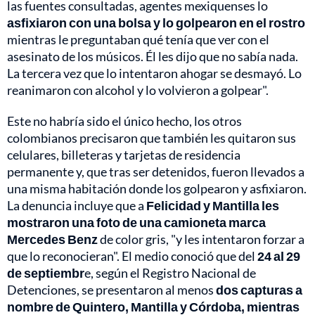
las fuentes consultadas, agentes mexiquenses lo
asfixiaron con una bolsa y lo golpearon en el rostro
mientras le preguntaban qué tenía que ver con el
asesinato de los músicos. Él les dijo que no sabía nada.
La tercera vez que lo intentaron ahogar se desmayó. Lo
reanimaron con alcohol y lo volvieron a golpear".
Este no habría sido el único hecho, los otros
colombianos precisaron que también les quitaron sus
celulares, billeteras y tarjetas de residencia
permanente y, que tras ser detenidos, fueron llevados a
una misma habitación donde los golpearon y asfixiaron.
La denuncia incluye que a
Felicidad y Mantilla les
mostraron una foto de una camioneta marca
Mercedes Benz
de color gris, "y les intentaron forzar a
que lo reconocieran". El medio conoció que del
24 al 29
de septiembr
e, según el Registro Nacional de
Detenciones, se presentaron al menos
dos capturas a
nombre de Quintero, Mantilla y Córdoba, mientras