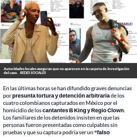
Autoridades locales aseguran que no aparecen en la carpeta de investigación
del caso.
REDES SOCIALES
En las últimas horas se han difundido graves denuncias
por
presunta tortura y detención arbitraria
de los
cuatro colombianos capturados en México por el
homicidio de los
cantantes B King y Regio Clown
.
Los familiares de los detenidos insisten en que las
personas fueron presentadas como culpables sin
pruebas y que su captura podría ser un
“falso