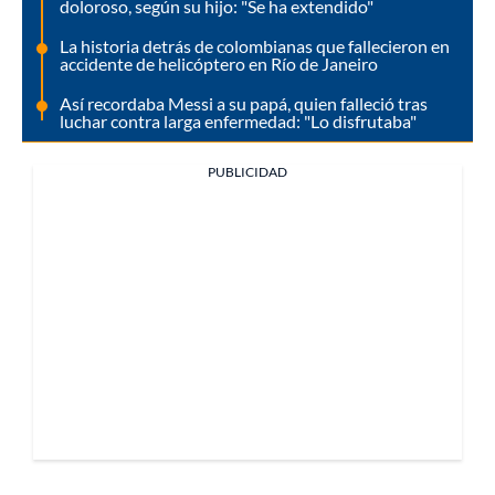
doloroso, según su hijo: "Se ha extendido"
La historia detrás de colombianas que fallecieron en
accidente de helicóptero en Río de Janeiro
Así recordaba Messi a su papá, quien falleció tras
luchar contra larga enfermedad: "Lo disfrutaba"
PUBLICIDAD