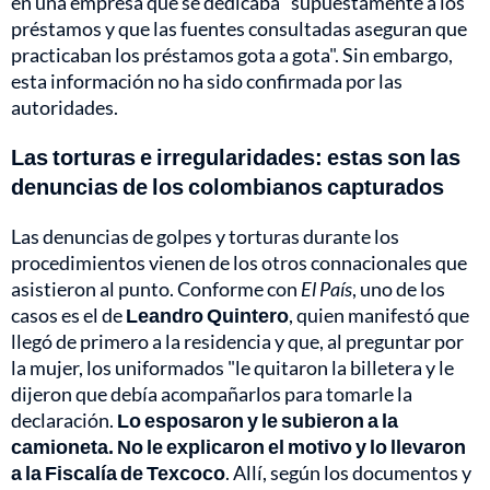
en una empresa que se dedicaba "supuestamente a los
préstamos y que las fuentes consultadas aseguran que
practicaban los préstamos gota a gota". Sin embargo,
esta información no ha sido confirmada por las
autoridades.
Las torturas e irregularidades: estas son las
denuncias de los colombianos capturados
Las denuncias de golpes y torturas durante los
procedimientos vienen de los otros connacionales que
asistieron al punto. Conforme con
El País
, uno de los
casos es el de
Leandro Quintero
, quien manifestó que
llegó de primero a la residencia y que, al preguntar por
la mujer, los uniformados "le quitaron la billetera y le
dijeron que debía acompañarlos para tomarle la
declaración.
Lo esposaron y le subieron a la
camioneta. No le explicaron el motivo y lo llevaron
a la Fiscalía de Texcoco
. Allí, según los documentos y