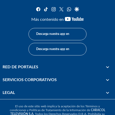
facebook
tiktok
instagram
twitter
whatsapp
google
youtube-
Más contenido en
footer
Descarga nuestra app en
Descarga nuestra app en
RED DE PORTALES
SERVICIOS CORPORATIVOS
LEGAL
El uso de este sitio web implica la aceptación de los
Términos y
condiciones
y
Políticas de Tratamiento de la Información
de
CARACOL
TELEVISIÓN S.A.
Todos los Derechos Reservados D.R.A. Prohibida su