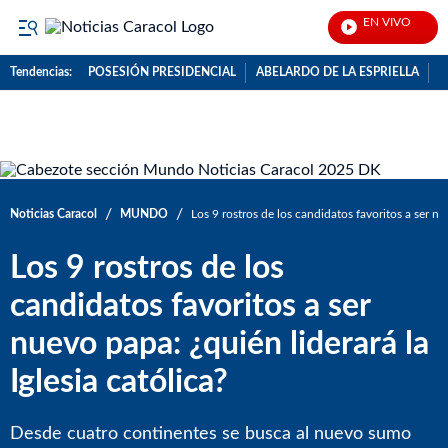
EN VIVO
Noti
Tendencias:
POSESIÓN PRESIDENCIAL
ABELARDO DE LA ESPRIELLA
C
PUBLICIDAD
/
/
Noticias Caracol
MUNDO
Los 9 rostros de los candidatos favoritos a ser nue
Los 9 rostros de los
candidatos favoritos a ser
nuevo papa: ¿quién liderará la
Iglesia católica?
Desde cuatro continentes se busca al nuevo sumo