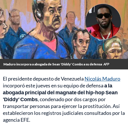
Maduro incorpora a abogada de Sean 'Diddy' Combs a su defensa
AFP
El presidente depuesto de Venezuela
Nicolás Maduro
incorporó este jueves en su equipo de defensa
a la
abogada principal del magnate del hip-hop Sean
'Diddy' Combs
, condenado por dos cargos por
transportar personas para ejercer la prostitución. Así
establecieron los registros judiciales consultados por la
agencia EFE.