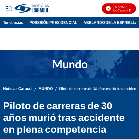
EN VIVO
Noticias Caracol En Vivo
Tendencias:
POSESIÓN PRESIDENCIAL
ABELARDO DE LA ESPRIELLA
PUBLICIDAD
/
/
Noticias Caracol
MUNDO
Piloto de carreras de 30 años murió tras acciden
Piloto de carreras de 30
años murió tras accidente
en plena competencia