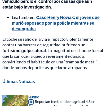
vehículo perdió el control por causas que aún
están bajo investigación
.
Lea también:
Caso Henry Nowak: el joven que
murió esposado por la policía mientras se
desangraba
El coche se salió de la vía e impactó violentamente
contra una barrera de seguridad, sufriendo un
fortísimo golpe lateral
. La magnitud del choque fue tal
que la carrocería quedó severamente dañada,
convirtiendo el habitáculo en una "trampa de metal"
donde ambos deportistas quedaron atrapados.
Últimas Noticias
MUNDO
Reportan temblor de magnitud 4,8 en