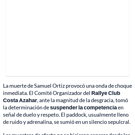
La muerte de Samuel Ortiz provocó una onda de choque
inmediata. El Comité Organizador del
Rallye Club
Costa Azahar
, ante la magnitud de la desgracia, tomó
la determinación de
suspender la competencia
en
señal de duelo y respeto. El paddock, usualmente lleno
de ruido y adrenalina, se sumió en un silencio sepulcral.