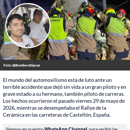
Foto: @BombersDipcas
El mundo del automovilismo está de luto ante un
terrible accidente que dejó sin vida a un gran piloto y en
grave estado a su hermano, también piloto de carreras.
Los hechos ocurrieron el pasado viernes 29 de mayo de
2026, mientras se desempeñaba el Rallye de la
Cerámica en las carreteras de Castellón, España.
Síganos en nuestro
WhatsApp Channel
, para recibir las