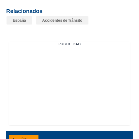
Relacionados
España
Accidentes de Tránsito
PUBLICIDAD