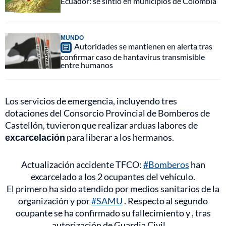
Ecuador: se sintió en municipios de Colombia
MUNDO
Autoridades se mantienen en alerta tras
confirmar caso de hantavirus transmisible
entre humanos
Los servicios de emergencia, incluyendo tres
dotaciones del Consorcio Provincial de Bomberos de
Castellón, tuvieron que realizar arduas labores de
excarcelación
para liberar a los hermanos.
Actualización accidente TFCO:
#Bomberos
han
excarcelado a los 2 ocupantes del vehículo.
El primero ha sido atendido por medios sanitarios de la
organización y por
#SAMU
. Respecto al segundo
ocupante se ha confirmado su fallecimiento y , tras
autorización de Guardia Civil,…