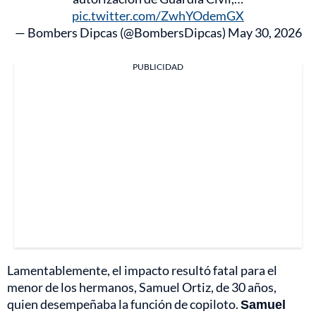
pic.twitter.com/ZwhYOdemGX
— Bombers Dipcas (@BombersDipcas)
May 30, 2026
PUBLICIDAD
Lamentablemente, el impacto resultó fatal para el
menor de los hermanos, Samuel Ortiz, de 30 años,
quien desempeñaba la función de copiloto.
Samuel