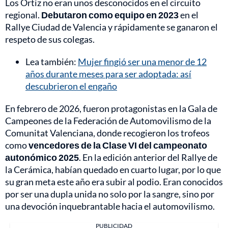
Los Ortiz no eran unos desconocidos en el circuito
regional.
Debutaron como equipo en 2023
en el
Rallye Ciudad de Valencia y rápidamente se ganaron el
respeto de sus colegas.
Lea también:
Mujer fingió ser una menor de 12
años durante meses para ser adoptada: así
descubrieron el engaño
En febrero de 2026, fueron protagonistas en la Gala de
Campeones de la Federación de Automovilismo de la
Comunitat Valenciana, donde recogieron los trofeos
como
vencedores de la Clase VI del campeonato
autonómico 2025
. En la edición anterior del Rallye de
la Cerámica, habían quedado en cuarto lugar, por lo que
su gran meta este año era subir al podio. Eran conocidos
por ser una dupla unida no solo por la sangre, sino por
una devoción inquebrantable hacia el automovilismo.
PUBLICIDAD