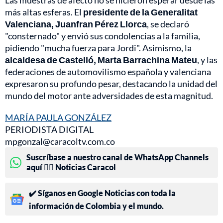
Las muestras de afecto no se hicieron esperar desde las
más altas esferas. El
presidente de la Generalitat
Valenciana, Juanfran Pérez Llorca
, se declaró
"consternado" y envió sus condolencias a la familia,
pidiendo "mucha fuerza para Jordi". Asimismo, la
alcaldesa de Castelló, Marta Barrachina Mateu
, y las
federaciones de automovilismo española y valenciana
expresaron su profundo pesar, destacando la unidad del
mundo del motor ante adversidades de esta magnitud.
MARÍA PAULA GONZÁLEZ
PERIODISTA DIGITAL
mpgonzal@caracoltv.com.co
Suscríbase a nuestro canal de WhatsApp Channels
aquí 👉🏻 Noticias Caracol
✔️ Síganos en Google Noticias con toda la
información de Colombia y el mundo.