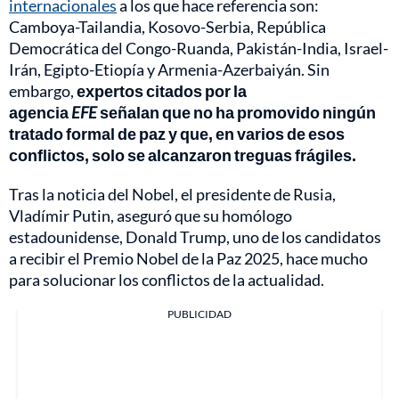
internacionales
a los que hace referencia son:
Camboya-Tailandia, Kosovo-Serbia, República
Democrática del Congo-Ruanda, Pakistán-India, Israel-
Irán, Egipto-Etiopía y Armenia-Azerbaiyán. Sin
embargo,
expertos citados por la
agencia
EFE
señalan que no ha promovido ningún
tratado formal de paz y que, en varios de esos
conflictos, solo se alcanzaron treguas frágiles.
Tras la noticia del Nobel, el presidente de Rusia,
Vladímir Putin, aseguró que su homólogo
estadounidense, Donald Trump, uno de los candidatos
a recibir el Premio Nobel de la Paz 2025, hace mucho
para solucionar los conflictos de la actualidad.
PUBLICIDAD