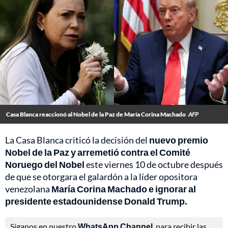
Casa Blanca reaccionó al Nobel de la Paz de María Corina Machado
AFP
La Casa Blanca criticó la decisión del
nuevo premio
Nobel de la Paz y arremetió contra el Comité
Noruego del Nobel
este viernes 10 de octubre después
de que se otorgara el galardón a la líder opositora
venezolana
María Corina Machado e ignorar al
presidente estadounidense Donald Trump.
Síganos en nuestro
WhatsApp Channel
, para recibir las