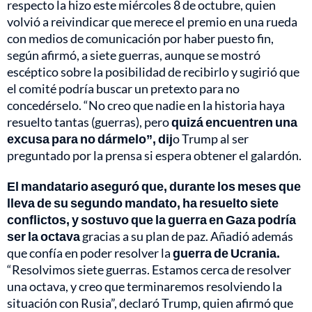
respecto la hizo este miércoles 8 de octubre, quien
volvió a reivindicar que merece el premio en una rueda
con medios de comunicación por haber puesto fin,
según afirmó, a siete guerras, aunque se mostró
escéptico sobre la posibilidad de recibirlo y sugirió que
el comité podría buscar un pretexto para no
concedérselo. “No creo que nadie en la historia haya
resuelto tantas (guerras), pero
quizá encuentren una
excusa para no dármelo”, dij
o Trump al ser
preguntado por la prensa si espera obtener el galardón.
El mandatario aseguró que, durante los meses que
lleva de su segundo mandato, ha resuelto siete
conflictos, y sostuvo que la guerra en Gaza podría
ser la octava
gracias a su plan de paz. Añadió además
que confía en poder resolver la
guerra de Ucrania.
“Resolvimos siete guerras. Estamos cerca de resolver
una octava, y creo que terminaremos resolviendo la
situación con Rusia”, declaró Trump, quien afirmó que