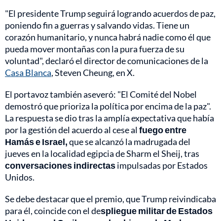
"El presidente Trump seguirá logrando acuerdos de paz,
poniendo fin a guerras y salvando vidas. Tiene un
corazón humanitario, y nunca habrá nadie como él que
pueda mover montañas con la pura fuerza de su
voluntad", declaró el director de comunicaciones de la
Casa Blanca
, Steven Cheung, en X.
El portavoz también aseveró: "El Comité del Nobel
demostró que prioriza la política por encima de la paz".
La respuesta se dio tras la amplía expectativa que había
por la gestión del acuerdo al cese al
fuego entre
Hamás e Israel,
que se alcanzó la madrugada del
jueves en la localidad egipcia de Sharm el Sheij, tras
conversaciones indirectas
impulsadas por Estados
Unidos.
Se debe destacar que el premio, que Trump reivindicaba
para él, coincide con el de
spliegue militar de Estados