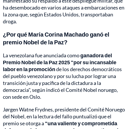
manifestado su respaldo a este despliegue militar, que
ha desembocado en varios ataques a embarcaciones en
la zona que, según Estados Unidos, transportaban
droga.
¿Por qué María Corina Machado ganó el
premio Nobel de la Paz?
La venezolana fue anunciada como
ganadora del
Premio Nobel de la Paz 2025 "por su incansable
labor en la promoción
de los derechos democráticos
del pueblo venezolano y por su lucha por lograr una
transición justa y pacífica de la dictadura a la
democracia", según indicó el Comité Nobel noruego,
con sede en Oslo.
Jørgen Watne Frydnes, presidente del Comité Noruego
del Nobel, en la lectura del fallo puntualizó que el
premio se otorga a
"una valiente y comprometida