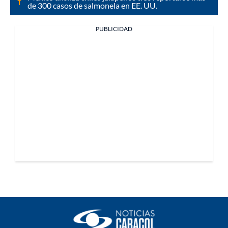
de 300 casos de salmonela en EE. UU.
PUBLICIDAD