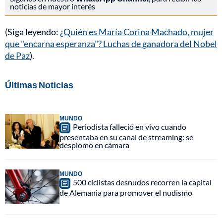
noticias de mayor interés
(Siga leyendo:
¿Quién es María Corina Machado, mujer
que "encarna esperanza"? Luchas de ganadora del Nobel
de Paz
).
Últimas Noticias
MUNDO
Periodista falleció en vivo cuando
presentaba en su canal de streaming: se
desplomó en cámara
MUNDO
500 ciclistas desnudos recorren la capital
de Alemania para promover el nudismo